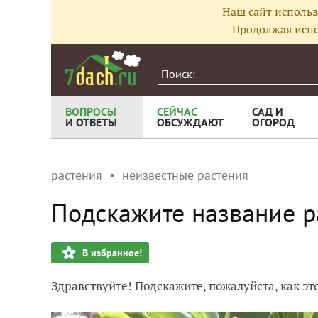
Наш сайт использ
Продолжая испо
ВОПРОСЫ
СЕЙЧАС
САД И
И ОТВЕТЫ
ОБСУЖДАЮТ
ОГОРОД
растения
неизвестные растения
Подскажите название р
В избранное!
Здравствуйте! Подскажите, пожалуйста, как эт