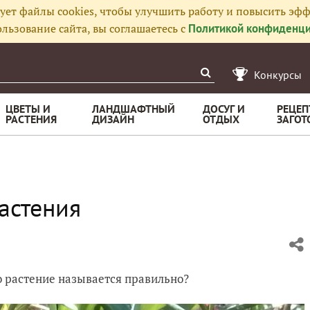
ует файлы cookies, чтобы улучшить работу и повысить эфф
льзование сайта, вы соглашаетесь с
Политикой конфиденци
Конкурсы
ЦВЕТЫ И
ЛАНДШАФТНЫЙ
ДОСУГ И
РЕЦЕП
РАСТЕНИЯ
ДИЗАЙН
ОТДЫХ
ЗАГОТ
астения
о растение называется правильно?