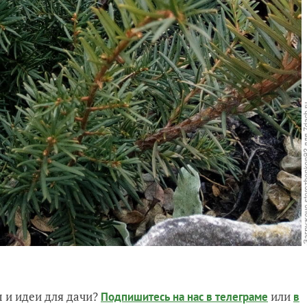
 и идеи для дачи?
или
Подпишитесь на нас
в телеграме
в