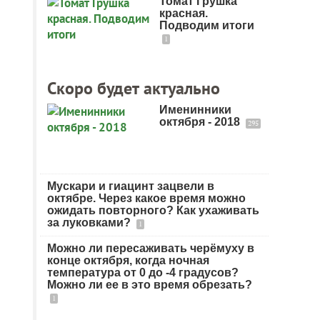
Томат Грушка
красная.
Подводим итоги
1
Скоро будет актуально
Именинники
октября - 2018
295
Мускари и гиацинт зацвели в
октябре. Через какое время можно
ожидать повторного? Как ухаживать
за луковками?
1
Можно ли пересаживать черёмуху в
конце октября, когда ночная
температура от 0 до -4 градусов?
Можно ли ее в это время обрезать?
1