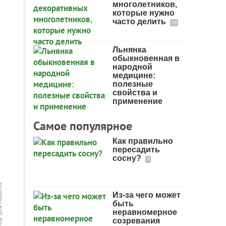
многолетников,
которые нужно
часто делить
10
Льнянка
обыкновенная в
народной
медицине:
полезные
свойства и
применение
Самое популярное
Как правильно
пересадить
сосну?
9
Из-за чего может
быть
неравномерное
созревания