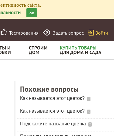
ективность сайта.
альности
ок
Тестирования
Задать вопрос
Войти
ТЫ И
СТРОИМ
КУПИТЬ ТОВАРЫ
ОВКИ
ДОМ
ДЛЯ ДОМА И САДА
Похожие вопросы
Как называется этот цветок?
1
Как называется этот цветок?
4
Подскажите название цветка
2