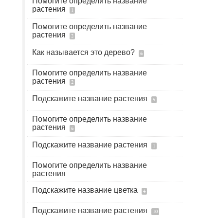
Помогите определить название
растения
1
Помогите определить название
растения
2
Как называется это дерево?
6
Помогите определить название
растения
2
Подскажите название растения
5
Помогите определить название
растения
6
Подскажите название растения
1
Помогите определить название
растения
Подскажите название цветка
4
Подскажите название растения
10