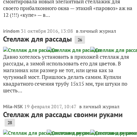
смонтировала новый элегантный стеллажик для
своего прибалконного окна — этакий «паровоз» аж на
12 (!!!) «купе» — в...
31 октября 2016, 13:08
в личный журнал
irindom
Стеллаж для рассады
26
Давно хотелось установить в прихожей стеллаж для
рассады, а зимой использовать его для цветов. В
магазинах или размер не тот, или цена как за
чугунный мост. Пришлось делать самим. Купили
квадратного сечения трубу 15х15 мм, три штуки по
шесть...
19 февраля 2017, 10:47
в личный журнал
Mila-NSK
Стеллаж для рассады своими руками
28