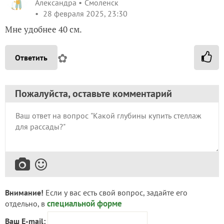
Александра
Смоленск
28 февраля 2025, 23:30
Мне удобнее 40 см.
✿
Ответить
Пожалуйста, оставьте комментарий
Внимание!
Если у вас есть свой вопрос, задайте его
специальной форме
отдельно, в
Ваш E-mail: