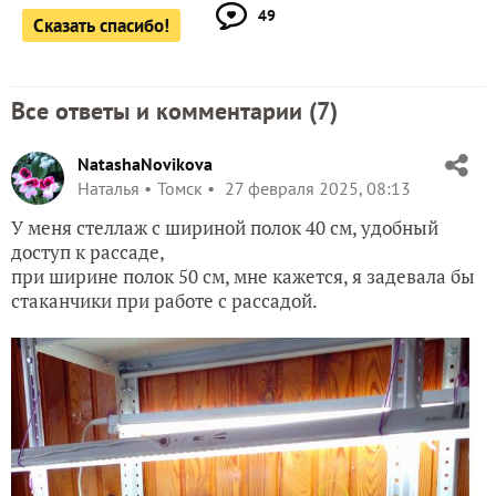
49
Сказать спасибо!
Все ответы и комментарии (
7
)
NatashaNovikova
Наталья
Томск
27 февраля 2025, 08:13
У меня стеллаж с шириной полок 40 см, удобный
доступ к рассаде,
при ширине полок 50 см, мне кажется, я задевала бы
стаканчики при работе с рассадой.