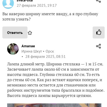
sveta-sila
27 февраля 2025, 19:17
Вы наверно ширину имеете ввиду, а я про глубину
хотела узнать?
✿
Ответить
Amanae
Ирина Шкут
Орск
28 февраля 2025, 08:51
Лампа длиной метр. Ширина стеллажа — 1 м 15 см.
Засвечивает лампа около 60 см в зависимости от
высоты подвеса. Глубина стеллажа 60 см. То есть
до стены 60 см. Как раз встают ящички поперек, и
немножко места остается для стаканчиков или
рабочих инструментов типа брызгалки и подобное.
Высота подвеса лампы варьируется цепями.