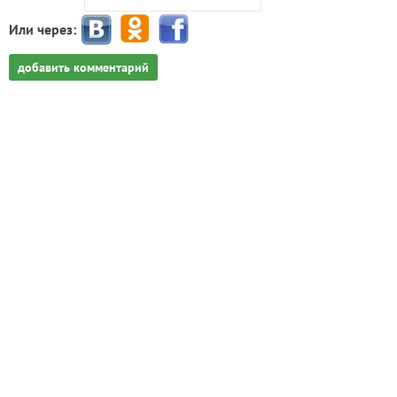
Или через:
добавить комментарий