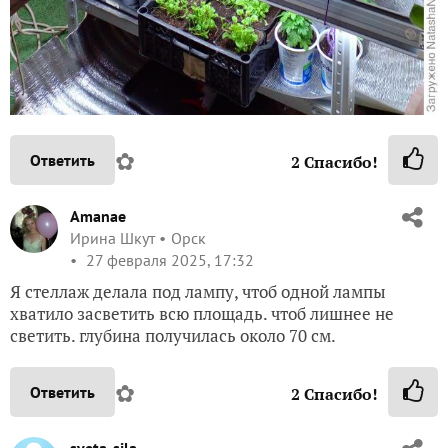
✿
Ответить
2
Спасибо!
Amanae
Ирина Шкут
Орск
27 февраля 2025, 17:32
Я стеллаж делала под лампу, чтоб одной лампы
хватило засветить всю площадь. чтоб лишнее не
светить. глубина получилась около 70 см.
✿
Ответить
2
Спасибо!