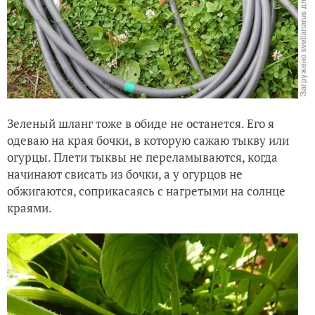
Зеленый шланг тоже в обиде не останется. Его я
одеваю на края бочки, в которую сажаю тыкву или
огурцы. Плети тыквы не переламываются, когда
начинают свисать из бочки, а у огурцов не
обжигаются, соприкасаясь с нагретыми на солнце
краями.