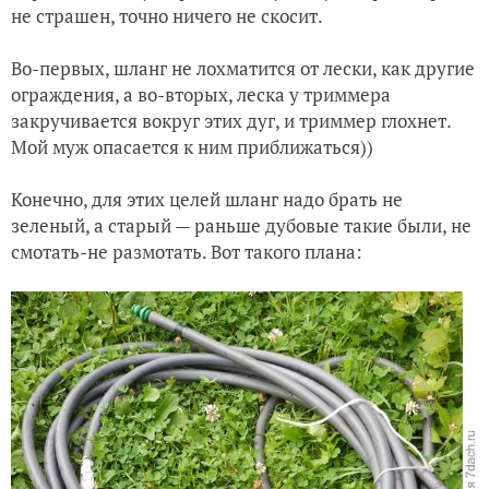
не страшен, точно ничего не скосит.
Во-первых, шланг не лохматится от лески, как другие
ограждения, а во-вторых, леска у триммера
закручивается вокруг этих дуг, и триммер глохнет.
Мой муж опасается к ним приближаться))
Конечно, для этих целей шланг надо брать не
зеленый, а старый — раньше дубовые такие были, не
смотать-не размотать. Вот такого плана: