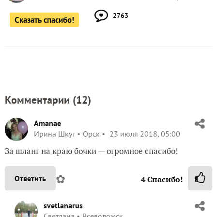
2763
Сказать спасибо!
Комментарии (
12
)
Amanae
Ирина Шкут
Орск
23 июля 2018, 05:00
За шланг на краю бочки — огромное спасибо!
✿
Ответить
4
Спасибо!
svetlanarus
Светлана
Всеволожск