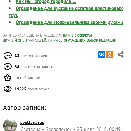
Как мы "огород городили"...
Ограждение для кустов из остатков пластиковых
труб
Ограждение для можжевельника своими руками
ЗАПИСЬ РАЗМЕЩЕНА В РАЗДЕЛАХ:
,
ДАЧНЫЕ СЕКРЕТЫ
,
,
,
ЛИЧНЫЙ ОПЫТ ЧИТАТЕЛЕЙ
FIX PRICE
ОГРАЖДЕНИЯ
ВЫБОР РЕДАКЦИИ
12
комментариев
34
спасибо за запись
в избранное
19525
просмотров
Автор записи:
svetlanarus
Светлана
Всеволожск
23 июля 2018, 00:49