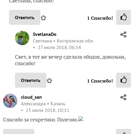
Светлана, спасибо!
✿
Ответить
1
Спасибо!
SvetlanaDo
Светлана
Костромская обл.
27 июля 2018, 06:54
Свет, в тот же вечер сделала ободок, довольна,
спасибо!
✿
Ответить
1
Спасибо!
cloud_san
Александра
Казань
23 июля 2018, 10:11
Спасибо за секретики. Полезно.