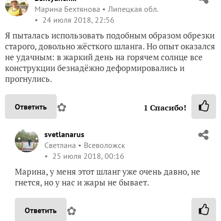
Марина Бехтянова
Липецкая обл.
24 июля 2018, 22:56
Я пыталась использовать подобным образом обрезки
старого, довольно жёсткого шланга. Но опыт оказался
не удачным: в жаркий день на горячем солнце все
конструкции безнадёжно деформировались и
прогнулись.
✿
Ответить
1
Спасибо!
svetlanarus
Светлана
Всеволожск
25 июля 2018, 00:16
Марина, у меня этот шланг уже очень давно, не
гнется, но у нас и жары не бывает.
✿
Ответить