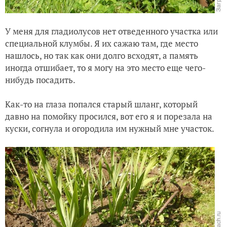
У меня для гладиолусов нет отведенного участка или
специальной клумбы. Я их сажаю там, где место
нашлось, но так как они долго всходят, а память
иногда отшибает, то я могу на это место еще чего-
нибудь посадить.
Как-то на глаза попался старый шланг, который
давно на помойку просился, вот его я и порезала на
куски, согнула и огородила им нужный мне участок.