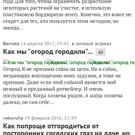
года Для того, чтобы ограничить разрастание
некоторых растений на участке, я использую
пластиковую бордюрную ленту. Конечно, это вовсе не
секрет для тех, кто пользуется этим методом, но
иногда...
14 апреля 2017, 19:43
в личный журнал
Bernata
Как мы "огород городили"...
63
Огород Я не признаю собак на цепи. Но и собак,
мешающих воплощению моих задумок, я тоже не
признаю. Даже если этой собакой является мой
нежный и преданный ротвейлер. И очень
послушный. Когда хозяева рядом. А когда хозяева
далеко, он сам себе...
19 февраля 2016, 21:39
vekovuha
Как попроще отгородиться от
посторонних соседских глаз на даче, но