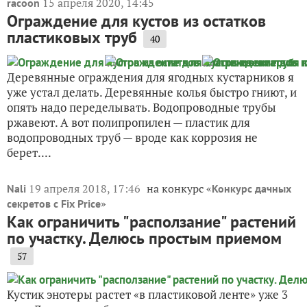
15 апреля 2020, 14:45
racoon
Ограждение для кустов из остатков
пластиковых труб
40
Деревянные ограждения для ягодных кустарников я
уже устал делать. Деревянные колья быстро гниют, и
опять надо переделывать. Водопроводные трубы
ржавеют. А вот полипропилен — пластик для
водопроводных труб — вроде как коррозия не
берет....
19 апреля 2018, 17:46
на конкурс «
Nali
Конкурс дачных
»
секретов с Fix Price
Как ограничить "расползание" растений
по участку. Делюсь простым приемом
57
Кустик энотеры растет «в пластиковой ленте» уже 3