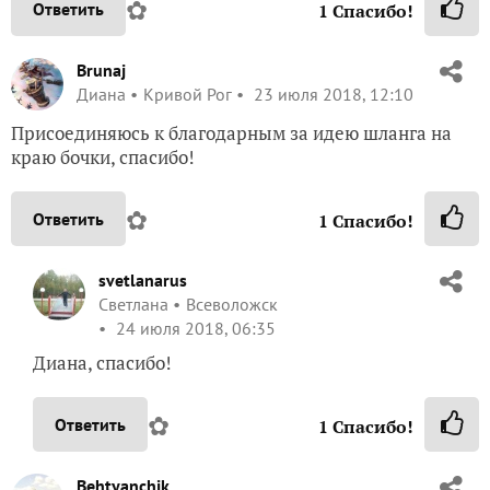
✿
Ответить
1
Спасибо!
Brunaj
Диана
Кривой Рог
23 июля 2018, 12:10
Присоединяюсь к благодарным за идею шланга на
краю бочки, спасибо!
✿
Ответить
1
Спасибо!
svetlanarus
Светлана
Всеволожск
24 июля 2018, 06:35
Диана, спасибо!
✿
Ответить
1
Спасибо!
Behtyanchik