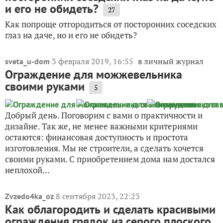
и его не обидеть?
27
Как попроще отгородиться от посторонних соседских
глаз на даче, но и его не обидеть?
3 февраля 2019, 16:55
в личный журнал
sveta_u-dom
Ограждение для можжевельника
своими руками
5
Добрый день. Поговорим с вами о практичности и
дизайне. Так же, не менее важными критериями
остаются: финансовая доступность и простота
изготовления. Мы не строители, а сделать хочется
своими руками. С приобретением дома нам достался
неплохой...
8 сентября 2023, 22:23
Zvzedo4ka_oz
Как облагородить и сделать красивыми
ограждения грядок из серого плоского