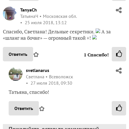
TanyaCh
ТатьянаЧ
Московская обл.
25 июля 2018, 13:12
Спасибо, Светлана! Дельные секретики.
А за
«шланг на бочке» — огромный такой +!
✿
Ответить
1
Спасибо!
svetlanarus
Светлана
Всеволожск
27 июля 2018, 09:30
Татьяна, спасибо!
✿
Ответить