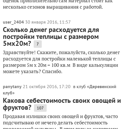
оценок приблизительно сам материал стоит как
несколько сезонов выращивания с работой.
user_2404
30 января 2016, 11:57
Сколько денег расходуется для
постройки теплицы с размером
5мх20м?
7
Здравствуйте! Скажите, пожалуйста, сколько денег
расходуется для постройки маленькой теплицы с
размером 5м х 20м = 100 кв.м В виде калькуляции
можете указать? Спасибо.
panytany
21 октября 2016, 17:20
в клуб «
Деревенский
клуб
»
Какова себестоимость своих овощей и
фруктов?
107
Продавая излишки своих овощей и фруктов, часто
подсчитываю от нечего делать себестоимость
продаваемой культуры. В этом году за килограмм