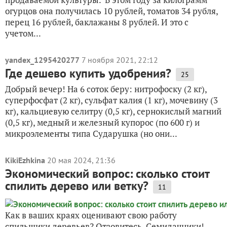
огурцов она получилась 10 рублей, томатов 34 рубля,
перец 16 рублей, баклажаны 8 рублей. И это с
учетом...
yandex_1295420277
7 ноября 2021, 22:12
Где дешево купить удобрения?
25
Добрый вечер! На 6 соток беру: нитрофоску (2 кг),
суперфосфат (2 кг), сульфат калия (1 кг), мочевину (3
кг), кальциевую селитру (0,5 кг), сернокислый магний
(0,5 кг), медный и железный купорос (по 600 г) и
микроэлементы типа Сударушка (но они...
KikiEzhkina
20 мая 2024, 21:36
Экономический вопрос: сколько стоит
спилить дерево или ветку?
11
Как в ваших краях оценивают свою работу
спильщики деревьев? Отзовитесь, Семидачники!