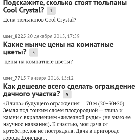
Подскажите, сколько стоят тюльпаны
Cool Crystal?
1
Цена тюльпанов Cool Crystal?
user_8225
20 декабря 2015, 17:59
Какие нынче цены на комнатные
цветы?
5
цены на комнатные цветы?
user_7715
7 января 2016, 15:12
Как дешевле всего сделать ограждение
дачного участка?
9
«Длина» будущего ограждения — 70 м (20+30+20).
Земля под тонким слоем плодородной — глина и
камни с вкраплением «железной руды» (не знаю ее
научное название). К счастью, моя дача от
артобстрелов не пострадала. Дача в пригороде
города Донецка...