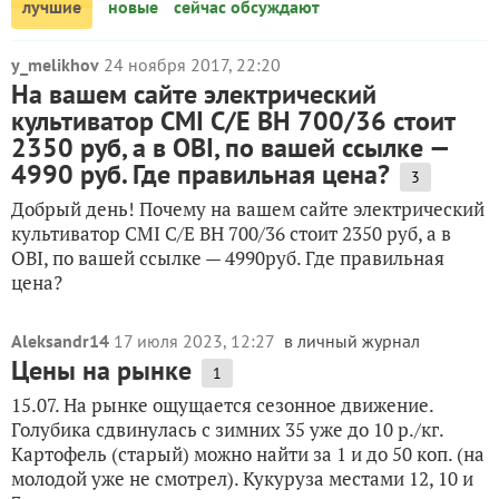
лучшие
новые
сейчас обсуждают
y_melikhov
24 ноября 2017, 22:20
На вашем сайте электрический
культиватор CMI C/E BH 700/36 стоит
2350 руб, а в OBI, по вашей ссылке —
4990 руб. Где правильная цена?
3
Добрый день! Почему на вашем сайте электрический
культиватор CMI C/E BH 700/36 стоит 2350 руб, а в
OBI, по вашей ссылке — 4990руб. Где правильная
цена?
Aleksandr14
17 июля 2023, 12:27
в личный журнал
Цены на рынке
1
15.07. На рынке ощущается сезонное движение.
Голубика сдвинулась с зимних 35 уже до 10 р./кг.
Картофель (старый) можно найти за 1 и до 50 коп. (на
молодой уже не смотрел). Кукуруза местами 12, 10 и