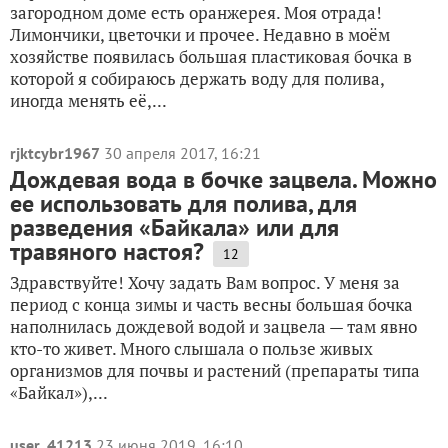
загородном доме есть оранжерея. Моя отрада!
Лимончики, цветочки и прочее. Недавно в моём
хозяйстве появилась большая пластиковая бочка в
которой я собираюсь держать воду для полива,
иногда менять её,...
rjktcybr1967
30 апреля 2017, 16:21
Дождевая вода в бочке зацвела. Можно
ее использовать для полива, для
разведения «Байкала» или для
травяного настоя?
12
Здравствуйте! Хочу задать Вам вопрос. У меня за
период с конца зимы и часть весны большая бочка
наполнилась дождевой водой и зацвела — там явно
кто-то живет. Много слышала о пользе живых
организмов для почвы и растений (препараты типа
«Байкал»),...
user_41213
23 июня 2019, 16:10