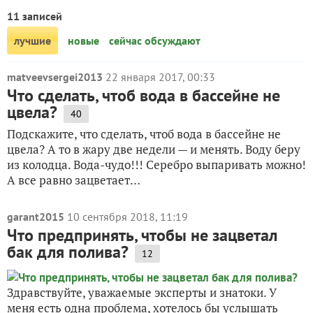
11 записей
лучшие
новые
сейчас обсуждают
matveevsergei2013
22 января 2017, 00:33
Что сделать, чтоб вода в бассейне не
цвела?
40
Подскажите, что сделать, чтоб вода в бассейне не
цвела? А то в жару две недели — и менять. Воду беру
из колодца. Вода-чудо!!! Серебро выпаривать можно!
А все равно зацветает…
garant2015
10 сентября 2018, 11:19
Что предпринять, чтобы не зацветал
бак для полива?
12
Здравствуйте, уважаемые эксперты и знатоки. У
меня есть одна проблема, хотелось бы услышать