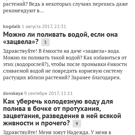
растений? Ведь в некоторых случаях перекись даже
рекомендуют в...
bogdalb
1 августа 2017, 22:31
Можно ли поливать водой, если она
«зацвела»?
5
Здравствуйте! В ёмкости на даче «зацвела» вода.
Можно ли поливать такой водой? Как избавиться от
этих (водорослей?), чтобы после промывки ёмкости
сливаемой водой не повредить корневую систему
растущих вблизи растений? Заранее благодарен.
donskaya
9 сентября 2017, 11:11
Как уберечь колодезную воду для
полива в бочке от протухания,
зацветания, разведения в ней всякой
живности и прочего?
9
Здравствуйте! Меня зовут Надежда. У меня в