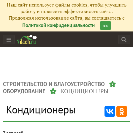
Наш сайт использует файлы cookies, чтобы улучшить
работу и повысить эффективность сайта.
Продолжая использование сайта, вы соглашаетесь с
Политикой конфиденциальности
ок
СТРОИТЕЛЬСТВО И БЛАГОУСТРОЙСТВО
КОНДИЦИОНЕРЫ
ОБОРУДОВАНИЕ
Кондиционеры
7 записей