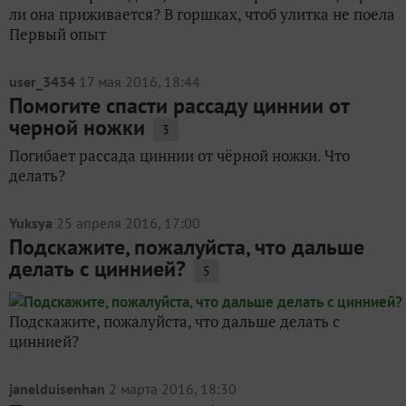
ли она приживается? В горшках, чтоб улитка не поела
Первый опыт
user_3434
17 мая 2016, 18:44
Помогите спасти рассаду циннии от
черной ножки
3
Погибает рассада циннии от чёрной ножки. Что
делать?
Yuksya
25 апреля 2016, 17:00
Подскажите, пожалуйста, что дальше
делать с циннией?
5
Подскажите, пожалуйста, что дальше делать с
циннией?
janelduisenhan
2 марта 2016, 18:30