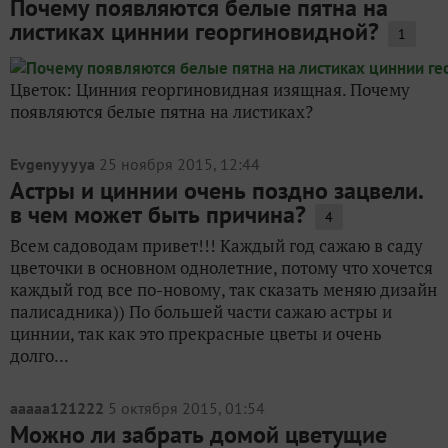
Почему появляются белые пятна на
листиках циннии георгиновидной?
1
Цветок: Цинния георгиновидная изящная. Почему
появляются белые пятна на листиках?
Evgenyyyya
25 ноября 2015, 12:44
Астры и циннии очень поздно зацвели.
в чем может быть причина?
4
Всем садоводам привет!!! Каждый год сажаю в саду
цветочки в основном однолетние, потому что хочется
каждый год все по-новому, так сказать меняю дизайн
палисадника)) По большей части сажаю астры и
циннии, так как это прекрасные цветы и очень
долго...
aaaaa121222
5 октября 2015, 01:54
Можно ли забрать домой цветущие