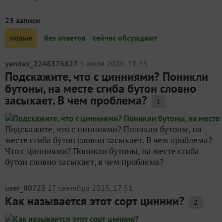
23 записи
новые
без ответов
сейчас обсуждают
yandex_2248376827
3 июля 2026, 11:35
Подскажите, что с цинниями? Поникли
бутоны, на месте сгиба бутон словно
засыхает. В чем проблема?
1
Подскажите, что с цинниями? Поникли бутоны, на
месте сгиба бутон словно засыхает. В чем проблема?
Что с цинниями? Поникли бутоны, на месте сгиба
бутон словно засыхает, в чем проблема?
user_80723
27 сентября 2025, 17:51
Как называется этот сорт циннии?
2