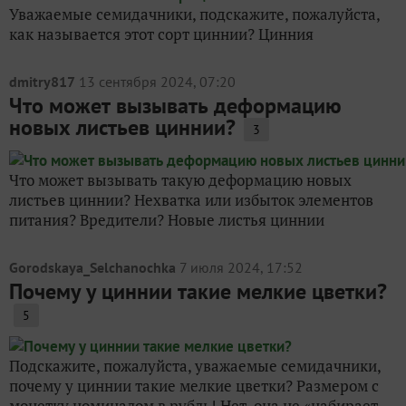
Уважаемые семидачники, подскажите, пожалуйста,
как называется этот сорт циннии? Цинния
dmitry817
13 сентября 2024, 07:20
Что может вызывать деформацию
новых листьев циннии?
3
Что может вызывать такую деформацию новых
листьев циннии? Нехватка или избыток элементов
питания? Вредители? Новые листья циннии
Gorodskaya_Selchanochka
7 июля 2024, 17:52
Почему у циннии такие мелкие цветки?
5
Подскажите, пожалуйста, уважаемые семидачники,
почему у циннии такие мелкие цветки? Размером с
монетку номиналом в рубль! Нет, она не «набирает