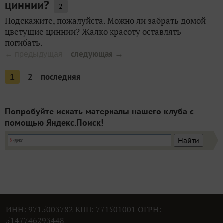
циннии?
2
Подскажите, пожалуйста. Можно ли забрать домой
цветущие циннии? Жалко красоту оставлять
погибать.
следующая →
← предыдущая
2
последняя
1
Попробуйте искать материалы нашего клуба с
помощью Яндекс.Поиск!
ИНН: 9715003782 КПП: 771501001 ОГРН:
5147746293448