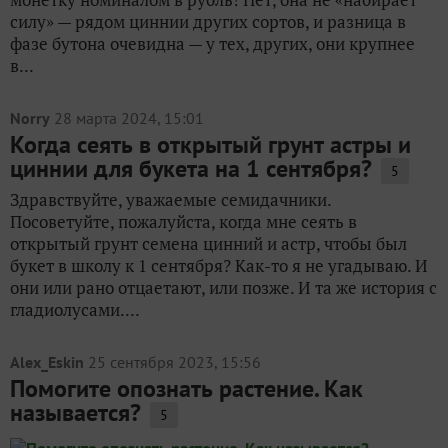
силу» — рядом циннии других сортов, и разница в
фазе бутона очевидна — у тех, других, они крупнее
в...
Norry
28 марта 2024, 15:01
Когда сеять в открытый грунт астры и
циннии для букета на 1 сентября?
5
Здравствуйте, уважаемые семидачники.
Посоветуйте, пожалуйста, когда мне сеять в
открытый грунт семена цинний и астр, чтобы был
букет в школу к 1 сентября? Как-то я не угадываю. И
они или рано отцаетают, или позже. И та же история с
гладиолусами....
Alex_Eskin
25 сентября 2023, 15:56
Помогите опознать растение. Как
называется?
5