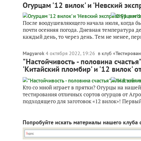
Огурцам '12 вилок' и 'Невский эксп
После воодушевляющего начала июля, когда был
почти осенняя погода. Дневная температура де
каждый день, то через день. Тем не менее, пер
Magyarok
4 октября 2022, 19:26
в клуб «
Тестирова
"Настойчивость - половина счастья"
'Китайский пломбир' и '12 вилок' 
Кто со мной играет в прятки? Огурцы на наше
тестирования отличных сортов огурцов от Агр
подходящего для заготовок «12 вилок»! Первый 
Попробуйте искать материалы нашего клуба 