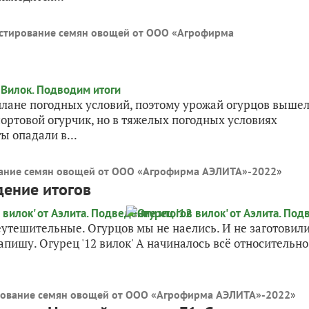
стирование семян овощей от ООО «Агрофирма
 плане погодных условий, поэтому урожай огурцов выше
ртовой огурчик, но в тяжелых погодных условиях
ы опадали в...
ание семян овощей от ООО «Агрофирма АЭЛИТА»-2022
»
дение итогов
неутешительные. Огурцов мы не наелись. И не заготовили
пишу. Огурец '12 вилок' А начиналось всё относительно
рование семян овощей от ООО «Агрофирма АЭЛИТА»-2022
»