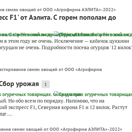
ние семян овощей от ООО «Агрофирма АЭЛИТА»-2022
»
есс F1' от Аэлита. С горем пополам до
м в этом году не очень. Исключение — кабачок цуккини
огурцам не очень. Подробности посева огурцов '12 вилок'
естирование семян овощей от ООО «Агрофирма
 Сбор урожая
1
ный. Но обо всем по порядку. Напомню, что на
ий экспресс F1, Северная корона F1 и 12 вилок. Растут
це....
вание семян овощей от ООО «Агрофирма АЭЛИТА»-2022
»