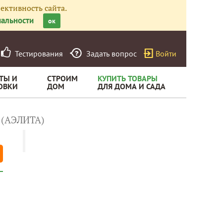
ективность сайта.
альности
ок
Тестирования
Задать вопрос
Войти
ТЫ И
СТРОИМ
КУПИТЬ ТОВАРЫ
ОВКИ
ДОМ
ДЛЯ ДОМА И САДА
 (АЭЛИТА)