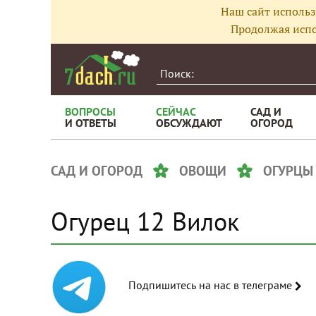
Наш сайт использ
Продолжая испо
ВОПРОСЫ
СЕЙЧАС
САД И
И ОТВЕТЫ
ОБСУЖДАЮТ
ОГОРОД
САД И ОГОРОД
ОВОЩИ
ОГУРЦЫ
Огурец 12 Вилок
Подпишитесь на нас в телеграме