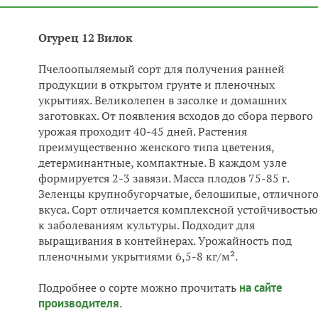
Огурец 12 Вилок
Пчелоопыляемый сорт для получения ранней
продукции в открытом грунте и пленочных
укрытиях. Великолепен в засолке и домашних
заготовках. От появления всходов до сбора первого
урожая проходит 40-45 дней. Растения
преимущественно женского типа цветения,
детерминантные, компактные. В каждом узле
формируется 2-3 завязи. Масса плодов 75-85 г.
Зеленцы крупнобугорчатые, белошипые, отличног
вкуса. Сорт отличается комплексной устойчивостью
к заболеваниям культуры. Подходит для
выращивания в контейнерах. Урожайность под
пленочными укрытиями 6,5-8 кг/м².
Подробнее о сорте можно прочитать
на сайте
производителя
.