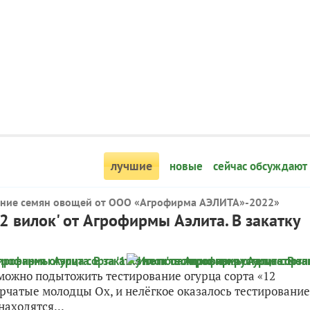
лучшие
новые
сейчас обсуждают
ание семян овощей от ООО «Агрофирма АЭЛИТА»-2022
»
12 вилок' от Агрофирмы Аэлита. В закатку
можно подытожить тестирование огурца сорта «12
рчатые молодцы Ох, и нелёгкое оказалось тестирование
аходятся...