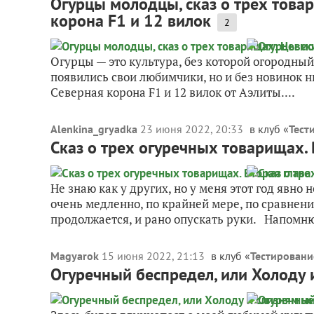
Огурцы молодцы, сказ о трех товар
корона F1 и 12 вилок
2
Огурцы — это культура, без которой огородный 
появились свои любимчики, но и без новинок ни
Северная корона F1 и 12 вилок от Аэлиты....
Alenkina_gryadka
23 июня 2022, 20:33
в клуб «
Тест
Сказ о трех огуречных товарищах. 
Не знаю как у других, но у меня этот год явно
очень медленно, по крайней мере, по сравнен
продолжается, и рано опускать руки. Напомню,
Magyarok
15 июня 2022, 21:13
в клуб «
Тестирован
Огуречный беспредел, или Холоду 