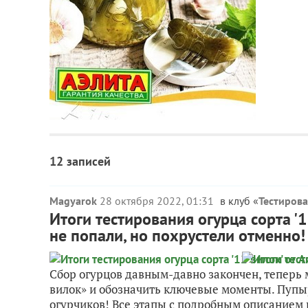
12 записей
Magyarok
28 октября 2022, 01:31
в клуб «
Тестиров
Итоги тестирования огурца сорта '
не попали, но похрустели отменно!
Сбор огурцов давным-давно закончен, теперь 
вилок» и обозначить ключевые моменты. Пупы
огурчиков! Все этапы с подробным описанием н