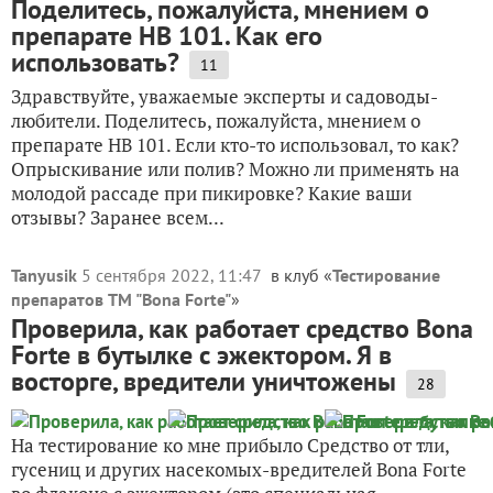
Поделитесь, пожалуйста, мнением о
препарате НВ 101. Как его
использовать?
11
Здравствуйте, уважаемые эксперты и садоводы-
любители. Поделитесь, пожалуйста, мнением о
препарате НВ 101. Если кто-то использовал, то как?
Опрыскивание или полив? Можно ли применять на
молодой рассаде при пикировке? Какие ваши
отзывы? Заранее всем...
Tanyusik
5 сентября 2022, 11:47
в клуб «
Тестирование
препаратов ТМ "Bona Forte"
»
Проверила, как работает средство Bona
Forte в бутылке с эжектором. Я в
восторге, вредители уничтожены
28
На тестирование ко мне прибыло Средство от тли,
гусениц и других насекомых-вредителей Bona Forte