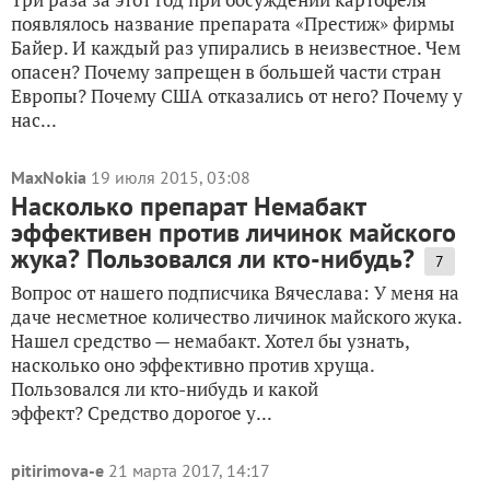
появлялось название препарата «Престиж» фирмы
Байер. И каждый раз упирались в неизвестное. Чем
опасен? Почему запрещен в большей части стран
Европы? Почему США отказались от него? Почему у
нас...
MaxNokia
19 июля 2015, 03:08
Насколько препарат Немабакт
эффективен против личинок майского
жука? Пользовался ли кто-нибудь?
7
Вопрос от нашего подписчика Вячеслава: У меня на
даче несметное количество личинок майского жука.
Нашел средство — немабакт. Хотел бы узнать,
насколько оно эффективно против хруща.
Пользовался ли кто-нибудь и какой
эффект? Средство дорогое у...
pitirimova-e
21 марта 2017, 14:17