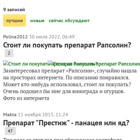
9 записей
лучшие
новые
сейчас обсуждают
Polina2012
30 июля 2022, 06:49
Стоит ли покупать препарат Рапсолин?
2
Заинтересовал препарат «Рапсолин», случайно нашла
на просторах интернета. По описанию понравился.
Может кто-нибудь использовал, стоит ли покупать?
Очень подошел бы мне для винограда и огурцов.
Фото из интернета
Makta
11 ноября 2015, 11:24
Препарат "Престиж" - панацея или яд?
47
Три раза за этот год при обсуждении картофеля