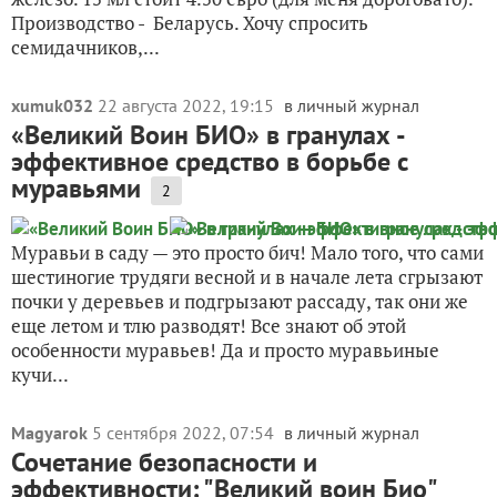
Производство - Беларусь. Хочу спросить
семидачников,...
xumuk032
22 августа 2022, 19:15
в личный журнал
«Великий Воин БИО» в гранулах -
эффективное средство в борьбе с
муравьями
2
Муравьи в саду — это просто бич! Мало того, что сами
шестиногие трудяги весной и в начале лета сгрызают
почки у деревьев и подгрызают рассаду, так они же
еще летом и тлю разводят! Все знают об этой
особенности муравьев! Да и просто муравьиные
кучи...
Magyarok
5 сентября 2022, 07:54
в личный журнал
Сочетание безопасности и
эффективности: "Великий воин Био"