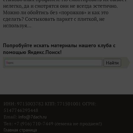
нелегко, да и смотрятся они не всегда эстетично.
Можно ли обойтись без «порожков» и как это
сделать? Состыковать паркет с плиткой, не
используя...
Попробуйте искать материалы нашего клуба с
помощью Яндекс.Поиск!
ИНН: 9715003782 КПП: 771501001 ОГРН:
5147746293448
Email:
info@7dach.ru
Тел: +7 (916) 710-7449 (семена не продаем!)
Главная страница