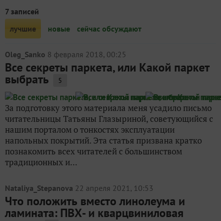
7 записей
лучшие
новые
сейчас обсуждают
Oleg_Sanko
8 февраля 2018, 00:25
Все секреты паркета, или Какой паркет
выбрать
5
За подготовку этого материала меня усадило письмо
читательницы Татьяны Глазыриной, советующийся с
нашим порталом о тонкостях эксплуатации
напольных покрытий. Эта статья призвана кратко
познакомить всех читателей с большинством
традиционных и...
Nataliya_Stepanova
22 апреля 2021, 10:53
Что положить вместо линолеума и
ламината: ПВХ- и кварцвиниловая