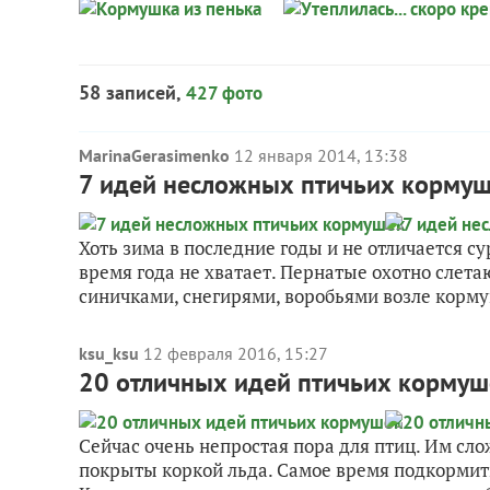
58 записей,
427 фото
MarinaGerasimenko
12 января 2014, 13:38
7 идей несложных птичьих корму
Хоть зима в последние годы и не отличается с
время года не хватает. Пернатые охотно слета
синичками, снегирями, воробьями возле корму
ksu_ksu
12 февраля 2016, 15:27
20 отличных идей птичьих кормуш
Сейчас очень непростая пора для птиц. Им сло
покрыты коркой льда. Самое время подкормит