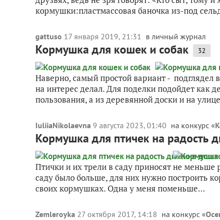
кормушки:пластмассовая баночка из-под сельд
gattuso
17 января 2019, 21:31
в личный журнал
Кормушка для кошек и собак
32
Наверно, самый простой вариант - подглядел в
на интерес делал. Для поделки подойдет как д
пользования, а из деревянной доски и на улице.
IuliiaNikolaevna
9 августа 2023, 01:40
на конкурс «
К
Кормушка для птичек на радость 
Птички и их трели в саду приносят не меньше 
саду было больше, для них нужно построить к
своих кормушках. Одна у меня поменьше...
Zemleroyka
27 октября 2017, 14:18
на конкурс «
Осе