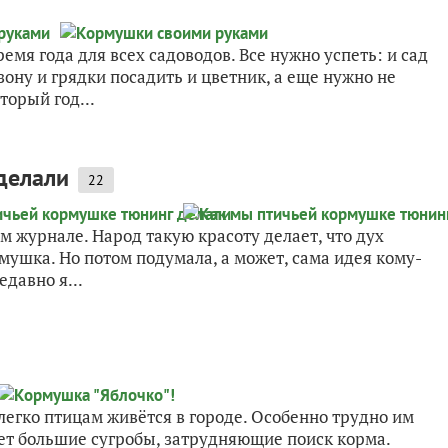
ремя года для всех садоводов. Все нужно успеть: и сад
зону и грядки посадить и цветник, а еще нужно не
торый год...
делали
22
м журнале. Народ такую красоту делает, что дух
рмушка. Но потом подумала, а может, сама идея кому-
давно я...
егко птицам живётся в городе. Особенно трудно им
ет большие сугробы, затрудняющие поиск корма.