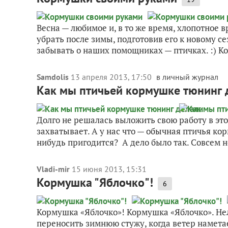
Весна — любимое и, в то же время, хлопотное в
убрать после зимы, подготовив его к новому се
забывать о наших помощниках — птичках. :) Ко
Samdolis
13 апреля 2013, 17:50
в личный журнал
Как мы птичьей кормушке тюнинг 
Долго не решалась выложить свою работу в это
захватывает. А у нас что — обычная птичья ко
нибудь пригодится? А дело было так. Совсем не
Vladi-mir
15 июня 2013, 15:31
Кормушка "Яблочко"!
6
Кормушка «Яблочко»! Кормушка «Яблочко». Нел
переносить зимнюю стужу, когда ветер намета