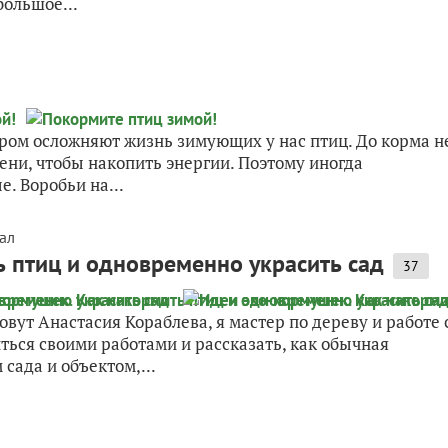
большое...
ром осложняют жизнь зимующих у нас птиц. До корма н
ени, чтобы накопить энергии. Поэтому иногда
. Воробьи на...
ал
 птиц и одновременно украсить сад
37
ут Анастасия Кораблева, я мастер по дереву и работе 
ься своими работами и рассказать, как обычная
ада и объектом,...