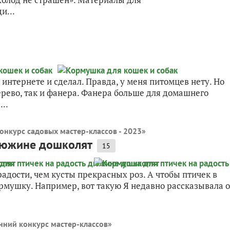
и...
 интернете и сделал. Правда, у меня питомцев нету. Но
ерево, так и фанера. Фанера больше для домашнего
..
онкурс садовых мастер-классов - 2023
»
дюжине дошколят
15
радости, чем кусты прекрасных роз. А чтобы птичек в
ормушку. Например, вот такую Я недавно рассказывала о
нний конкурс мастер-классов
»