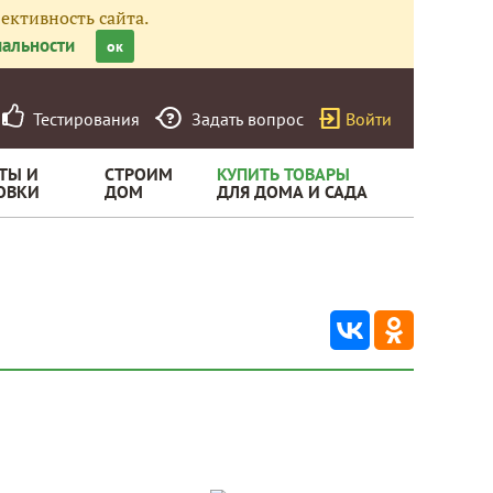
ективность сайта.
альности
ок
Тестирования
Задать вопрос
Войти
ТЫ И
СТРОИМ
КУПИТЬ ТОВАРЫ
ОВКИ
ДОМ
ДЛЯ ДОМА И САДА