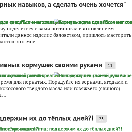
рных навыков, а сделать очень хочется"
чу поделиться с вами поэтапным изготовлением
читали данное изделие баловством, пришлось мастерить
нтов этот мне...
ативных кормушек своими руками
11
время для пернатых. Порадуйте их зернами, ягодами и
кокосового твердого масла или говяжьего (свиного)
...
ддержим их до тёплых дней?!
23