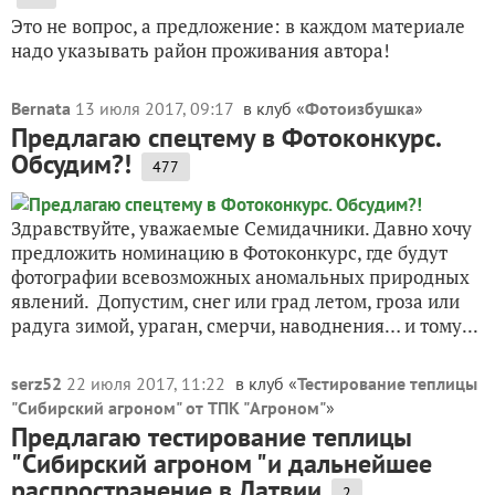
Это не вопрос, а предложение: в каждом материале
надо указывать район проживания автора!
Bernata
13 июля 2017, 09:17
в клуб «
Фотоизбушка
»
Предлагаю спецтему в Фотоконкурс.
Обсудим?!
477
Здравствуйте, уважаемые Семидачники. Давно хочу
предложить номинацию в Фотоконкурс, где будут
фотографии всевозможных аномальных природных
явлений. Допустим, снег или град летом, гроза или
радуга зимой, ураган, смерчи, наводнения… и тому...
serz52
22 июля 2017, 11:22
в клуб «
Тестирование теплицы
"Сибирский агроном" от ТПК "Агроном"
»
Предлагаю тестирование теплицы
"Сибирский агроном "и дальнейшее
распространение в Латвии
2