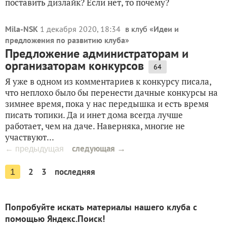
поставить дизлайк? Если нет, то почему?
Mila-NSK
1 декабря 2020, 18:34
в клуб «
Идеи и
предложения по развитию клуба
»
Предложение администраторам и
организаторам конкурсов
64
Я уже в одном из комментариев к конкурсу писала,
что неплохо было бы перенести дачные конкурсы на
зимнее время, пока у нас передышка и есть время
писать топики. Да и инет дома всегда лучше
работает, чем на даче. Наверняка, многие не
участвуют...
следующая →
← предыдущая
2
3
последняя
1
Попробуйте искать материалы нашего клуба с
помощью Яндекс.Поиск!