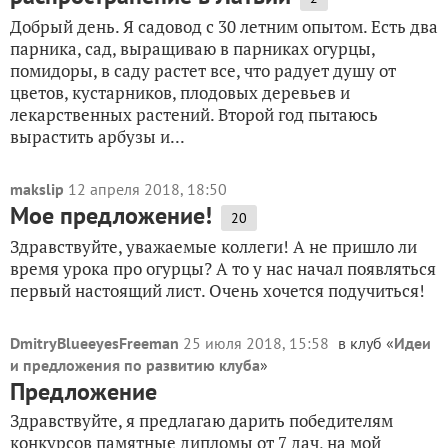
Добрый день. Я садовод с 30 летним опытом. Есть два
парника, сад, выращиваю в парниках огурцы,
помидоры, в саду растет все, что радует душу от
цветов, кустарников, плодовых деревьев и
лекарственных растений. Второй год пытаюсь
вырастить арбузы и...
makslip
12 апреля 2018, 18:50
Мое предложение!
20
Здравствуйте, уважаемые коллеги! А не пришло ли
время урока про огурцы? А то у нас начал появляться
первый настоящий лист. Очень хочется подучиться!
DmitryBlueeyesFreeman
25 июля 2018, 15:58
в клуб «
Идеи
и предложения по развитию клуба
»
Предложение
Здравствуйте, я предлагаю дарить победителям
конкурсов памятные дипломы от 7 дач, на мой