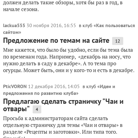
должен делать такие обзоры, хотя бы раз в год, в
начале сезона.
lackua555
30 ноября 2016, 16:55
в клуб «
Как пользоваться
сайтом
»
Предложение по темам на сайте
12
Мне кажется, что было бы удобно, если бы тема была
по временам года. Например, «декабрь на носу, что
нужно делать в саду в декабре». А то тема про
огурцы. Может быть, они и у кого-то и есть в декабре.
PticVORON
12 декабря 2016, 14:05
в клуб «
Идеи и
предложения по развитию клуба
»
Предлагаю сделать страничку "Чаи и
отвары"
4
Просьба к администраторам сайта сделать
отдельную страничку для темы «Чаи и отвары» в
разделе «Рецепты и заготовки». Или типа того.