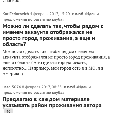
Спасибо!
KatiFedorovich
4 февраля 2017, 15:20
в клуб «
Идеи и
предложения по развитию клуба
»
Можно ли сделать так, чтобы рядом с
именем аккаунта отображался не
просто город проживания, а еще и
область?
Можно ли сделать так, чтобы рядом с именем
аккаунта отображался не просто город проживания, а
еще и область? А то где эти города искать,
непонятно… Например, мой город есть и в МО, и в
Америке.)
user_5074
8 февраля 2017, 08:55
в клуб «
Идеи и
предложения по развитию клуба
»
Предлагаю в каждом материале
указывать район проживания автора
59