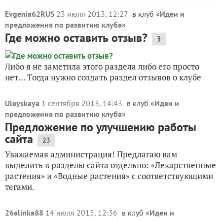
Evgenia62RUS
23 июля 2013, 12:27
в клуб «
Идеи и
предложения по развитию клуба
»
Где можно оставить отзыв?
3
Либо я не заметила этого раздела либо его просто
нет… Тогда нужно создать раздел отзывов о клубе
Uleyskaya
1 сентября 2013, 14:43
в клуб «
Идеи и
предложения по развитию клуба
»
Предложение по улучшению работы
сайта
23
Уважаемая администрация! Предлагаю вам
выделить в разделы сайта отдельно: «Лекарственные
растения» и «Водные растения» с соответствующими
тегами.
26alinka88
14 июля 2015, 12:36
в клуб «
Идеи и