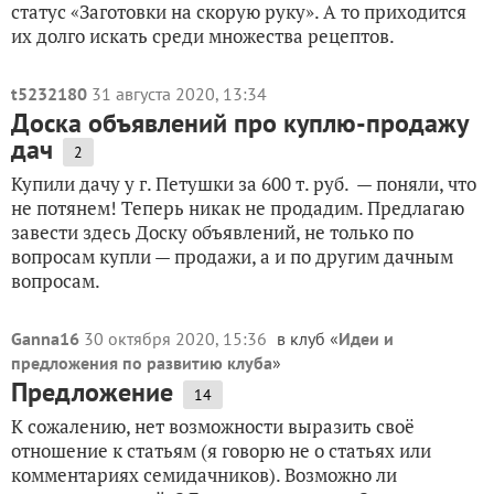
статус «Заготовки на скорую руку». А то приходится
их долго искать среди множества рецептов.
t5232180
31 августа 2020, 13:34
Доска объявлений про куплю-продажу
дач
2
Купили дачу у г. Петушки за 600 т. руб. — поняли, что
не потянем! Теперь никак не продадим. Предлагаю
завести здесь Доску объявлений, не только по
вопросам купли — продажи, а и по другим дачным
вопросам.
Ganna16
30 октября 2020, 15:36
в клуб «
Идеи и
предложения по развитию клуба
»
Предложение
14
К сожалению, нет возможности выразить своё
отношение к статьям (я говорю не о статьях или
комментариях семидачников). Возможно ли