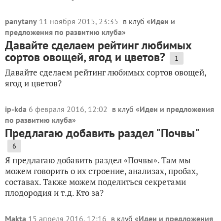
panytany
11 ноября 2015, 23:35
в клуб «
Идеи и
предложения по развитию клуба
»
Давайте сделаем рейтинг любимых
сортов овощей, ягод и цветов?
1
Давайте сделаем рейтинг любимых сортов овощей,
ягод и цветов?
ip-kda
6 февраля 2016, 12:02
в клуб «
Идеи и предложения
по развитию клуба
»
Предлагаю добавить раздел "Почвы"
6
Я предлагаю добавить раздел «Почвы». Там мы
можем говорить о их строение, анализах, пробах,
составах. Также можем поделиться секретами
плодородия и т.д. Кто за?
Makta
15 апреля 2016, 12:16
в клуб «
Идеи и предложения