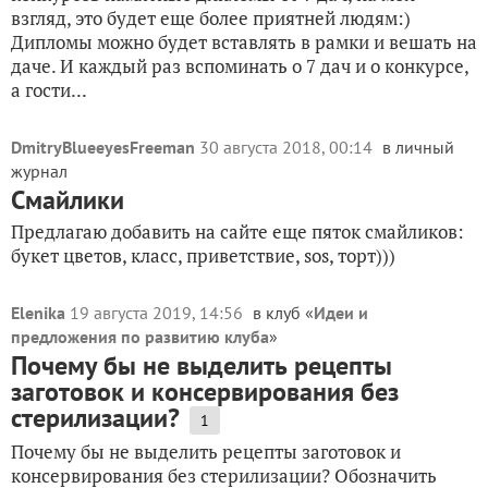
взгляд, это будет еще более приятней людям:)
Дипломы можно будет вставлять в рамки и вешать на
даче. И каждый раз вспоминать о 7 дач и о конкурсе,
а гости...
DmitryBlueeyesFreeman
30 августа 2018, 00:14
в личный
журнал
Смайлики
Предлагаю добавить на сайте еще пяток смайликов:
букет цветов, класс, приветствие, sos, торт)))
Elenika
19 августа 2019, 14:56
в клуб «
Идеи и
предложения по развитию клуба
»
Почему бы не выделить рецепты
заготовок и консервирования без
стерилизации?
1
Почему бы не выделить рецепты заготовок и
консервирования без стерилизации? Обозначить