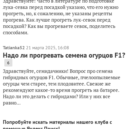
Здравствуйте! Часто в литературе по подготовке
лука-севка перед посадкой указано, что его нужно
прогреть, но, к сожалению, не указаны рецепты
прогрева. Как лучше прогреть лук-севок перед
посадкой? Как вы прогреваете севок, поделитесь
способами.
Tatianka52
21 марта 2025, 16:08
Надо ли прогревать семена огурцов F1?
6
Здравствуйте, семидачники! Вопрос про семена
гибридных огурцов F1. Обычные, пчелоопыляемые
огурцы чем старее, тем плодовитее. Свежие же
рекомендуют какое-то время прогреть на батарее.
Надо ли это делать с гибридами? Или у них все
равно...
Попробуйте искать материалы нашего клуба с
помощью Яндекс.Поиск!