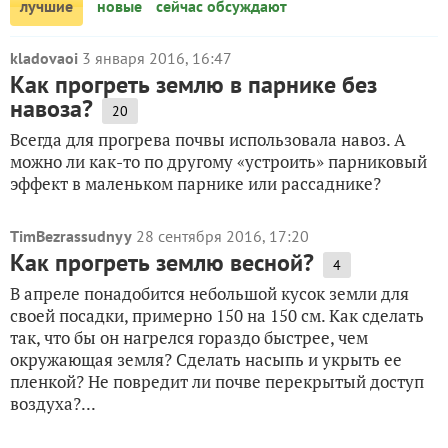
лучшие
новые
сейчас обсуждают
kladovaoi
3 января 2016, 16:47
Как прогреть землю в парнике без
навоза?
20
Всегда для прогрева почвы использовала навоз. А
можно ли как-то по другому «устроить» парниковый
эффект в маленьком парнике или рассаднике?
TimBezrassudnyy
28 сентября 2016, 17:20
Как прогреть землю весной?
4
В апреле понадобится небольшой кусок земли для
своей посадки, примерно 150 на 150 см. Как сделать
так, что бы он нагрелся гораздо быстрее, чем
окружающая земля? Сделать насыпь и укрыть ее
пленкой? Не повредит ли почве перекрытый доступ
воздуха?...