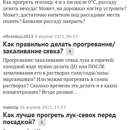
Как прогреть теплицу 4 м х 6м после 0°C, рассаду
девать некуда! Может, на дорожках костер устроить?
Может, достаточно кипятком под рассадные места
полить? Банками рассаду накрыть?
vfhrtnbyu2013
9 апреля 2021, 06:55
Как правильно делать прогревание/
закаливание севка?
9
Прогревание/закаливание севка лука в горячей/
холодной воде нужно делать ДО или ПОСЛЕ
замачивания его в растворах соли/соды/золы/
марганцовки? Или можно прогревать в самих
растворах? Сколько времени это делать и в каких
концентрациях? Везде разные...
makslip
26 апреля 2021, 15:33
Как лучше прогреть лук-севок перед
посадкой?
5