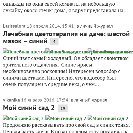
однажды из окна своей комнаты на небольшую
лужайку около стены дома, я вдруг представила на...
Larissalora
18 апреля 2014, 15:41
в личный журнал
Лечебная цветотерапия на даче: шестой
мазок – синий
4
Синий цвет самый холодный. Он обладает свойством
зрительного отдаления. Синие ирисы
необыкновенно роскошны! Интересен водосбор с
синими цветками. Интересно, что водосбор был
очень популярен в средние века, о чем...
vikanika
16 января 2016, 17:54
в личный журнал
Мой синий сад 2
19
Продолжаю рассказывать про свой сад в синих тонах.
Первая часть здесь. В позапрошлом году посадила на