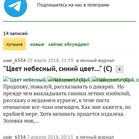
Подпишитесь на нас в телеграме
14 записей
лучшие
новые
сейчас обсуждают
user_6334
29 марта 2018, 21:59
в личный журнал
"Цвет небесный, синий цвет..." (С)
4
Продолжу, пожалуй, рассказывать о дикарях. Но
прежде чем выкладывать снимки летних изобилий,
расскажу о недавнем курьезе, к теме поста
отношение все-таки имеющем. Как мне кажется, по
крайней мере. Хотя начинать придется издалека.
Золовка моя,...
user_6334
7 апреля 2018, 20:13
в личный журнал