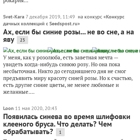
рокария...
Svet-Kara
7 декабря 2019, 11:49
на конкурс «
Конкурс
дачных коллекций с Seedspost.ru
»
Ах, если бы синие розы... не во сне, а на
яву
23
У меня, как у розолюба, есть заветная мечта —
увидеть когда-нибудь синюю розу. Но она пока
несбыточная. Никто до сегодняшнего дня не смог
предъявить миру красоту синей розы. Но к счастью,
есть другие синие цветы, не менее любимые и
желанные....
Loon
11 мая 2020, 20:43
Появилась синева во время шлифовки
клееного бруса. Что делать? Чем
обрабатывать?
1