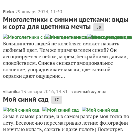
Eleko
29 января 2024, 11:30
Многолетники с синими цветками: виды
и сорта для цветника мечты
58
Большинство людей не колеблясь сможет назвать
любимый цвет. Чем же примечателен синий? Он
ассоциируется с небом, морем, бескрайними далями,
спокойствием. Синева снижает эмоциональное
волнение, упорядочивает мысли, цветы такой
окраски дают ощущение...
vikanika
13 января 2016, 14:31
в личный журнал
Мой синий сад
17
Зима в самом разгаре, и в самом разгаре моя тоска по
лету. Бесконечно пересматриваю летние фотографии
и мечтаю копать, сажать и даже полоть) Посмотрев