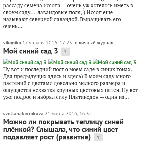
рассаду семена иссопа — очень уж хотелось иметь в
своем саду… лавандовые поля,,) Иссоп еще
называют северной лавандой. Выращивать его
очень...
vikanika
17 января 2016, 17:23
в личный журнал
Мой синий сад 3
2
Ну вот и последний пост о моем саде в синих тонах.
Два предыдущих здесь и здесь) В моем саду много
растений с цветами довольно мелкого размера и
ощущается нехватка крупных цветовых пятен. Ну вот
уже подрос и набрал силу Платикодон — один из...
svetlanabernikova
21 марта 2016, 16:32
Можно ли покрывать теплицу синей
плёнкой? Слышала, что синий цвет
подавляет рост (развитие)
1