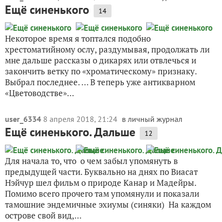
Ещё синенького
14
Некоторое время я топтался подобно
хрестоматийному ослу, раздумывая, продолжать ли
мне дальше рассказы о дикарях или отвлечься и
закончить ветку по «хроматическому» признаку.
Выбрал последнее. … В теперь уже антикварном
«Цветоводстве»...
user_6334
8 апреля 2018, 21:24
в личный журнал
Ещё синенького. Дальше
12
Для начала то, что о чем забыл упомянуть в
предыдущей части. Буквально на днях по Виасат
Нэйчур шел фильм о природе Канар и Мадейры.
Помимо всего прочего там упомянули и показали
тамошние эндемичные эхиумы (синяки) На каждом
острове свой вид,...