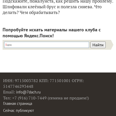
Подскажите, пожалуйста, как решить нашу проблему.
Шлифовали клеёный брус и полезла синева. Что
делать? Чем обрабатывать?
Попробуйте искать материалы нашего клуба с
помощью Яндекс.Поиск!
ИНН: 9715003782 КПП: 771501001 ОГРН:
5147746293448
Email:
info@7dach.ru
Тел: +7 (916) 710-7449 (семена не продаем!)
Главная страница
Сейчас публикуют