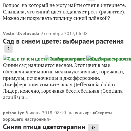
Вопрос, на который не могу найти ответ в интернете.
Слышала, что синий цвет подавляет рост (развитие).
Можно ли покрывать теплицу синей плёнкой?
VestnikCvetovoda
9 сентября 2017, 06:08
Сад в синем цвете: выбираем растения
2
Синий сад начинается весной. Этот цвет в мае
обеспечивают многие мелколуковичные, горечавки,
примулы, печеночницы и джефферсонии.
Джефферсония сомнительная (Jeffersonia dubia)
Лидер, конечно, горечавка бесстебельная (Gentiana
acaulis) и...
petroaltyn
5 июня 2018, 08:10
на конкурс «
Секреты
хорошего настроения
»
Синяя птица цветотерапии
38