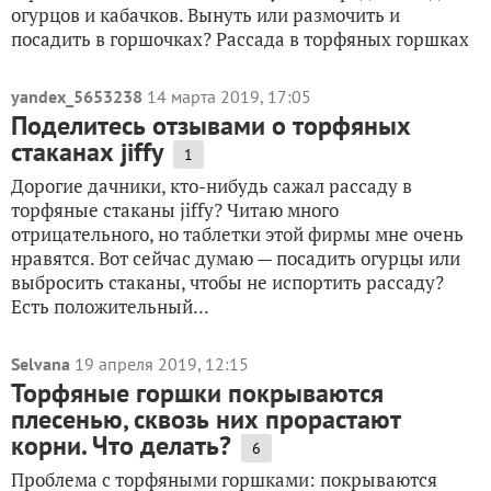
огурцов и кабачков. Вынуть или размочить и
посадить в горшочках? Рассада в торфяных горшках
yandex_5653238
14 марта 2019, 17:05
Поделитесь отзывами о торфяных
стаканах jiffy
1
Дорогие дачники, кто-нибудь сажал рассаду в
торфяные стаканы jiffy? Читаю много
отрицательного, но таблетки этой фирмы мне очень
нравятся. Вот сейчас думаю — посадить огурцы или
выбросить стаканы, чтобы не испортить рассаду?
Есть положительный...
Selvana
19 апреля 2019, 12:15
Торфяные горшки покрываются
плесенью, сквозь них прорастают
корни. Что делать?
6
Проблема с торфяными горшками: покрываются