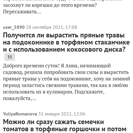
засохнут ли корешки до этого времени?
Пересаживать...
user_5890
28 сентября 2021, 17:08
Получится ли вырастить пряные травы
на подоконнике в торфяном стаканчике
и с использованием кокосового диска?
35
Доброго времени суток! Я Анна, начинающий
садовод, решила попробовать свои силы и вырастить
пряные травы у себя на подоконнике, хочу на зимний
период запастись свежими травами, так как я люблю
использовать их в кулинарии. Подскажите,
пожалуйста,...
YuliyaRomanova
31 января 2022, 12:06
Можно ли сразу сажать семечки
томатов в торфяные горшочки и потом