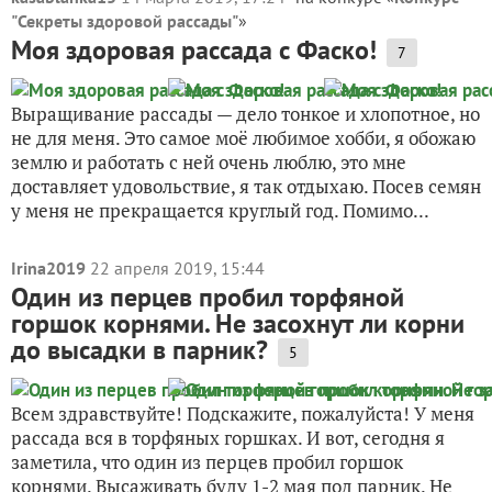
"Секреты здоровой рассады"
»
Моя здоровая рассада с Фаско!
7
Выращивание рассады — дело тонкое и хлопотное, но
не для меня. Это самое моё любимое хобби, я обожаю
землю и работать с ней очень люблю, это мне
доставляет удовольствие, я так отдыхаю. Посев семян
у меня не прекращается круглый год. Помимо...
Irina2019
22 апреля 2019, 15:44
Один из перцев пробил торфяной
горшок корнями. Не засохнут ли корни
до высадки в парник?
5
Всем здравствуйте! Подскажите, пожалуйста! У меня
рассада вся в торфяных горшках. И вот, сегодня я
заметила, что один из перцев пробил горшок
корнями. Высаживать буду 1-2 мая под парник. Не