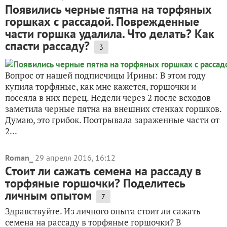
Появились черные пятна на торфяных
горшках с рассадой. Поврежденные
части горшка удалила. Что делать? Как
спасти рассаду?
3
Вопрос от нашей подписчицы Ирины: В этом году
купила торфяные, как мне кажется, горшочки и
посеяла в них перец. Недели через 2 после всходов
заметила черные пятна на внешних стенках горшков.
Думаю, это грибок. Поотрывала зараженные части от
2...
Roman_
29 апреля 2016, 16:12
Cтоит ли сажать семена на рассаду в
торфяные горшочки? Поделитесь
личным опытом
7
Здравствуйте. Из личного опыта стоит ли сажать
семена на рассаду в торфяные горшочки? В