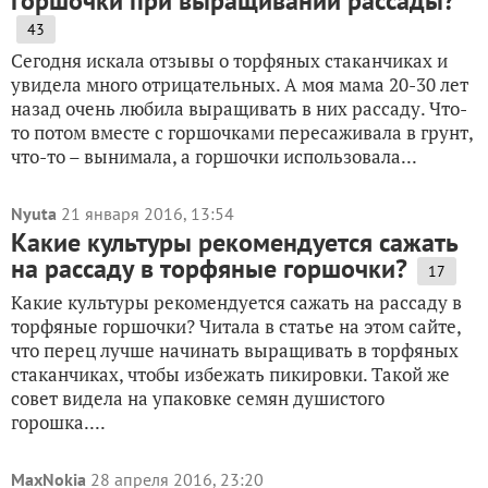
горшочки при выращивании рассады?
43
Сегодня искала отзывы о торфяных стаканчиках и
увидела много отрицательных. А моя мама 20-30 лет
назад очень любила выращивать в них рассаду. Что-
то потом вместе с горшочками пересаживала в грунт,
что-то – вынимала, а горшочки использовала...
Nyuta
21 января 2016, 13:54
Какие культуры рекомендуется сажать
на рассаду в торфяные горшочки?
17
Какие культуры рекомендуется сажать на рассаду в
торфяные горшочки? Читала в статье на этом сайте,
что перец лучше начинать выращивать в торфяных
стаканчиках, чтобы избежать пикировки. Такой же
совет видела на упаковке семян душистого
горошка....
MaxNokia
28 апреля 2016, 23:20