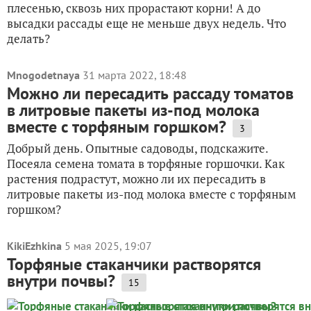
плесенью, сквозь них прорастают корни! А до
высадки рассады еще не меньше двух недель. Что
делать?
Mnogodetnaya
31 марта 2022, 18:48
Можно ли пересадить рассаду томатов
в литровые пакеты из-под молока
вместе с торфяным горшком?
3
Добрый день. Опытные садоводы, подскажите.
Посеяла семена томата в торфяные горшочки. Как
растения подрастут, можно ли их пересадить в
литровые пакеты из-под молока вместе с торфяным
горшком?
KikiEzhkina
5 мая 2025, 19:07
Торфяные стаканчики растворятся
внутри почвы?
15