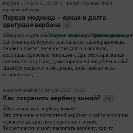
MoySad
15 июля 2019, 18:45
в клуб «
Журнал «Мой
прекрасный сад»
»
Первая модница – яркая и долго
цветущая вербена
3
На солнечной террасе или балконе жизнерадостная
вербена цветет невероятно долго и обильно,
восхищая яркостью «нарядов». При этом красавица
ничуть не капризна, даже горшок ей подойдет любой.
Давайте сведем с этой дамой, приятной во всех
отношениях,...
eleonoramoskva
21 августа 2020, 08:29
Как сохранить вербену зимой?
18
Это описание многолетней вербены с сайта магазина
и рекомендации по ее хранению зимой.
Теоретически я могу выкопать вербену, как-то