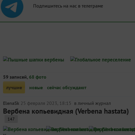
Подпишитесь на нас в телеграме
59 записей,
68 фото
лучшие
новые
сейчас обсуждают
ElenaSk
25 февраля 2023, 18:15
в личный журнал
Вербена копьевидная (Verbena hastata)
147