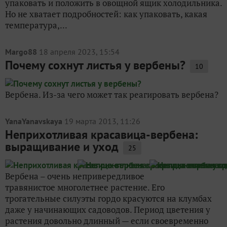
упаковать и положить в овощной ящик холодильника.
Но не хватает подробностей: как упаковать, какая
температура,...
Margo88
18 апреля 2023, 15:54
Почему сохнут листья у вербены?
10
Вербена. Из-за чего может так реагировать вербена?
YanaYanavskaya
19 марта 2013, 11:26
Неприхотливая красавица-вербена:
выращивание и уход
25
Вербена – очень непривередливое
травянистое многолетнее растение. Его
трогательные силуэты гордо красуются на клумбах
даже у начинающих садоводов. Период цветения у
растения довольно длинный — если своевременно