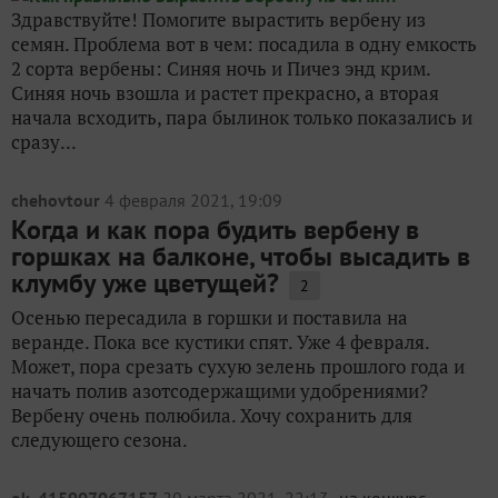
Здравствуйте! Помогите вырастить вербену из
семян. Проблема вот в чем: посадила в одну емкость
2 сорта вербены: Синяя ночь и Пичез энд крим.
Синяя ночь взошла и растет прекрасно, а вторая
начала всходить, пара былинок только показались и
сразу...
chehovtour
4 февраля 2021, 19:09
Когда и как пора будить вербену в
горшках на балконе, чтобы высадить в
клумбу уже цветущей?
2
Осенью пересадила в горшки и поставила на
веранде. Пока все кустики спят. Уже 4 февраля.
Может, пора срезать сухую зелень прошлого года и
начать полив азотсодержащими удобрениями?
Вербену очень полюбила. Хочу сохранить для
следующего сезона.