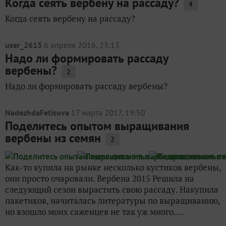
Когда сеять вербену на рассаду?
4
Когда сеять вербену на рассаду?
user_2613
6 апреля 2016, 23:13
Надо ли формировать рассаду
вербены?
2
Надо ли формировать рассаду вербены?
NadezhdaFetisova
17 марта 2017, 19:50
Поделитесь опытом выращивания
вербены из семян
2
Как-то купила на рынке несколько кустиков вербены,
они просто очаровали. Вербена 2015 Решила на
следующий сезон вырастить свою рассаду. Накупила
пакетиков, начиталась литературы по выращиванию,
но взошло моих саженцев не так уж много....