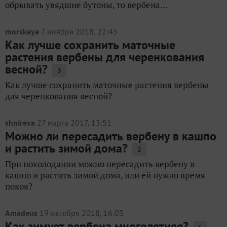
обрывать увядшие бутоны, то вербена...
morskaya
7 ноября 2018, 22:45
Как лучше сохранить маточные
растения вербены для черенкования
весной?
3
Как лучше сохранить маточные растения вербены
для черенкования весной?
shnireva
27 марта 2017, 13:51
Можно ли пересадить вербену в кашпо
и растить зимой дома?
2
При похолодании можно пересадить вербену в
кашпо и растить зимой дома, или ей нужно время
покоя?
Amadeus
19 октября 2018, 16:03
Как зимует вербена многолетняя?