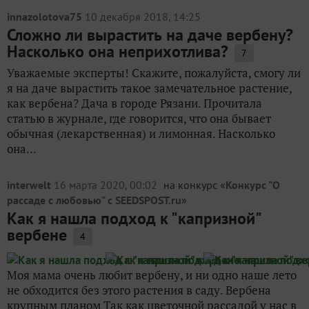
innazolotova75
10 декабря 2018, 14:25
Сложно ли вырастить на даче вербену?
Насколько она неприхотлива?
7
Уважаемые эксперты! Скажите, пожалуйста, смогу ли
я на даче вырастить такое замечательное растение,
как вербена? Дача в городе Рязани. Прочитала
статью в журнале, где говорится, что она бывает
обычная (лекарственная) и лимонная. Насколько
она...
interwelt
16 марта 2020, 00:02
на конкурс «
Конкурс "О
рассаде с любовью" с SEEDSPOST.ru
»
Как я нашла подход к "капризной"
вербене
4
Моя мама очень любит вербену, и ни одно наше лето
не обходится без этого растения в саду. Вербена
крупным планом Так как цветочной рассадой у нас в