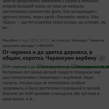
Хотела продолжить знакомить с садом и показать
второй большой газон, но пока не набрала
достаточного количества фото. Так он выглядит с
другого газона, через край «Злачного» микса: Ива
'Идеал' — растет в центре этого газона, на острове, он
не...
MeryKon
9 мая 2019, 15:25
на конкурс «
Конкурс "Секреты
здоровой рассады" с ФАСКО
»
От черенка и до цветка дорожка, в
общем, коротка. Черенкуем вербену
2
Несколько лет назад весной подруга подарила мне
два симпатичных стаканчика с вербеной. Надо
сказать, что рассада не отличалась особым
здоровьем, а была достаточно худенькой и чахлой.
Именно по этой причине я посадила оба кустика в
один вазон. А в...