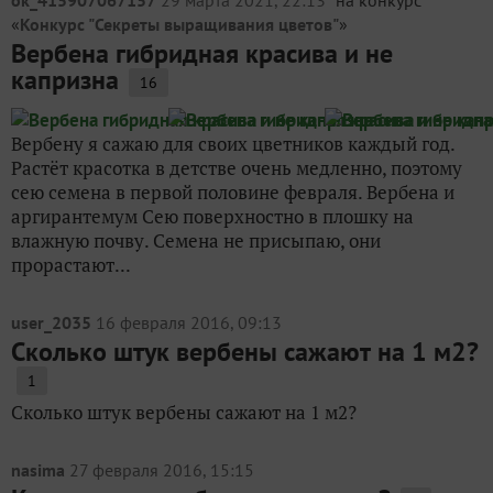
ok_415907067157
29 марта 2021, 22:13
на конкурс
«
Конкурс "Секреты выращивания цветов"
»
Вербена гибридная красива и не
капризна
16
Вербену я сажаю для своих цветников каждый год.
Растёт красотка в детстве очень медленно, поэтому
сею семена в первой половине февраля. Вербена и
аргирантемум Сею поверхностно в плошку на
влажную почву. Семена не присыпаю, они
прорастают...
user_2035
16 февраля 2016, 09:13
Сколько штук вербены сажают на 1 м2?
1
Сколько штук вербены сажают на 1 м2?
nasima
27 февраля 2016, 15:15