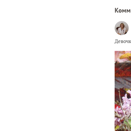
Комм
Девочк