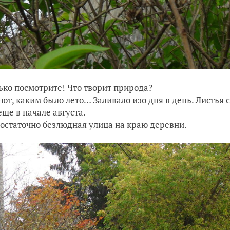
ько посмотрите! Что творит природа?
ают, каким было лето… Заливало изо дня в день. Листья с
еще в начале августа.
достаточно безлюдная улица на краю деревни.