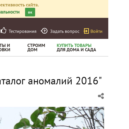
ективность сайта.
альности
ок
Тестирования
Задать вопрос
Войти
ТЫ И
СТРОИМ
КУПИТЬ ТОВАРЫ
ОВКИ
ДОМ
ДЛЯ ДОМА И САДА
аталог аномалий 2016"