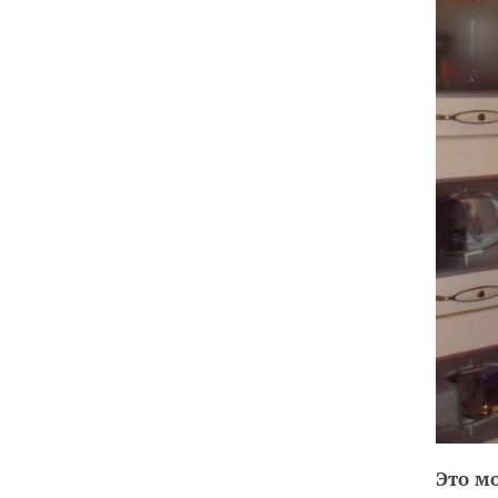
Это м