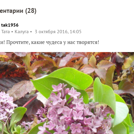
ентарии (
28
)
tak1956
Taта
Калуга
3 октября 2016, 14:05
и! Прочтите, какие чудеса у нас творятся!