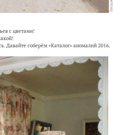
ьев с цветами!
какой!
сь. Давайте соберём «Каталог» аномалий 2016.