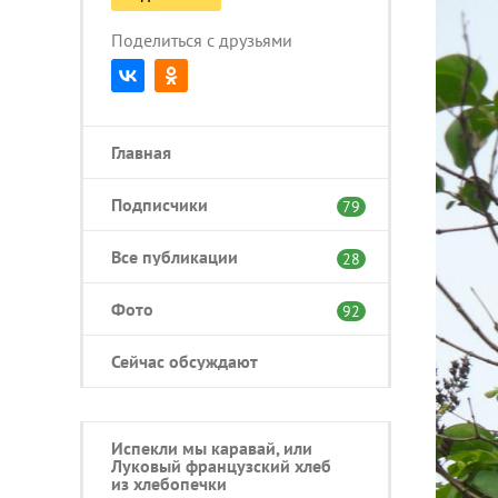
Поделиться с друзьями
Главная
Подписчики
79
Все публикации
28
Фото
92
Сейчас обсуждают
Испекли мы каравай, или
Луковый французский хлеб
из хлебопечки