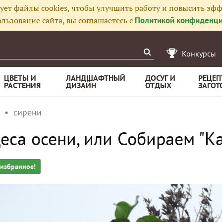
ует файлы cookies, чтобы улучшить работу и повысить эфф
льзование сайта, вы соглашаетесь с
Политикой конфиденци
Конкурсы
ЦВЕТЫ И
ЛАНДШАФТНЫЙ
ДОСУГ И
РЕЦЕП
РАСТЕНИЯ
ДИЗАЙН
ОТДЫХ
ЗАГОТ
сирени
еса осени, или Собираем "К
 избранное!