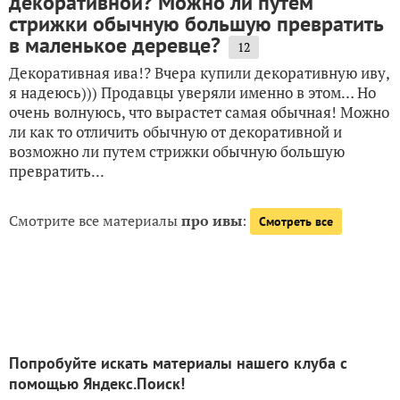
декоративной? Можно ли путем
стрижки обычную большую превратить
в маленькое деревце?
12
Декоративная ива!? Вчера купили декоративную иву,
я надеюсь))) Продавцы уверяли именно в этом… Но
очень волнуюсь, что вырастет самая обычная! Можно
ли как то отличить обычную от декоративной и
возможно ли путем стрижки обычную большую
превратить...
Смотрите все материалы
про ивы
:
Смотреть все
Попробуйте искать материалы нашего клуба с
помощью Яндекс.Поиск!