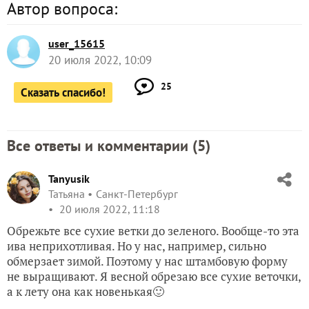
Автор вопроса:
user_15615
20 июля 2022, 10:09
25
Сказать спасибо!
Все ответы и комментарии (
5
)
Tanyusik
Татьяна
Санкт-Петербург
20 июля 2022, 11:18
Обрежьте все сухие ветки до зеленого. Вообще-то эта
ива неприхотливая. Но у нас, например, сильно
обмерзает зимой. Поэтому у нас штамбовую форму
не выращивают. Я весной обрезаю все сухие веточки,
а к лету она как новенькая🙂