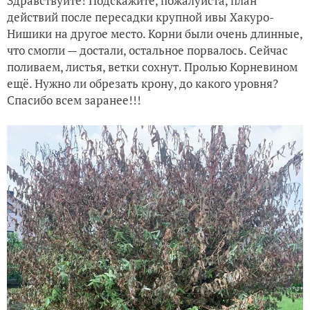
Здравствуйте! Подскажите, пожалуйста, план
действий после пересадки крупной ивы Хакуро-
Нишики на другое место. Корни были очень длинные,
что смогли — достали, остальное порвалось. Сейчас
поливаем, листья, ветки сохнут. Пролью Корневином
ещё. Нужно ли обрезать крону, до какого уровня?
Спасибо всем заранее!!!