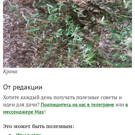
Крона
От редакции
Хотите каждый день получать полезные советы и
идеи для дачи?
или
Подпишитесь на нас
в телеграме
в
!
мессенджере Max
Это может быть полезным:
Ивы в саду