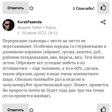
✿
Ответить
1
Спасибо!
KurskFazenda
Андрей Seller
Курск
20 июля 2022, 14:21
Переросшие саженцы с места на место не
пересаживают. Особенно породы со стержневыми и
длинными корнями (абрикос, груша, каштан, дуб,
робиния псевдоакация, ива, береза, вяз). Тем более
летом. Обрежьте все усохшие побеги и из
оставшегося — еще половину, а то и 60%, сделав,
таким образом, крону в виде очень компактного
шара. Обильно поливайте раз в неделю и
замульчируйте приствольный круг. Может, примется.
Но прироста почти не будет года два-три так точно
(если примется вообще).
✿
Ответить