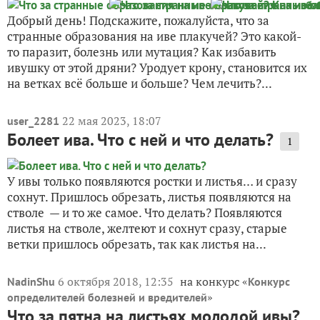
Добрый день! Подскажите, пожалуйста, что за
странные образования на иве плакучей? Это какой-
то паразит, болезнь или мутация? Как избавить
ивушку от этой дряни? Уродует крону, становится их
на ветках всё больше и больше? Чем лечить?...
22 мая 2023, 18:07
user_2281
Болеет ива. Что с ней и что делать?
1
У ивы только появляются ростки и листья… и сразу
сохнут. Пришлось обрезать, листья появляются на
стволе — и то же самое. Что делать? Появляются
листья на стволе, желтеют и сохнут сразу, старые
ветки пришлось обрезать, так как листья на...
6 октября 2018, 12:35
на конкурс «
NadinShu
Конкурс
»
определителей болезней и вредителей
Что за пятна на листьях молодой ивы?