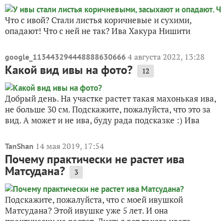
Что с ивой? Стали листья коричневые и сухими,
опадают! Что с ней не так? Ива Хакура Нишити
4 августа 2022, 13:28
google_113443294448888630666
Какой вид ивы на фото?
12
Добрый день. На участке растет такая махонькая ива,
не больше 30 см. Подскажите, пожалуйста, что это за
вид. А может и не ива, буду рада подсказке :) Ива
14 мая 2019, 17:54
TanShan
Почему практически не растет ива
Матсудана?
3
Подскажите, пожалуйста, что с моей ивушкой
Матсудана? Этой ивушке уже 5 лет. И она