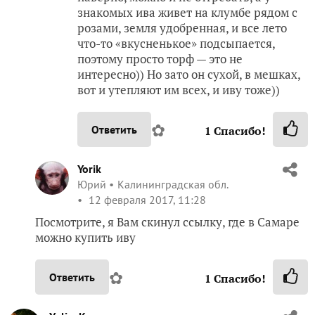
знакомых ива живет на клумбе рядом с
розами, земля удобренная, и все лето
что-то «вкусненькое» подсыпается,
поэтому просто торф — это не
интересно)) Но зато он сухой, в мешках,
вот и утепляют им всех, и иву тоже))
✿
Ответить
1
Спасибо!
Yorik
Юрий
Калининградская обл.
12 февраля 2017, 11:28
Посмотрите, я Вам скинул ссылку, где в Самаре
можно купить иву
✿
Ответить
1
Спасибо!