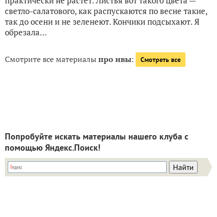
практически не растет. Листья вот такого цвета —
светло-салатового, как распускаются по весне такие,
так до осени и не зеленеют. Кончики подсыхают. Я
обрезала...
Смотрите все материалы
про ивы
:
Смотреть все
Попробуйте искать материалы нашего клуба с
помощью Яндекс.Поиск!