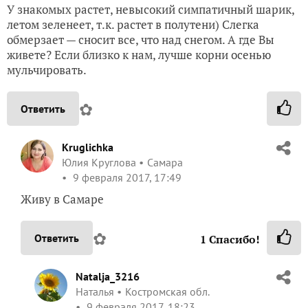
У знакомых растет, невысокий симпатичный шарик,
летом зеленеет, т.к. растет в полутени) Слегка
обмерзает — сносит все, что над снегом. А где Вы
живете? Если близко к нам, лучше корни осенью
мульчировать.
✿
Ответить
Kruglichka
Юлия Круглова
Самара
9 февраля 2017, 17:49
Живу в Самаре
✿
Ответить
1
Спасибо!
Natalja_3216
Наталья
Костромская обл.
9 февраля 2017, 18:23