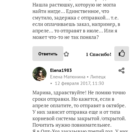
Нашла растюшку, которую не могла
найти нигде… Единственное, что
смутило, задержка с отправкой… т.е.
если оплачиваешь заказ, например, в
апреле… то отправят в июле… Или я
может что-то не так поняла?
✿
Ответить
1
Спасибо!
Elena1983
Елена Матюнина
Липецк
12 февраля 2017, 11:30
Марина, здравствуйте! Не помню точно
сроки отправки. Но кажется, если в
апреле оплатите, то отправят в октябре.
У них зависит отправка еще и от типа
корневой системы закрытой /открытой.
Почитать нужно повнимательнее.
Я в Опт-Хоз заказываю третий год. У них