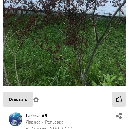
✿
Ответить
Larissa_AR
Лариса
Репьевка
22 июля 2020, 22:17