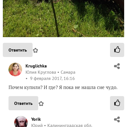
✿
Ответить
Kruglichka
Юлия Круглова
Самара
9 февраля 2017, 16:16
Почем купили? И где? Я пока не нашла сие чудо.
✿
Ответить
Yorik
Юрий
Калининградская обл.