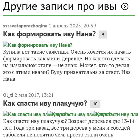
Другие записи про ивы
1 апреля 2025, 20:59
ssssvetaperezhogina
Как формировать иву Нана?
9
Купила вот такие саженцы. Очень хочется их начать
формировать как мини-деревце. Но как это сделать
на начальном этапе — не знаю. Может, кто-то делал
это с этими ивами? Буду признательна за ответ. Ива
Нана
2 мая 2017, 13:21
Ol_ti
Как спасти иву плакучую?
10
Как спасти иву плакучую? Возраст деревьев где 13-14
лет. Года три назад все три дерева у меня и соседей
заболели не понятно чем, просто стали очень