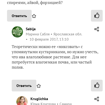
спиреями, айвой, форзицией?
✿
Ответить
Sablja
Марина Сабля
Ярославская обл.
10 февраля 2017, 13:10
Теоретически можно ее «миксовать» с
упомянутыми кустарниками, но нужно учесть,
что ива влаголюбивое растение. Для нее
потребуется влагоемкая почва, или частый
полив.
✿
Ответить
Kruglichka
Юлия Круглова
Самара