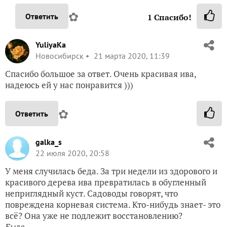
✿
Ответить
1
Спасибо!
YuliyaKa
Новосибирск
21 марта 2020, 11:39
Спасибо большое за ответ. Очень красивая ива,
надеюсь ей у нас понравится )))
✿
Ответить
galka_s
22 июля 2020, 20:58
У меня случилась беда. За три недели из здорового и
красивого дерева ива превратилась в обугленный
неприглядный куст. Садоводы говорят, что
повреждена корневая система. Кто-нибудь знает- это
всё? Она уже не подлежит восстановлению?
Было