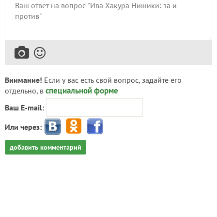
Внимание!
Если у вас есть свой вопрос, задайте его
специальной форме
отдельно, в
Ваш E-mail:
Или через:
добавить комментарий