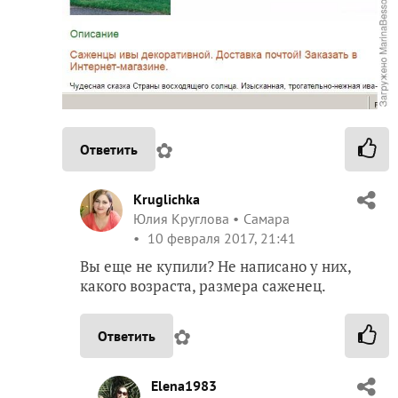
✿
Ответить
Kruglichka
Юлия Круглова
Самара
10 февраля 2017, 21:41
Вы еще не купили? Не написано у них,
какого возраста, размера саженец.
✿
Ответить
Elena1983