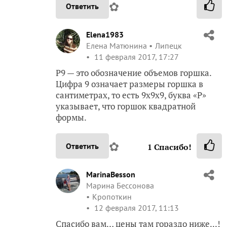
✿
Ответить
Elena1983
Елена Матюнина
Липецк
11 февраля 2017, 17:27
Р9 — это обозначение объемов горшка.
Цифра 9 означает размеры горшка в
сантиметрах, то есть 9х9х9, буква «Р»
указывает, что горшок квадратной
формы.
✿
Ответить
1
Спасибо!
MarinaBesson
Марина Бессонова
Кропоткин
12 февраля 2017, 11:13
Спасибо вам… цены там гораздо ниже...!