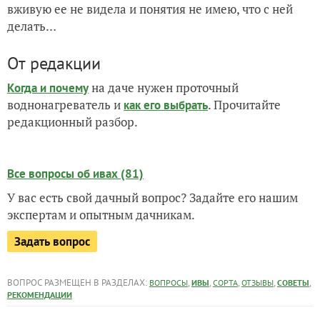
вживую ее не видела и понятия не имею, что с ней
делать…
От редакции
на даче нужен проточный
Когда и почему
воднонагреватель и
. Прочитайте
как его выбрать
редакционный разбор.
Все вопросы об ивах (81)
У вас есть свой дачный вопрос? Задайте его нашим
экспертам и опытным дачникам.
Задать вопрос
ВОПРОС РАЗМЕЩЕН В РАЗДЕЛАХ:
,
,
,
,
,
ВОПРОСЫ
ИВЫ
СОРТА
ОТЗЫВЫ
СОВЕТЫ
РЕКОМЕНДАЦИИ