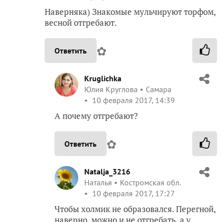
Наверняка) Знакомые мульчируют торфом,
весной отгребают.
✿
Ответить
Kruglichka
Юлия Круглова
Самара
10 февраля 2017, 14:39
А почему отгребают?
✿
Ответить
Natalja_3216
Наталья
Костромская обл.
10 февраля 2017, 17:27
Чтобы холмик не образовался. Перегной,
наверно, можно и не отгребать, а у