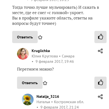
Тогда точно лучше мульчировать) И сажать в
месте, где ее снег «с головой» укроет.
Вы в профиле укажите область, ответы на
вопросы будут точнее)
✿
Ответить
Kruglichka
Юлия Круглова
Самара
9 февраля 2017, 19:46
Перегноем можно?
✿
Ответить
Natalja_3216
Наталья
Костромская обл.
9 февраля 2017, 21:24