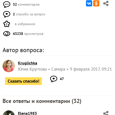
32
комментария
2
спасибо за вопрос
в избранное
43238
просмотров
Автор вопроса:
Kruglichka
Юлия Круглова
Самара
9 февраля 2017, 09:21
47
Сказать спасибо!
Все ответы и комментарии (
32
)
Elena1983