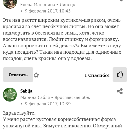
Елена Матюнина
Липецк
9 февраля 2017, 10:45
Эта ива растет широким кустиком-шариком, очень
красивая за счет необычной листвы. Но она может
подмерзать в бесснежные зимы, хотя, легко
восстанавливается. Любит стрижку и формировку.
А ваш вопрос «что с ней делать?» Вы имеете в виду
куда посадить? Такая ива подходит для одиночных
посадок, очень красива она у водоема.
✿
Ответить
1
Спасибо!
Sablja
Марина Сабля
Ярославская обл.
9 февраля 2017, 13:39
Здравствуйте.
У меня растет кустовая корнесобственная форма
упомянутой ивы. Зимует великолепно. Обмерзаний