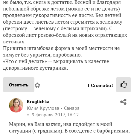
не было, т.к. снега в достатке. Весной и благодаря
небольшой обрезке летом (можно ее и не делать)
продлеваем декоративность ее листы. Без летней
обрезки цвет листьев летом стремится к зеленому
(пестрому — зеленому с белыми штрихами). С
обрезкой лист розово-белый на новых отрастающих
веточках.
Привитая штамбовая форма в моей местности не
зимует без укрытия, опробовано.
«Что с ней делать» — выращивать в качестве
декоративного кустарника.
✿
Ответить
1
Спасибо!
Kruglichka
Юлия Круглова
Самара
9 февраля 2017, 16:12
Марин, на Ваш взгляд, ива подойдет в моей
ситуации (с грядками). В соседстве с барбарисами,