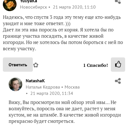
YuliyaKa
Новосибирск
21 марта 2020, 11:10
Надеюсь, что спустя 3 года эту тему еще кто-нибудь
увидит и мне тоже ответят. )))
Дает ли эта ива поросль от корня. Я хотела бы по
границе участка посадить, в качестве живой
изгороди. Но не хотелось бы потом бороться с ней по
всему участку.
✿
Ответить
1
Спасибо!
NatashaK
Наталья Кедрова
Москва
21 марта 2020, 11:34
Вижу, Вы просмотрели мой обзор этой ивы… Не
волнуйтесь, поросль она не дает, растет у меня
кустом, не на штамбе. В качестве живой изгороди
прекрасно будет смотреться.