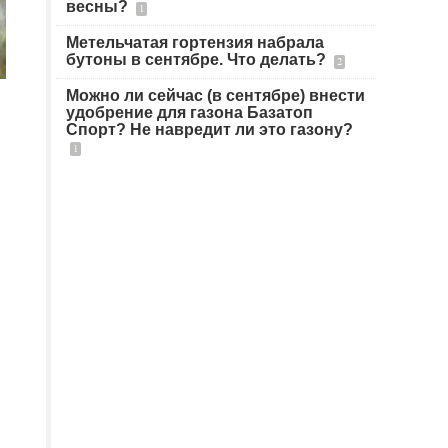
весны?
1
Метельчатая гортензия набрала
бутоны в сентябре. Что делать?
2
Можно ли сейчас (в сентябре) внести
удобрение для газона Базатоп
Спорт? Не навредит ли это газону?
1