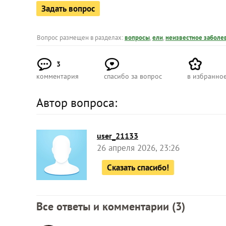
Задать вопрос
Вопрос размещен в разделах:
вопросы
,
ели
,
неизвестное заболе
3
комментария
спасибо за вопрос
в избранно
Автор вопроса:
user_21133
26 апреля 2026, 23:26
Сказать спасибо!
Все ответы и комментарии (
3
)