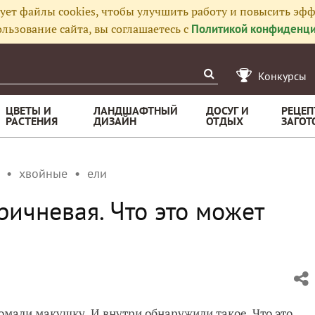
ует файлы cookies, чтобы улучшить работу и повысить эфф
льзование сайта, вы соглашаетесь с
Политикой конфиденци
Конкурсы
ЦВЕТЫ И
ЛАНДШАФТНЫЙ
ДОСУГ И
РЕЦЕП
РАСТЕНИЯ
ДИЗАЙН
ОТДЫХ
ЗАГОТ
хвойные
ели
ичневая. Что это может
омали макушку. И внутри обнаружили такое. Что это