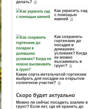
делать?
2
Как украсить сад
с помощью
камней
6
Как сохранить
гортензию до
посадки в
домашних
условиях? Когда
ее можно
высаживать в
грунт?
3
Какие сорта метельчатой гортензии
выбрать для посадки на открытом
солнечном участке?
1
Скоро будет актуально
Можно ли сейчас посадить азалию в
грунт? Если нет, где её хранить до