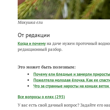
Макушка ели
От редакции
на даче нужен проточный водно
Когда и почему
редакционный разбор.
Это может быть полезным:
Почему ели бледные и замерли прирост
Пожелтела молодая ёлочка. Как ее спаст
Что за странные наросты на концах веток
Все вопросы о елях (295)
У вас есть свой дачный вопрос? Задайте его 