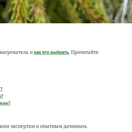
нагреватель и
. Прочитайте
как его выбрать
ы?
и?
 ели?
нашим экспертам и опытным дачникам.