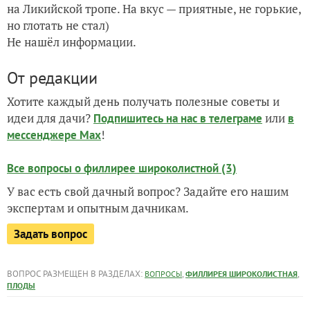
на Ликийской тропе. На вкус — приятные, не горькие,
но глотать не стал)
Не нашёл информации.
От редакции
Хотите каждый день получать полезные советы и
идеи для дачи?
или
Подпишитесь на нас
в телеграме
в
!
мессенджере Max
Все вопросы о филлирее широколистной (3)
У вас есть свой дачный вопрос? Задайте его нашим
экспертам и опытным дачникам.
Задать вопрос
ВОПРОС РАЗМЕЩЕН В РАЗДЕЛАХ:
,
,
ВОПРОСЫ
ФИЛЛИРЕЯ ШИРОКОЛИСТНАЯ
ПЛОДЫ