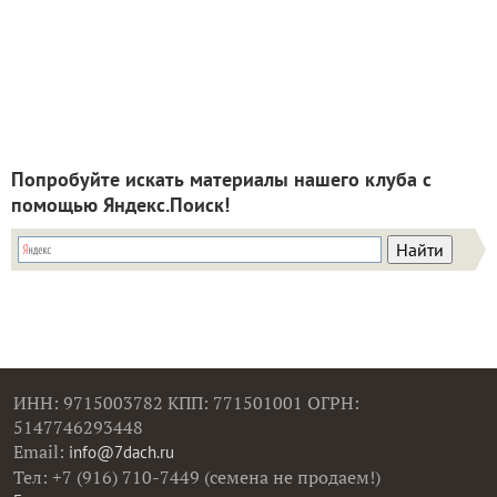
Попробуйте искать материалы нашего клуба с
помощью Яндекс.Поиск!
ИНН: 9715003782 КПП: 771501001 ОГРН:
5147746293448
Email:
info@7dach.ru
Тел: +7 (916) 710-7449 (семена не продаем!)