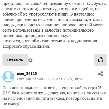
представляют собой односемянную черно-голубую (в
зрелом состоянии) костянку, которая съедобна, но
обычно её не употребляют в пищу. В настоящее
время проведены исследования и доказано, что как
плоды, так и листья филлиреи широколистной могут
быть использованы в качестве потенциального
источника природных биомолекул с
антиоксидантной активностью для поддержания
здорового образа жизни.
✿
Ответить
user_34123
Евгений Зорин
15 июля 2025, 08:50
Спасибо огромное за ответ, да ещё такой быстрый!
И! Я Вам, конечно же — доверяю, но нельзя ли ссылку
на исследования почитать? Сам, повторяюсь, найти
не смог((