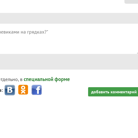
специальной форме
отдельно, в
з:
добавить комментарий