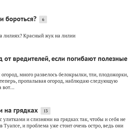
ми бороться?
6
на лилиях? Красный жук на лилии
д от вредителей, если погибают полезные
 огород, много развелось белокрылки, тли, плодожорки,
И теперь, пропалывая огород, наблюдаю следующую
 вот...
и на грядках
13
 улитками и слизнями на грядках так, чтобы и себя не
 Туапсе, и проблема уже стоит очень остро, ведь они