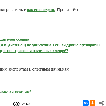
нагреватель и
. Прочитайте
как его выбрать
редителей осенью
д.в. диазинон) не уничтожил. Есть ли другие препараты?
 цветов: трипсов и паутинных клещей?
нашим экспертам и опытным дачникам.
ы
,
защита от вредителей
2140