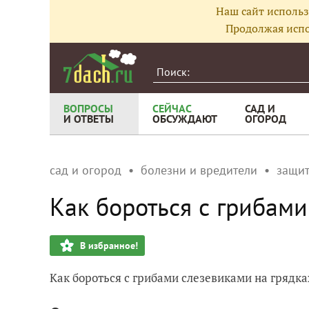
Наш сайт использ
Продолжая испо
ВОПРОСЫ
СЕЙЧАС
САД И
И ОТВЕТЫ
ОБСУЖДАЮТ
ОГОРОД
сад и огород
болезни и вредители
защит
Как бороться с грибами
В избранное!
Как бороться с грибами слезевиками на грядка