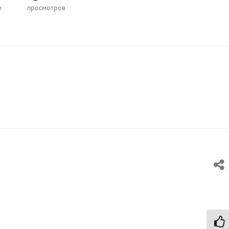
е
просмотров