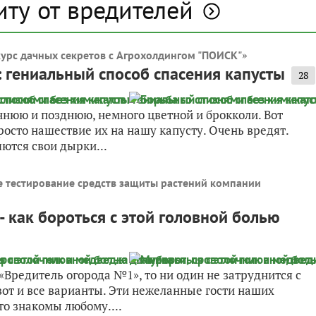
иту от вредителей
»
урс дачных секретов с Агрохолдингом "ПОИСК"
: гениальный способ спасения капусты
28
нюю и позднюю, немного цветной и брокколи. Вот
росто нашествие их на нашу капусту. Очень вредят.
ются свои дырки...
 тестирование средств защиты растений компании
 как бороться с этой головной болью
«Вредитель огорода №1», то ни один не затруднится с
вот и все варианты. Эти нежеланные гости наших
то знакомы любому....