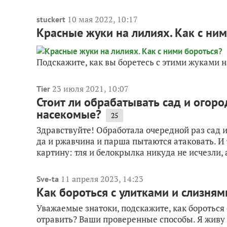
10 мая 2022, 10:17
stuckert
Красные жуки на лилиях. Как с ни
Подскажите, как вы боретесь с этими жуками 
23 июля 2021, 10:07
Tier
Стоит ли обрабатывать сад и огоро
насекомые?
25
Здравствуйте! Обработала очередной раз сад и
да и ржавчина и парша пытаются атаковать. 
картину: тля и белокрылка никуда не исчезли, а
11 апреля 2023, 14:23
Sve-ta
Как бороться с улитками и слизням
Уважаемые знатоки, подскажите, как бороться с
отравить? Ваши проверенные способы. Я живу в