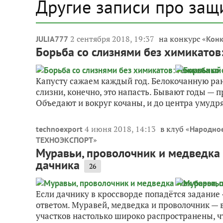
Другие записи про защ
2 сентября 2018, 19:37
на конкурс «
JULIA777
Конк
Борьба со слизнями без химикатов
Капусту сажаем каждый год. Белокочанную ран
слизни, конечно, это напасть. Бывают годы — п
Объедают и вокруг кочаны, и до центра умудря
4 июня 2018, 14:13
в клуб «
technoexport
Народное
»
ТЕХНОЭКСПОРТ
Муравьи, проволочник и медведка -
дачника
26
Если дачнику в кроссворде попадётся задание 
ответом. Муравей, медведка и проволочник — 
участков настолько широко распространены, ч