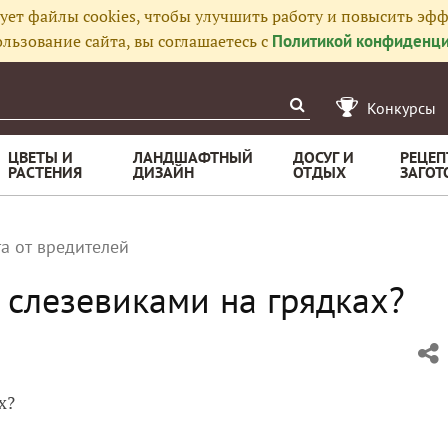
ует файлы cookies, чтобы улучшить работу и повысить эфф
льзование сайта, вы соглашаетесь с
Политикой конфиденци
Конкурсы
ЦВЕТЫ И
ЛАНДШАФТНЫЙ
ДОСУГ И
РЕЦЕП
РАСТЕНИЯ
ДИЗАЙН
ОТДЫХ
ЗАГОТ
а от вредителей
 слезевиками на грядках?
х?