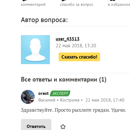
комментарий
спасибо за вопрос
в избранно
Автор вопроса:
user_43513
22 мая 2018, 13:20
Сказать спасибо!
Все ответы и комментарии (
1
)
orest
ЭКСПЕРТ
Василий
Кострома
22 мая 2018, 17:40
Здравствуйте. Просто рыхлите грядки. Удачи.
✿
Ответить