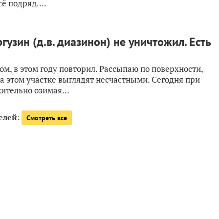
ё подряд....
узин (д.в. диазинон) не уничтожил. Есть
м, в этом году повторил. Рассыпаю по поверхности,
а этом участке выглядят несчастными. Сегодня при
ительно озимая...
елей
:
Смотреть все