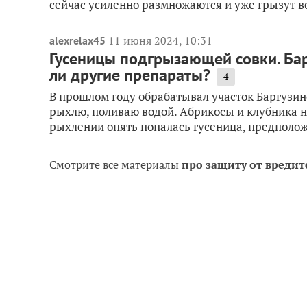
сейчас усиленно размножаются и уже грызут вс
11 июня 2024, 10:31
alexrelax45
Гусеницы подгрызающей совки. Барг
ли другие препараты?
4
В прошлом году обрабатывал участок Баргузино
рыхлю, поливаю водой. Абрикосы и клубника н
рыхлении опять попалась гусеница, предполож
Смотрите все материалы
про защиту от вредит