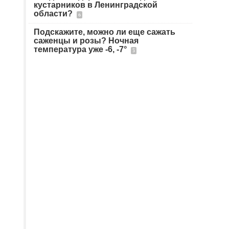
кустарников в Ленинградской
области?
6
Подскажите, можно ли еще сажать
саженцы и розы? Ночная
температура уже -6, -7°
3