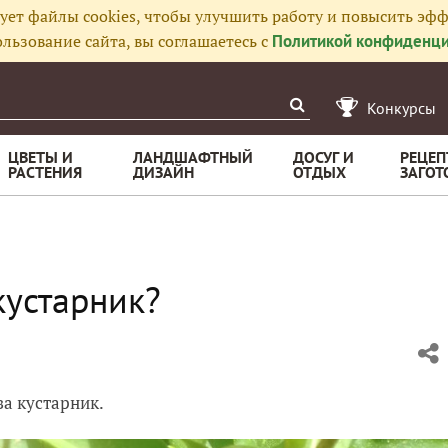
ует файлы cookies, чтобы улучшить работу и повысить эфф
льзование сайта, вы соглашаетесь с
Политикой конфиденци
Конкурсы
ЦВЕТЫ И
ЛАНДШАФТНЫЙ
ДОСУГ И
РЕЦЕП
РАСТЕНИЯ
ДИЗАЙН
ОТДЫХ
ЗАГОТ
кустарник?
за кустарник.