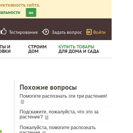
ективность сайта.
альности
ок
Тестирования
Задать вопрос
Войти
ТЫ И
СТРОИМ
КУПИТЬ ТОВАРЫ
ОВКИ
ДОМ
ДЛЯ ДОМА И САДА
Похожие вопросы
Помогите распознать эти три растения!
2
Подскажите, пожалуйста, что это за
растение?
1
Пожалуйста, помогите распознать
растения