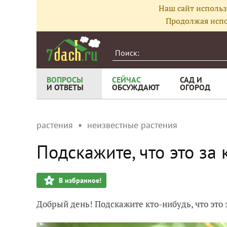
Наш сайт использ
Продолжая испо
ВОПРОСЫ
СЕЙЧАС
САД И
И ОТВЕТЫ
ОБСУЖДАЮТ
ОГОРОД
растения
неизвестные растения
Подскажите, что это за 
В избранное!
Добрый день! Подскажите кто-нибудь, что это 