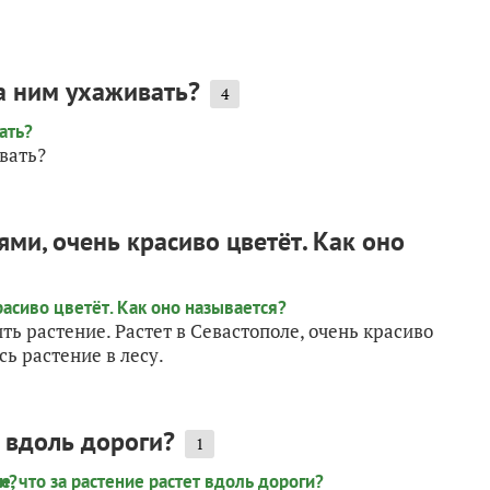
за ним ухаживать?
4
ивать?
ми, очень красиво цветёт. Как оно
ть растение. Растет в Севастополе, очень красиво
сь растение в лесу.
т вдоль дороги?
1