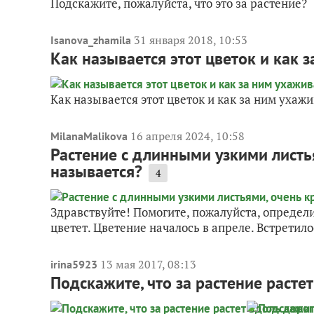
Подскажите, пожалуйста, что это за растение?
31 января 2018, 10:53
Isanova_zhamila
Как называется этот цветок и как 
Как называется этот цветок и как за ним ухаж
16 апреля 2024, 10:58
MilanaMalikova
Растение с длинными узкими листья
называется?
4
Здравствуйте! Помогите, пожалуйста, определи
цветет. Цветение началось в апреле. Встретило
13 мая 2017, 08:13
irina5923
Подскажите, что за растение расте