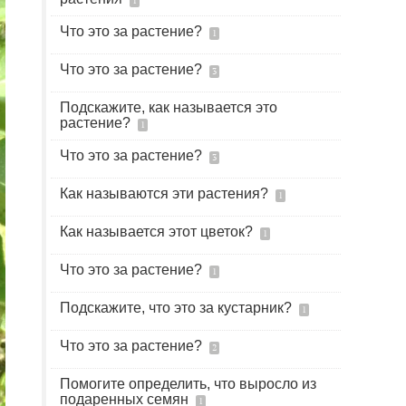
1
Что это за растение?
1
Что это за растение?
3
Подскажите, как называется это
растение?
1
Что это за растение?
3
Как называются эти растения?
1
Как называется этот цветок?
1
Что это за растение?
1
Подскажите, что это за кустарник?
1
Что это за растение?
2
Помогите определить, что выросло из
подаренных семян
1