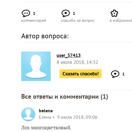
1
1
комментарий
спасибо за вопрос
в избранно
Автор вопроса:
user_57413
8 июля 2018, 14:32
Сказать спасибо!
1
Все ответы и комментарии (
1
)
belena
Елена
9 июля 2018, 09:06
Лох многоцветковый.