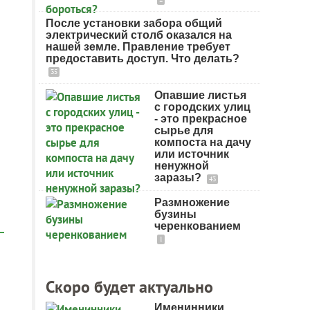
После установки забора общий
электрический столб оказался на
нашей земле. Правление требует
предоставить доступ. Что делать?
35
Опавшие листья
с городских улиц
- это прекрасное
сырье для
компоста на дачу
или источник
ненужной
заразы?
43
Размножение
бузины
черенкованием
1
Скоро будет актуально
Именинники