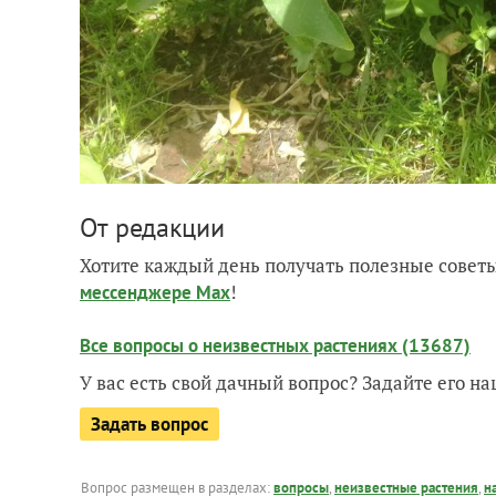
От редакции
Хотите каждый день получать полезные советы
!
мессенджере Max
Все вопросы о неизвестных растениях (13687)
У вас есть свой дачный вопрос? Задайте его 
Задать вопрос
Вопрос размещен в разделах:
вопросы
,
неизвестные растения
,
н