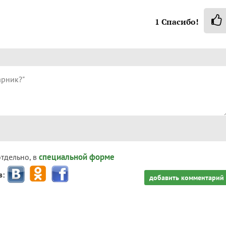
1
Спасибо!
специальной форме
отдельно, в
з:
добавить комментарий