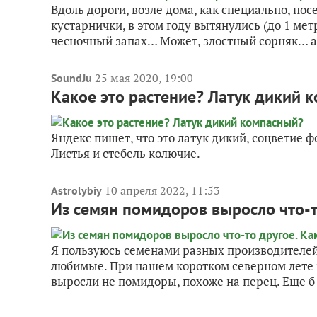
Вдоль дороги, возле дома, как специально, по
кустарнички, в этом году вытянулись (до 1 ме
чесночный запах… Может, злостный сорняк… а 
25 мая 2020, 19:00
SoundJu
Какое это растение? Латук дикий 
Яндекс пишет, что это латук дикий, соцветие ф
Листья и стебель колючие.
10 апреля 2022, 11:53
Astrolybiy
Из семян помидоров выросло что-т
Я пользуюсь семенами разных производителе
любимые. При нашем коротком северном лете н
выросли не помидоры, похоже на перец. Еще б 