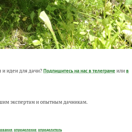
 и идеи для дачи?
или
Подпишитесь на нас
в телеграме
в
нашим экспертам и опытным дачникам.
азвания
,
определение
,
определитель