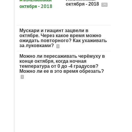
октября - 2018
295
Мускари и гиацинт зацвели в
октябре. Через какое время можно
ожидать повторного? Как ухаживать
за луковками?
1
Можно ли пересаживать черёмуху в
конце октября, когда ночная
температура от 0 до -4 градусов?
Можно ли ее в это время обрезать?
1