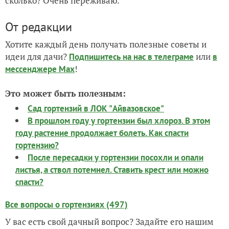
сколько? Очень переживаю.
От редакции
Хотите каждый день получать полезные советы и
идеи для дачи?
или
Подпишитесь на нас
в телеграме
в
!
мессенджере Max
Это может быть полезным:
Сад гортензий в ЛОК "Айвазовское"
В прошлом году у гортензии был хлороз. В этом
году растение продолжает болеть. Как спасти
гортензию?
После пересадки у гортензии посохли и опали
листья, а ствол потемнел. Ставить крест или можно
спасти?
Все вопросы о гортензиях (497)
У вас есть свой дачный вопрос? Задайте его нашим