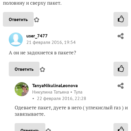
половину и сверху пакет.
✿
Ответить
user_7477
21 февраля 2016, 19:54
А он не задохнется в пакете?
✿
Ответить
TanyaNikulinaLeonova
Никулина Татьяна
Тула
22 февраля 2016, 22:28
Одеваете пакет, дуете в него ( углекислый газ ) и
завязываете.
✿
Ответить