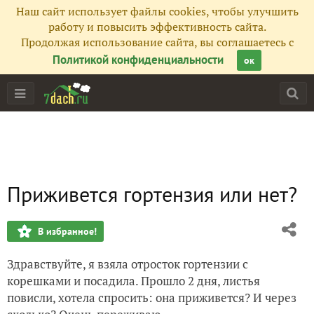
Наш сайт использует файлы cookies, чтобы улучшить
работу и повысить эффективность сайта.
Продолжая использование сайта, вы соглашаетесь с
Политикой конфиденциальности
ок
Приживется гортензия или нет?
В избранное!
Здравствуйте, я взяла отросток гортензии с
корешками и посадила. Прошло 2 дня, листья
повисли, хотела спросить: она приживется? И через