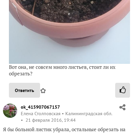
Вот она, не совсем много листьев, стоит ли их
обрезать?
✿
Ответить
ok_415907067157
Елена Столповская
Калининградская обл.
21 февраля 2016, 19:44
Я бы больной листик убрала, остальные обрезать на