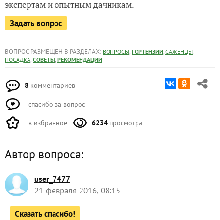
экспертам и опытным дачникам.
Задать вопрос
ВОПРОС РАЗМЕЩЕН В РАЗДЕЛАХ:
,
,
,
ВОПРОСЫ
ГОРТЕНЗИИ
САЖЕНЦЫ
,
,
ПОСАДКА
СОВЕТЫ
РЕКОМЕНДАЦИИ
8
комментариев
спасибо за вопрос
в избранное
6234
просмотра
Автор вопроса:
user_7477
21 февраля 2016, 08:15
Сказать спасибо!