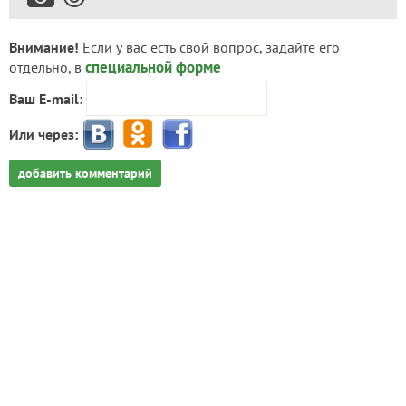
Внимание!
Если у вас есть свой вопрос, задайте его
специальной форме
отдельно, в
Ваш E-mail:
Или через:
добавить комментарий