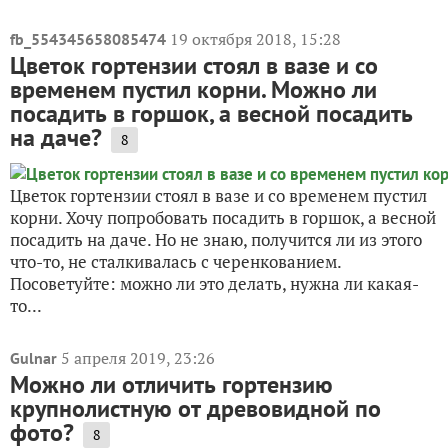
19 октября 2018, 15:28
fb_554345658085474
Цветок гортензии стоял в вазе и со
временем пустил корни. Можно ли
посадить в горшок, а весной посадить
на даче?
8
Цветок гортензии стоял в вазе и со временем пустил
корни. Хочу попробовать посадить в горшок, а весной
посадить на даче. Но не знаю, получится ли из этого
что-то, не сталкивалась с черенкованием.
Посоветуйте: можно ли это делать, нужна ли какая-
то...
5 апреля 2019, 23:26
Gulnar
Можно ли отличить гортензию
крупнолистную от древовидной по
фото?
8