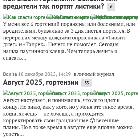
вредители так портят листики?
6
У меня все 6 гортензий поражены или болезнями, или
вредителями, буквально за 3 дня листья портятся. В
перерывах между дождями опрыскивала «Тиовит
джет» и «Танрек». Ничего не помогает. Сегодня
нашла паутинного клеща. Чем теперь лечить и
спасать...
18 декабря 2025, 14:29
в личный журнал
Bonita
Август 2025, гортензии
33
Август наступает, и понимаешь, что лето идет к
концу. Не знаю, как у кого, но у меня это такое время,
когда, хочешь — не хочешь, а приходится
корректировать свои грандиозные 🙂 весенние
планы. Но в то же время в августе еще вполне можно
успеть...