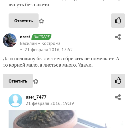
вянуть без пакета.
✿
Ответить
orest
ЭКСПЕРТ
Василий
Кострома
21 февраля 2016, 17:52
Да и половину бы листьев обрезать не помешает. А
то корней мало, а листьев много. Удачи.
✿
Ответить
user_7477
21 февраля 2016, 19:39