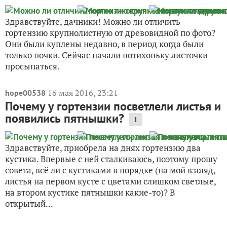
Здравствуйте, дачники! Можно ли отличить
гортензию крупнолистную от древовидной по фото?
Они были куплены недавно, в период когда были
только почки. Сейчас начали потихоньку листочки
просыпаться.
16 мая 2016, 23:21
hope00538
Почему у гортензии посветлели листья и
появились пятнышки?
1
Здравствуйте, приобрела на днях гортензию два
кустика. Впервые с ней сталкиваюсь, поэтому прошу
совета, всё ли с кустиками в порядке (на мой взгляд,
листья на первом кусте с цветами слишком светлые,
на втором кустике пятнышки какие-то)? В
открытый...