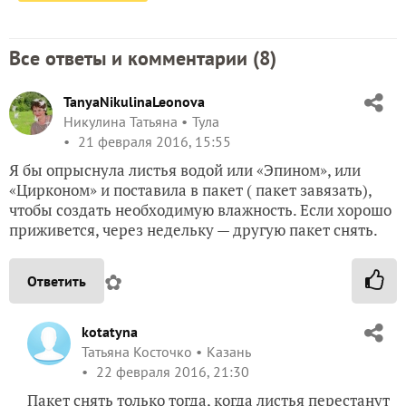
Все ответы и комментарии (
8
)
TanyaNikulinaLeonova
Никулина Татьяна
Тула
21 февраля 2016, 15:55
Я бы опрыснула листья водой или «Эпином», или
«Цирконом» и поставила в пакет ( пакет завязать),
чтобы создать необходимую влажность. Если хорошо
приживется, через недельку — другую пакет снять.
✿
Ответить
kotatyna
Татьяна Косточко
Казань
22 февраля 2016, 21:30
Пакет снять только тогда, когда листья перестанут