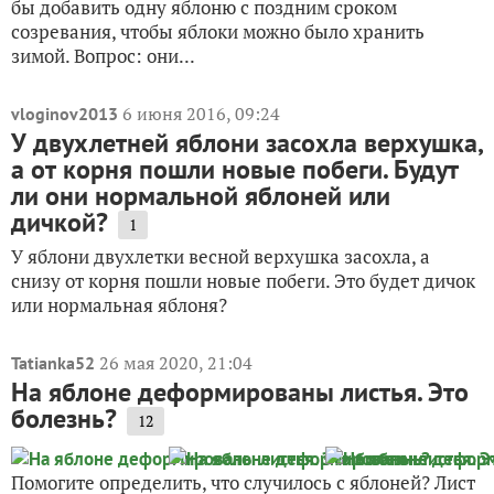
бы добавить одну яблоню с поздним сроком
созревания, чтобы яблоки можно было хранить
зимой. Вопрос: они...
6 июня 2016, 09:24
vloginov2013
У двухлетней яблони засохла верхушка,
а от корня пошли новые побеги. Будут
ли они нормальной яблоней или
дичкой?
1
У яблони двухлетки весной верхушка засохла, а
снизу от корня пошли новые побеги. Это будет дичок
или нормальная яблоня?
26 мая 2020, 21:04
Tatianka52
На яблоне деформированы листья. Это
болезнь?
12
Помогите определить, что случилось с яблоней? Лист