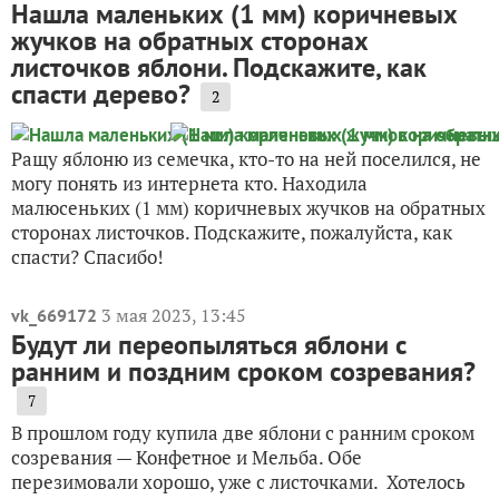
Нашла маленьких (1 мм) коричневых
жучков на обратных сторонах
листочков яблони. Подскажите, как
спасти дерево?
2
Ращу яблоню из семечка, кто-то на ней поселился, не
могу понять из интернета кто. Находила
малюсеньких (1 мм) коричневых жучков на обратных
сторонах листочков. Подскажите, пожалуйста, как
спасти? Спасибо!
3 мая 2023, 13:45
vk_669172
Будут ли переопыляться яблони с
ранним и поздним сроком созревания?
7
В прошлом году купила две яблони с ранним сроком
созревания — Конфетное и Мельба. Обе
перезимовали хорошо, уже с листочками. Хотелось