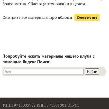
более метра. Яблоня (антоновка) и в целом...
Смотрите все материалы
про яблони
:
Смотреть все
Попробуйте искать материалы нашего клуба с
помощью Яндекс.Поиск!
ИНН: 9715003782 КПП: 771501001 ОГРН: