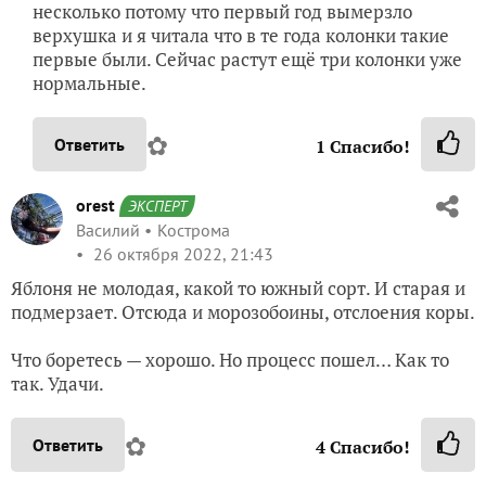
несколько потому что первый год вымерзло
верхушка и я читала что в те года колонки такие
первые были. Сейчас растут ещё три колонки уже
нормальные.
✿
Ответить
1
Спасибо!
orest
ЭКСПЕРТ
Василий
Кострома
26 октября 2022, 21:43
Яблоня не молодая, какой то южный сорт. И старая и
подмерзает. Отсюда и морозобоины, отслоения коры.
Что боретесь — хорошо. Но процесс пошел… Как то
так. Удачи.
✿
Ответить
4
Спасибо!