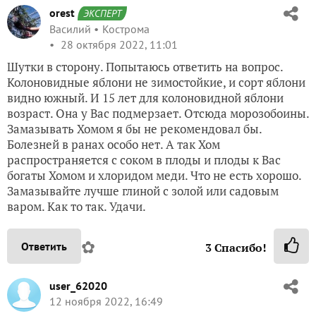
orest
ЭКСПЕРТ
Василий
Кострома
28 октября 2022, 11:01
Шутки в сторону. Попытаюсь ответить на вопрос.
Колоновидные яблони не зимостойкие, и сорт яблони
видно южный. И 15 лет для колоновидной яблони
возраст. Она у Вас подмерзает. Отсюда морозобоины.
Замазывать Хомом я бы не рекомендовал бы.
Болезней в ранах особо нет. А так Хом
распространяется с соком в плоды и плоды к Вас
богаты Хомом и хлоридом меди. Что не есть хорошо.
Замазывайте лучше глиной с золой или садовым
варом. Как то так. Удачи.
✿
Ответить
3
Спасибо!
user_62020
12 ноября 2022, 16:49