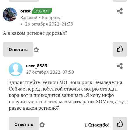
orest
ЭКСПЕРТ
Василий
Кострома
26 октября 2022, 21:38
А в каком регионе деревья?
✿
Ответить
user_8583
27 октября 2022, 07:50
Здравствуйте. Регион МО. Зона риск. Земледелия.
Сейчас перед побелкой стволы смотрю отходит
кора вот и приходится зачищать. Я хочу инфо
получить можно ли замазывать раны ХОМом, а тут
разве важен регион🤣
✿
Ответить
1
Спасибо!