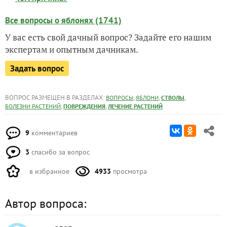
Все вопросы о яблонях (1741)
У вас есть свой дачный вопрос? Задайте его нашим
экспертам и опытным дачникам.
Задать вопрос
ВОПРОС РАЗМЕЩЕН В РАЗДЕЛАХ:
,
,
,
ВОПРОСЫ
ЯБЛОНИ
СТВОЛЫ
,
,
БОЛЕЗНИ РАСТЕНИЙ
ПОВРЕЖДЕНИЯ
ЛЕЧЕНИЕ РАСТЕНИЙ
9
комментариев
3
спасибо за вопрос
в избранное
4933
просмотра
Автор вопроса: