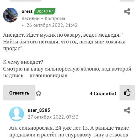
orest
ЭКСПЕРТ
Василий
Кострома
26 октября 2022, 21:42
Анекдот. Идет мужик по базару, ведет медведя. "
Найти бы того негодяя, что год назад мне хомячка
продал".
К чему анекдот?
Смотрю на вашу сильнорослую яблоню, под которой
надпись — колонновидная.
✿
Ответить
4
Спасибо!
user_8583
27 октября 2022, 07:53
Ага сильнорослая. Ей уже лет 15. А раньше такие
продавали и растёт по спуровому типу а стволов