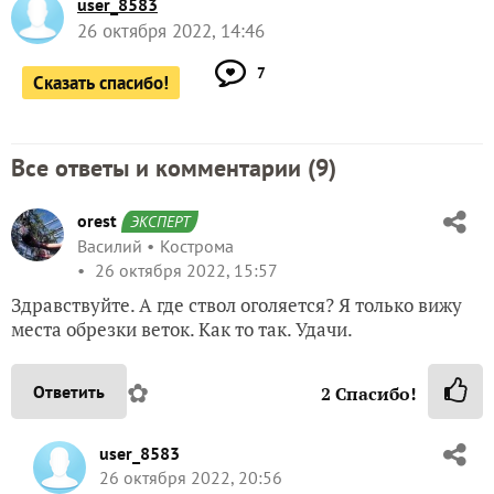
user_8583
26 октября 2022, 14:46
7
Сказать спасибо!
Все ответы и комментарии (
9
)
orest
ЭКСПЕРТ
Василий
Кострома
26 октября 2022, 15:57
Здравствуйте. А где ствол оголяется? Я только вижу
места обрезки веток. Как то так. Удачи.
✿
Ответить
2
Спасибо!
user_8583
26 октября 2022, 20:56