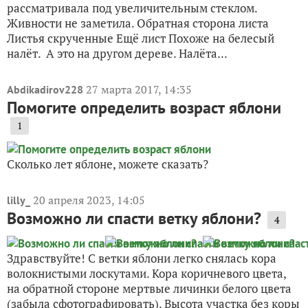
рассматривала под увеличительным стеклом.
Живности не заметила. Обратная сторона листа
Листья скрученные Ещё лист Похоже на белесый
налёт. А это на другом дереве. Налёта...
27 марта 2017, 14:35
Abdikadirov228
Помогите определить возраст яблони
1
Сколько лет яблоне, можете сказать?
20 апреля 2023, 14:05
lilly_
Возможно ли спасти ветку яблони?
4
Здравствуйте! С ветки яблони легко снялась кора
волокнистыми лоскутами. Кора коричневого цвета,
на обратной стороне мертвые личинки белого цвета
(забыла сфотографировать). Высота участка без коры