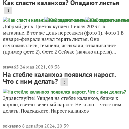
Как спасти каланхоэ? Опадают листья
1
Добрый день. Цветок куплен 1 июля 2023 г. в
магазине. В тот же день пересажен (фото 1). Фото 1 В
январе-феврале начал терять листья. Они
скукоживались, темнели, иссыхали, отваливались
(пример фото 2). Фото 2 Сейчас (начало апреля)...
24 мая 2021, 09:38
steva65
На стебле каланхоэ появился нарост.
Что с ним делать?
3
Здравствуйте! Увидел на стебле каланхоэ, ближе к
корню, светло-зеленый нарост. Не знаю — что с ним
делать. Подскажите. Нарост каланхоэ
8 декабря 2024, 20:39
sokrasno