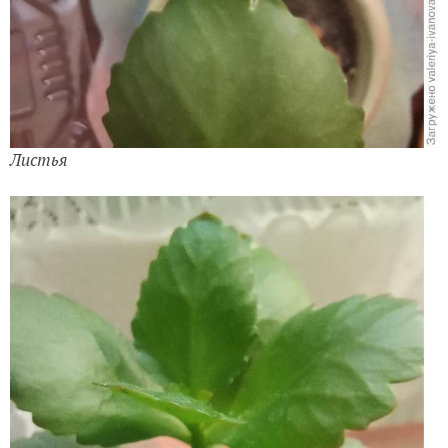
Листья