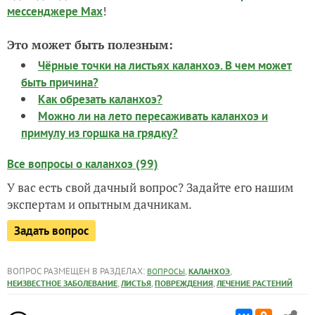
!
мессенджере Max
Это может быть полезным:
Чёрные точки на листьях каланхоэ. В чем может
быть причина?
Как обрезать каланхоэ?
Можно ли на лето пересаживать каланхоэ и
примулу из горшка на грядку?
Все вопросы о каланхоэ (99)
У вас есть свой дачный вопрос? Задайте его нашим
экспертам и опытным дачникам.
Задать вопрос
ВОПРОС РАЗМЕЩЕН В РАЗДЕЛАХ:
,
,
ВОПРОСЫ
КАЛАНХОЭ
,
,
,
НЕИЗВЕСТНОЕ ЗАБОЛЕВАНИЕ
ЛИСТЬЯ
ПОВРЕЖДЕНИЯ
ЛЕЧЕНИЕ РАСТЕНИЙ