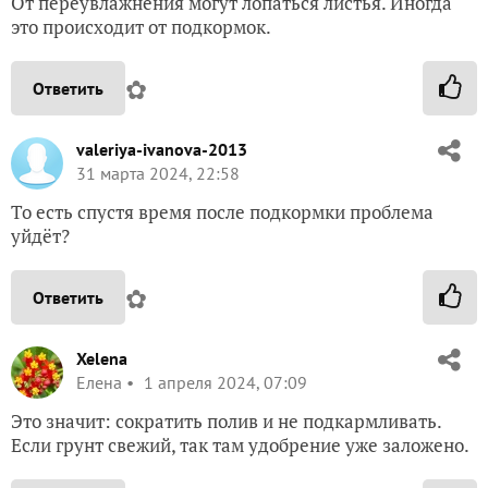
От переувлажнения могут лопаться листья. Иногда
это происходит от подкормок.
✿
Ответить
valeriya-ivanova-2013
31 марта 2024, 22:58
То есть спустя время после подкормки проблема
уйдёт?
✿
Ответить
Xelena
Елена
1 апреля 2024, 07:09
Это значит: сократить полив и не подкармливать.
Если грунт свежий, так там удобрение уже заложено.