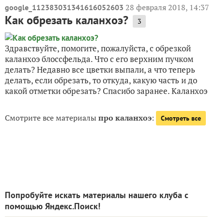
28 февраля 2018, 14:37
google_112383031341616052603
Как обрезать каланхоэ?
3
Здравствуйте, помогите, пожалуйста, с обрезкой
каланхоэ блоссфельда. Что с его верхним пучком
делать? Недавно все цветки выпали, а что теперь
делать, если обрезать, то откуда, какую часть и до
какой отметки обрезать? Спасибо заранее. Каланхоэ
Смотрите все материалы
про каланхоэ
:
Смотреть все
Попробуйте искать материалы нашего клуба с
помощью Яндекс.Поиск!