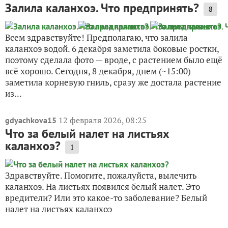
Залила каланхоэ. Что предпринять?
8
Всем здравствуйте! Предполагаю, что залила
каланхоэ водой. 6 декабря заметила боковые ростки,
поэтому сделала фото — вроде, с растением было ещё
всё хорошо. Сегодня, 8 декабря, днем (~15:00)
заметила корневую гниль, сразу же достала растение
из...
12 февраля 2026, 08:25
gdyachkova15
Что за белый налет на листьях
каланхоэ?
1
Здравствуйте. Помогите, пожалуйста, вылечить
каланхоэ. На листьях появился белый налет. Это
вредители? Или это какое-то заболевание? Белый
налет на листьях каланхоэ