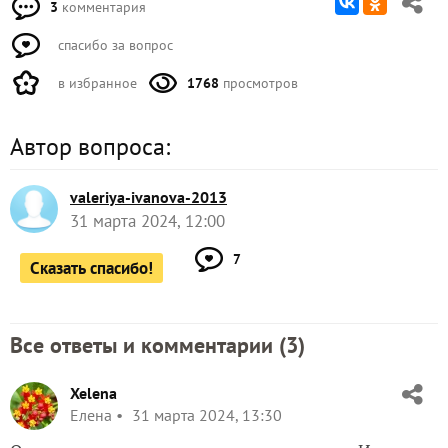
3
комментария
спасибо за вопрос
в избранное
1768
просмотров
Автор вопроса:
valeriya-ivanova-2013
31 марта 2024, 12:00
7
Сказать спасибо!
Все ответы и комментарии (
3
)
Xelena
Елена
31 марта 2024, 13:30