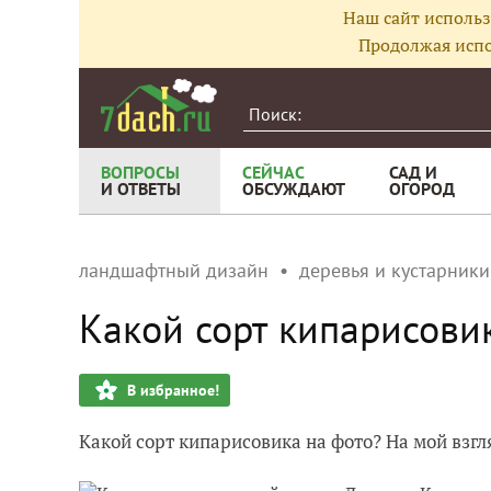
Наш сайт использ
Продолжая испо
ВОПРОСЫ
СЕЙЧАС
САД И
И ОТВЕТЫ
ОБСУЖДАЮТ
ОГОРОД
ландшафтный дизайн
деревья и кустарники
Какой сорт кипарисови
В избранное!
Какой сорт кипарисовика на фото? На мой взгля