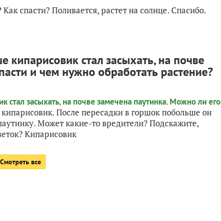
Как спасти? Поливается, растет на солнце. Спасибо.
е кипарисовик стал засыхать, на почве
пасти и чем нужно обработать растение?
 кипарисовик. После пересадки в горшок побольше он
 паутинку. Может какие-то вредители? Подскажите,
цветок? Кипарисовик
Смотреть все