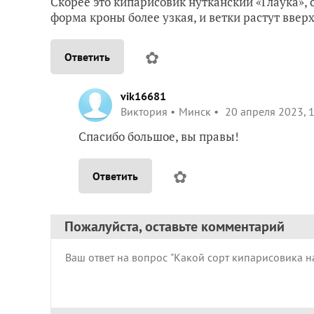
Скорее это кипарисовик нутканский «Глаука»,
форма кроны более узкая, и ветки растут вверх
✿
Ответить
vik16681
Виктория
Минск
20 апреля 2023, 
Спасибо большое, вы правы!
✿
Ответить
Пожалуйста, оставьте комментарий