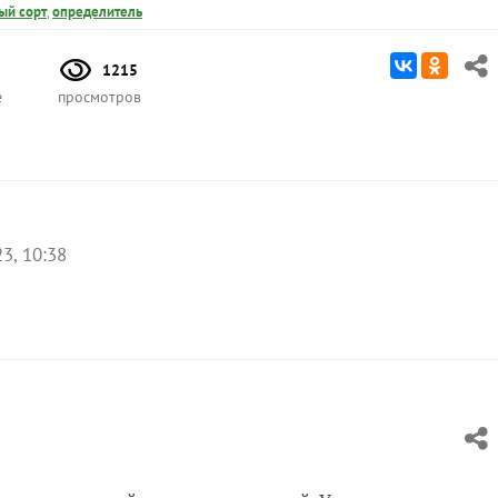
ый сорт
,
определитель
1215
е
просмотров
3, 10:38