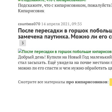
Подскажите, что с кипарисовиком, пожалуйста? 
Кипарисовик
14 апреля 2021, 09:35
countess070
После пересадки в горшок побольш
замечена паутинка. Можно ли его с
3
Добрый день! Купили на Новый Год маленький
стал засыхать. Ещё увидела на почве местами
можно ли его спасти и чем нужно обработать 
Смотрите все материалы
про кипарисовиков
: