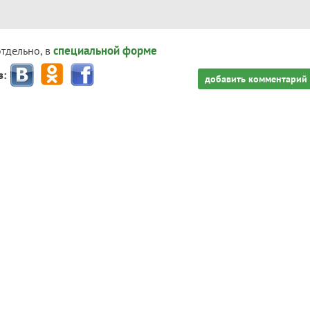
специальной форме
отдельно, в
з:
добавить комментарий