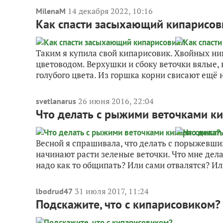
14 декабря 2022, 10:16
MilenaM
Как спасти засыхающий кипарисов
Таким я купила свой кипарисовик. Хвойных ни
цветоводом. Верхушки и сбоку веточки вялые, 
голубого цвета. Из горшка корни свисают ещё на
26 июня 2016, 22:04
svetlanarus
Что делать с рыжими веточками к
Весной я спрашивала, что делать с порыжевши
начинают расти зеленые веточки. Что мне дел
надо как то общипать? Или сами отвалятся? Ил
31 июля 2017, 11:24
lbodrud47
Подскажите, что с кипарисовиком?