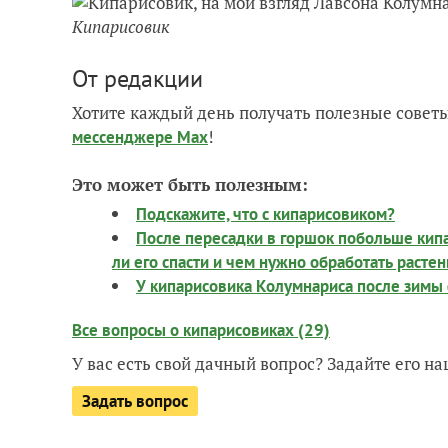
Кипарисовик
От редакции
Хотите каждый день получать полезные советы
!
мессенджере Max
Это может быть полезным:
Подскажите, что с кипарисовиком?
После пересадки в горшок побольше кипа
ли его спасти и чем нужно обработать расте
У кипарисовика Колумнариса после зимы
Все вопросы о кипарисовиках (29)
У вас есть свой дачный вопрос? Задайте его 
Задать вопрос