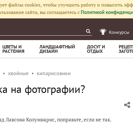
ует файлы cookies, чтобы улучшить работу и повысить эфф
льзование сайта, вы соглашаетесь с
Политикой конфиденци
Конкурсы
ЦВЕТЫ И
ЛАНДШАФТНЫЙ
ДОСУГ И
РЕЦЕП
РАСТЕНИЯ
ДИЗАЙН
ОТДЫХ
ЗАГОТ
хвойные
кипарисовики
ка на фотографии?
д Лавсона Колумнарис, поправьте, если не так.