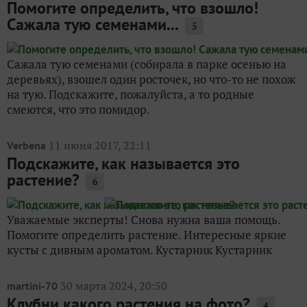
Помогите определить, что взошло!
Сажала тую семенами...
5
Сажала тую семенами (собирала в парке осенью на
деревьях), взошел один росточек, но что-то не похож
на тую. Подскажите, пожалуйста, а то родные
смеются, что это помидор.
11 июня 2017, 22:11
Verbena
Подскажите, как называется это
растение?
6
Уважаемые эксперты! Снова нужна ваша помощь.
Помогите определить растение. Интересные яркие
кусты с дивным ароматом. Кустарник Кустарник
30 марта 2024, 20:50
martini-70
Клубни какого растения на фото?
4