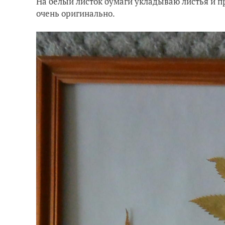
На белый листок бумаги укладываю листья и п
очень оригинально.