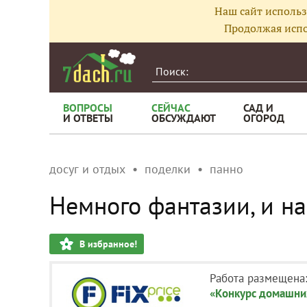
Наш сайт использ
Продолжая испо
ВОПРОСЫ
СЕЙЧАС
САД И
И ОТВЕТЫ
ОБСУЖДАЮТ
ОГОРОД
досуг и отдых
поделки
панно
Немного фантазии, и на
В избранное!
Работа размещена
«Конкурс домашних