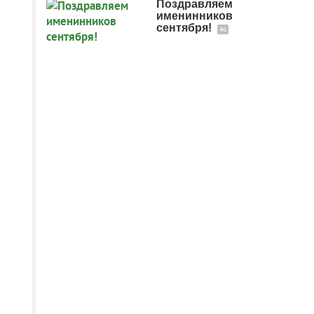
Поздравляем
именинников
сентября!
46