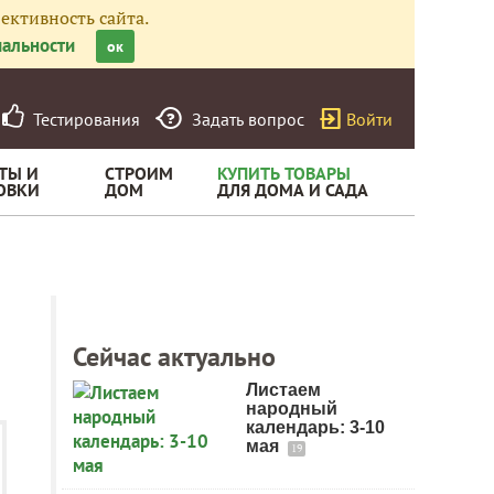
ективность сайта.
альности
ок
Тестирования
Задать вопрос
Войти
ТЫ И
СТРОИМ
КУПИТЬ ТОВАРЫ
ОВКИ
ДОМ
ДЛЯ ДОМА И САДА
Сейчас актуально
Листаем
народный
календарь: 3-10
мая
19