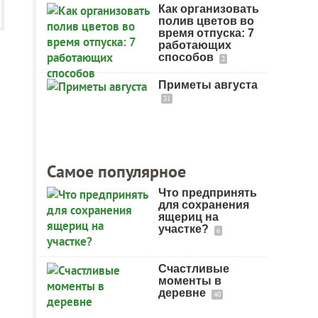
Как организовать
полив цветов во
время отпуска: 7
работающих
способов
2
Приметы августа
31
Самое популярное
Что предпринять
для сохранения
ящериц на
участке?
6
Счастливые
моменты в
деревне
40