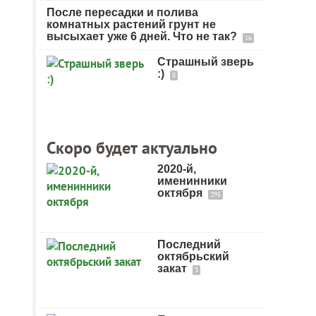
После пересадки и полива
комнатных растений грунт не
высыхает уже 6 дней. Что не так?
16
Страшный зверь
:)
8
Скоро будет актуально
2020-й,
именинники
октября
295
Последний
октябрьский
закат
3