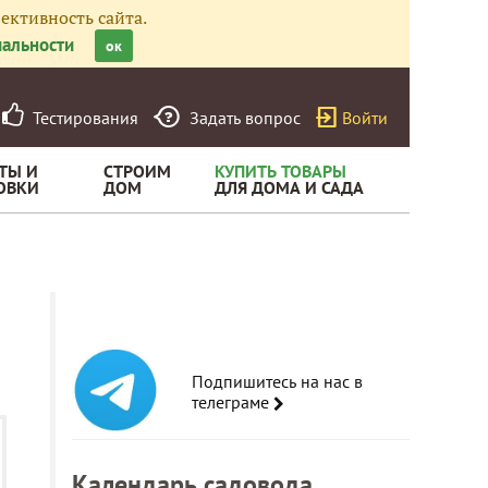
ективность сайта.
альности
ок
Тестирования
Задать вопрос
Войти
ТЫ И
СТРОИМ
КУПИТЬ ТОВАРЫ
ОВКИ
ДОМ
ДЛЯ ДОМА И САДА
Подпишитесь на нас в
телеграме
Календарь садовода