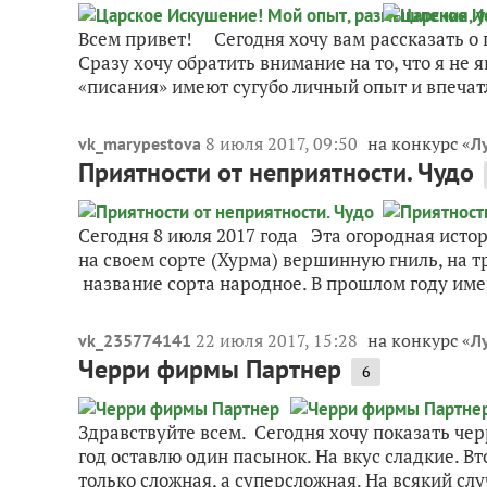
Всем привет! Сегодня хочу вам рассказать 
Сразу хочу обратить внимание на то, что я не
«писания» имеют сугубо личный опыт и впечат
8 июля 2017, 09:50
на конкурс «
vk_marypestova
Л
Приятности от неприятности. Чудо
Сегодня 8 июля 2017 года Эта огородная истор
на своем сорте (Хурма) вершинную гниль, на т
название сорта народное. В прошлом году име
22 июля 2017, 15:28
на конкурс «
vk_235774141
Л
Черри фирмы Партнер
6
Здравствуйте всем. Сегодня хочу показать чер
год оставлю один пасынок. На вкус сладкие. В
только сложная, а суперсложная. На всякий слу