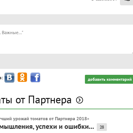
з:
добавить комментарий
аты от Партнера
»
учший урожай томатов от Партнера 2018
мышления, успехи и ошибки...
28