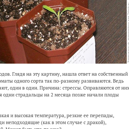
дов. Глядя на эту картину, нашла ответ на собственный
оматы одного сорта так по-разному развиваются. Ведь
ают, один в один. Причина: стрессы. Оправляются от ни
я одни страдальцы на 2 месяца позже начали плоды
изкая и высокая температура, резкие ее перепады,
и неподходящие (как в этом случае с дракой),