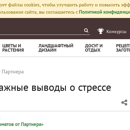
ует файлы cookies, чтобы улучшить работу и повысить эфф
льзование сайта, вы соглашаетесь с
Политикой конфиденци
Конкурсы
ЦВЕТЫ И
ЛАНДШАФТНЫЙ
ДОСУГ И
РЕЦЕП
РАСТЕНИЯ
ДИЗАЙН
ОТДЫХ
ЗАГОТ
т Партнера
ажные выводы о стрессе
:
матов от Партнера»