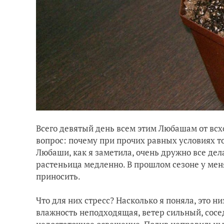
Всего девятый день всем этим Любашам от всхо
вопрос: почему при прочих равных условиях т
Любаши, как я заметила, очень дружно все дел
растеньица медленно. В прошлом сезоне у мен
приносить.
Что для них стресс? Насколько я поняла, это н
влажность неподходящая, ветер сильный, сосед