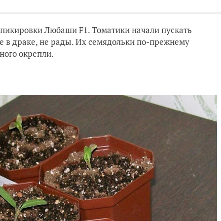
е пикировки Любаши F1. Томатики начали пускать
 в драке, не рады. Их семядольки по-прежнему
ного окрепли.