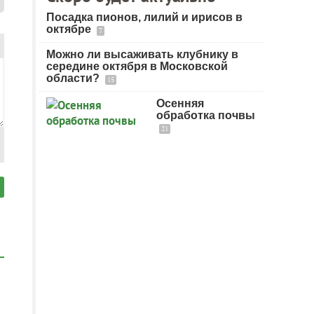
Посадка пионов, лилий и ирисов в
октябре
7
Можно ли высаживать клубнику в
середине октября в Московской
области?
15
Осенняя
обработка почвы
21