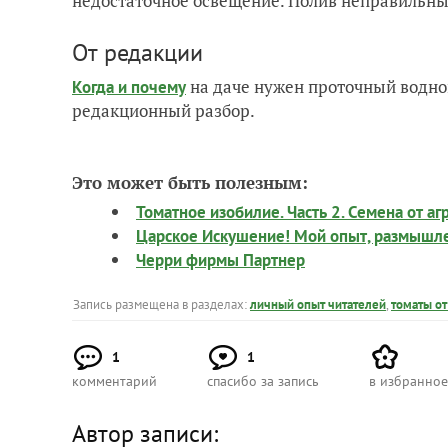
недостаточное освещение. Полив неправильны
От редакции
на даче нужен проточный водно
Когда и почему
редакционный разбор.
Это может быть полезным:
Томатное изобилие. Часть 2. Семена от а
Царское Искушение! Мой опыт, размышлен
Черри фирмы Партнер
Запись размещена в разделах:
личный опыт читателей
,
томаты от
1
1
комментарий
спасибо за запись
в избранное
Автор записи: