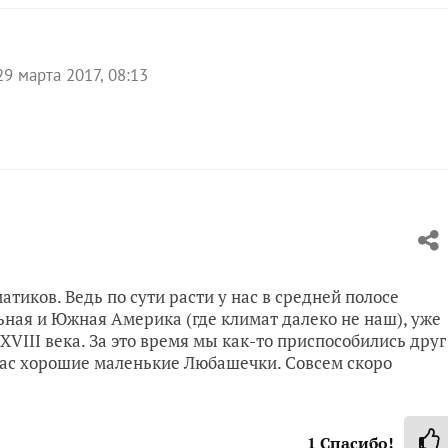
29 марта 2017, 08:13
тиков. Ведь по сути расти у нас в средней полосе
ьная и Южная Америка (где климат далеко не наш), уже
 XVIII века. За это время мы как-то приспособились друг
 Вас хорошие маленькие Любашечки. Совсем скоро
1
Спасибо!