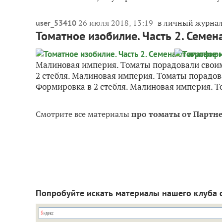
26 июля 2018, 13:19
в личный журна
user_53410
Томатное изобилие. Часть 2. Семе
Малиновая империя. Томаты порадовали свои
2 стебля. Малиновая империя. Томаты порадо
Формировка в 2 стебля. Малиновая империя. Т
Смотрите все материалы
про томаты от Партн
Попробуйте искать материалы нашего клуба 