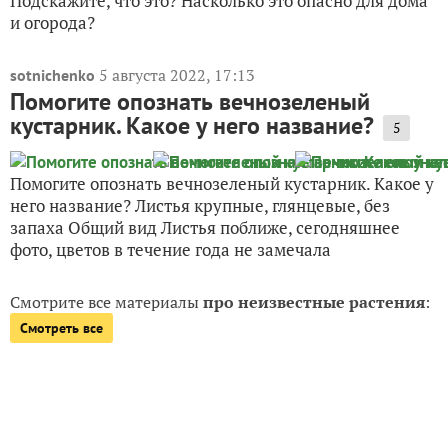
Подскажите, что это? Насколько это опасно для дома
и огорода?
5 августа 2022, 17:13
sotnichenko
Помогите опознать вечнозеленый
кустарник. Какое у него название?
5
Помогите опознать вечнозеленый кустарник. Какое у
него название? Листья крупные, глянцевые, без
запаха Общий вид Листья поближе, сегодняшнее
фото, цветов в течение года не замечала
Смотрите все материалы
про неизвестные растения
:
Смотреть все