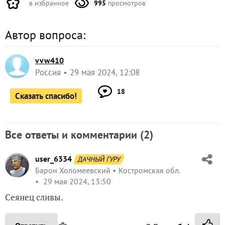
в избранное
995
просмотров
Автор вопроса:
vvw410
Россия
29 мая 2024, 12:08
18
Сказать спасибо!
Все ответы и комментарии (
2
)
user_6334
ДАЧНЫЙ ГУРУ
Барон Холомеевский
Костромская обл.
29 мая 2024, 13:50
Сеянец сливы.