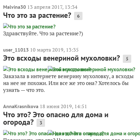
13 апреля 2017, 13:34
Malvina30
Что это за растение?
6
Здравствуйте. Что за растение?)
10 марта 2019, 13:35
user_11013
Это всходы венериной мухоловки?
5
Заказала в интернете венерину мухоловку, а всходы
на нее не похожи. Или все же это она? Хотелось бы
узнать — что это.
18 июня 2019, 14:51
AnnaKrasnikova
Что это? Это опасно для дома и
огорода?
3