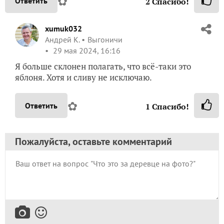
✿
Ответить
2
Спасибо!
xumuk032
Андрей К.
Выгоничи
29 мая 2024, 16:16
Я больше склонен полагать, что всё-таки это
яблоня. Хотя и сливу не исключаю.
✿
Ответить
1
Спасибо!
Пожалуйста, оставьте комментарий