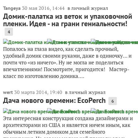
30 мая 2016, 14:44
в личный журнал
Tangeya
Домик-палатка из веток и упаковочной
пленки. Идея - на грани гениальности!
4
Попалось на глаза видео, как сделать прочный,
удобный домик своими руками, даже в одиночку… и
почти что «из ничего». Ну не могла не поделиться
впечатлениями! Посмотрите, пригодится! Мастер-
класс по изготовлению домика....
30 марта 2014, 19:40
в личный журнал
wert
Дача нового времени: EcoPerch
6
Эта интересная конструкция создана дизайнерами и
архитекторами из США и является ничем иным, как
обычным летним домиком для семейного