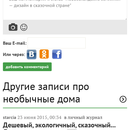
Ваш E-mail:
Или через:
добавить комментарий
Другие записи про
необычные дома
23 июня 2015, 00:34
в личный журнал
starcia
Дешевый, экологичный, сказочный...