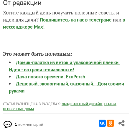
От редакции
Хотите каждый день получать полезные советы и
идеи для дачи?
или
Подпишитесь на нас
в телеграме
в
!
мессенджере Max
Это может быть полезным:
Домик-палатка из веток и упаковочной пленки.
Идея - на грани гениальности!
Дача нового времени: EcoPerch
Дешевый, экологичный, сказочный... Дом своими
руками
СТАТЬЯ РАЗМЕЩЕНА В РАЗДЕЛАХ:
,
,
ЛАНДШАФТНЫЙ ДИЗАЙН
СТАТЬИ
НЕОБЫЧНЫЕ ДОМА
1
комментарий