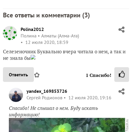
Все ответы и комментарии (
3
)
Polina2012
Полина
Алматы (Алма-Ата)
12 июля 2020, 18:59
Селезеночник Буквально вчера читала о нем, а так и
не знала бы
✿
Ответить
1
Спасибо!
yandex_169853726
Сергей Родионов
12 июля 2020, 19:16
Спасибо! Не слышал о нем. Буду искать
информацию!