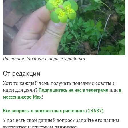
Растение. Растет в овраге у родника
От редакции
Хотите каждый день получать полезные советы и
идеи для дачи?
или
Подпишитесь на нас
в телеграме
в
!
мессенджере Max
Все вопросы о неизвестных растениях (13687)
У вас есть свой дачный вопрос? Задайте его нашим
экспертам и опытным дачникам.