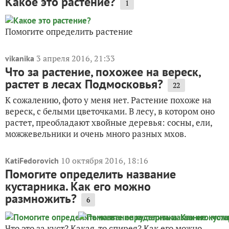
Какое это растение?
1
Помогите определить растение
3 апреля 2016, 21:33
vikanika
Что за растение, похожее на вереск,
растет в лесах Подмосковья?
22
К сожалению, фото у меня нет. Растение похоже на
вереск, с белыми цветочками. В лесу, в котором оно
растет, преобладают хвойные деревья: сосны, ели,
можжевельники и очень много разных мхов.
10 октября 2016, 18:16
KatiFedorovich
Помогите определить название
кустарника. Как его можно
размножить?
6
Что это за куст? Какая-то спирея? Как его можно