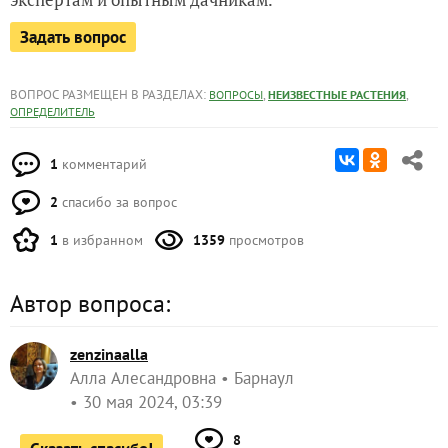
Задать вопрос
ВОПРОС РАЗМЕЩЕН В РАЗДЕЛАХ:
,
,
ВОПРОСЫ
НЕИЗВЕСТНЫЕ РАСТЕНИЯ
ОПРЕДЕЛИТЕЛЬ
1
комментарий
2
спасибо за вопрос
1
в избранном
1359
просмотров
Автор вопроса:
zenzinaalla
Алла Алесандровна
Барнаул
30 мая 2024, 03:39
8