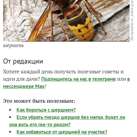
шершень
От редакции
Хотите каждый день получать полезные советы и
идеи для дачи?
или
Подпишитесь на нас
в телеграме
в
!
мессенджере Max
Это может быть полезным:
Как бороться с шершнем?
Если убрать гнездо шершня без матки, будет ли
она вить его где-то рядом?
Как избавиться от шершней на участке?