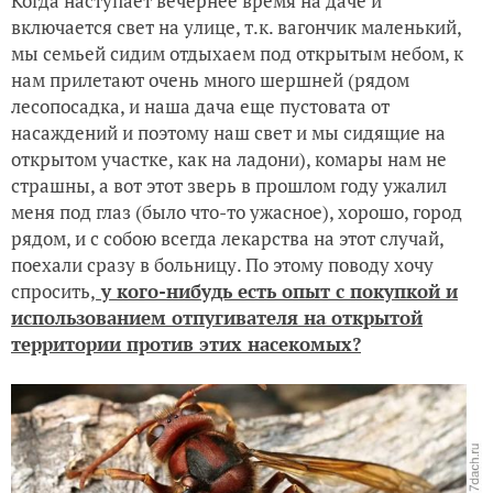
Когда наступает вечернее время на даче и
включается свет на улице, т.к. вагончик маленький,
мы семьей сидим отдыхаем под открытым небом, к
нам прилетают очень много шершней (рядом
лесопосадка, и наша дача еще пустовата от
насаждений и поэтому наш свет и мы сидящие на
открытом участке, как на ладони), комары нам не
страшны, а вот этот зверь в прошлом году ужалил
меня под глаз (было что-то ужасное), хорошо, город
рядом, и с собою всегда лекарства на этот случай,
поехали сразу в больницу. По этому поводу хочу
спросить,
у кого-нибудь есть опыт с покупкой и
использованием отпугивателя на открытой
территории против этих насекомых?