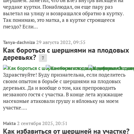
шершнем. Заметил, что он влез внутрь висящей на
чердаке куртки. Понаблюдал, он еще пару раз
вылетал на улицу и возвращался обратно в куртку.
Так понимаю, это матка, а в куртке строящееся
гнездо? Если...
29 августа 2022, 09:55
Tanya-dachniza
Как бороться с шершнями на плодовых
деревьях?
7
Здравствуйте! Буду признательна, если поделитесь
своим опытом в борьбе с шершнями на плодовых
деревьях. Да и вообще о том, как препроводить
незваного гостя с участка. В конце лета жужжащие
насекомые атаковали грушу и яблоньку на моем
участке....
2 сентября 2025, 20:51
Makta
Как избавиться от шершней на участке?