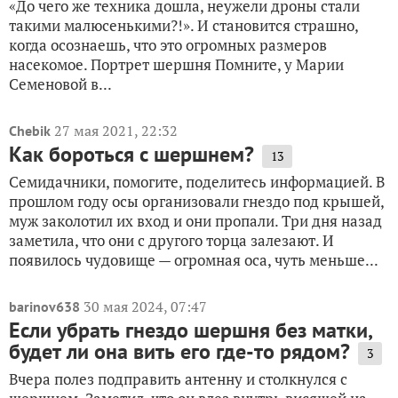
«До чего же техника дошла, неужели дроны стали
такими малюсенькими?!». И становится страшно,
когда осознаешь, что это огромных размеров
насекомое. Портрет шершня Помните, у Марии
Семеновой в...
27 мая 2021, 22:32
Chebik
Как бороться с шершнем?
13
Семидачники, помогите, поделитесь информацией. В
прошлом году осы организовали гнездо под крышей,
муж заколотил их вход и они пропали. Три дня назад
заметила, что они с другого торца залезают. И
появилось чудовище — огромная оса, чуть меньше...
30 мая 2024, 07:47
barinov638
Если убрать гнездо шершня без матки,
будет ли она вить его где-то рядом?
3
Вчера полез подправить антенну и столкнулся с