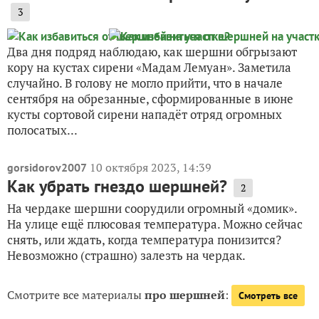
3
Два дня подряд наблюдаю, как шершни обгрызают
кору на кустах сирени «Мадам Лемуан». Заметила
случайно. В голову не могло прийти, что в начале
сентября на обрезанные, сформированные в июне
кусты сортовой сирени нападёт отряд огромных
полосатых...
10 октября 2023, 14:39
gorsidorov2007
Как убрать гнездо шершней?
2
На чердаке шершни соорудили огромный «домик».
На улице ещё плюсовая температура. Можно сейчас
снять, или ждать, когда температура понизится?
Невозможно (страшно) залезть на чердак.
Смотрите все материалы
про шершней
:
Смотреть все