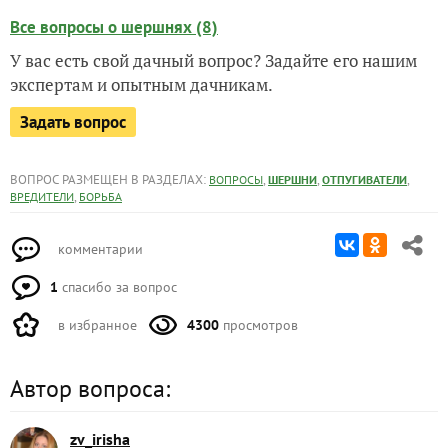
Все вопросы о шершнях (8)
У вас есть свой дачный вопрос? Задайте его нашим
экспертам и опытным дачникам.
Задать вопрос
ВОПРОС РАЗМЕЩЕН В РАЗДЕЛАХ:
,
,
,
ВОПРОСЫ
ШЕРШНИ
ОТПУГИВАТЕЛИ
,
ВРЕДИТЕЛИ
БОРЬБА
комментарии
1
спасибо за вопрос
в избранное
4300
просмотров
Автор вопроса:
zv_irisha