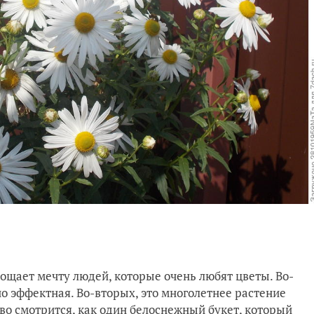
лощает мечту людей, которые очень любят цветы. Во-
о эффектная. Во-вторых, это многолетнее растение
иво смотрится, как один белоснежный букет, который