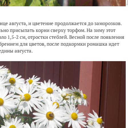
онце августа, и цветение продолжается до заморозков.
ьно присыпать корни сверху торфом. На зиму этот
ло 1,5-2 см, отростки стеблей. Весной после появления
рением для цветов, после подкормки ромашка идет
едины августа.