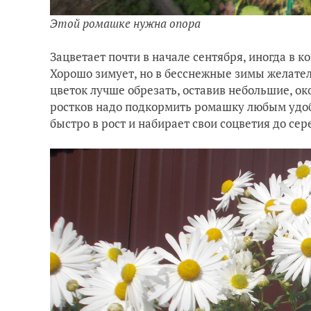
Этой ромашке нужна опора
Зацветает почти в начале сентября, иногда в к
Хорошо зимует, но в бесснежные зимы желател
цветок лучше обрезать, оставив небольшие, око
ростков надо подкормить ромашку любым удоб
быстро в рост и набирает свои соцветия до сер