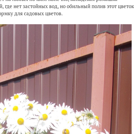
, где нет застойных вод, но обильный полив этот цветок
ормку для садовых цветов.