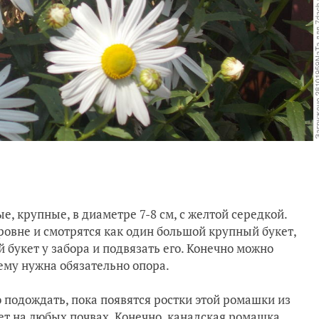
е, крупные, в диаметре 7-8 см, с желтой середкой.
ровне и смотрятся как один большой крупный букет,
 букет у забора и подвязать его. Конечно можно
 ему нужна обязательно опора.
о подождать, пока появятся ростки этой ромашки из
тет на любых почвах. Конечно, канадская ромашка