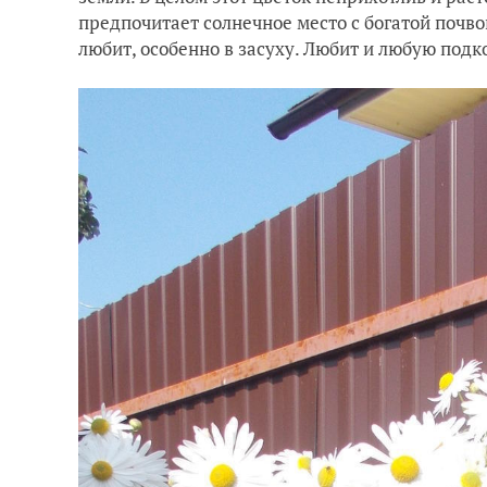
предпочитает солнечное место с богатой почвой
любит, особенно в засуху. Любит и любую подк