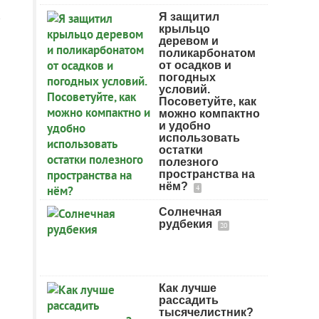
Я защитил
крыльцо
деревом и
поликарбонатом
от осадков и
погодных
условий.
Посоветуйте, как
можно компактно
и удобно
использовать
остатки
полезного
пространства на
нём?
4
Солнечная
рудбекия
20
Как лучше
рассадить
тысячелистник?