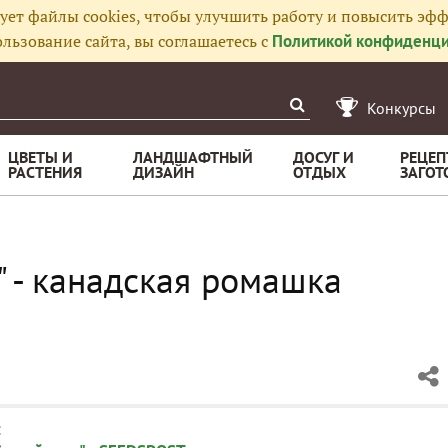
ует файлы cookies, чтобы улучшить работу и повысить эфф
льзование сайта, вы соглашаетесь с
Политикой конфиденци
Конкурсы
ЦВЕТЫ И
ЛАНДШАФТНЫЙ
ДОСУГ И
РЕЦЕП
РАСТЕНИЯ
ДИЗАЙН
ОТДЫХ
ЗАГОТ
" - канадская ромашка
: