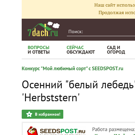
Наш сайт использ
Продолжая испо
ВОПРОСЫ
СЕЙЧАС
САД И
И ОТВЕТЫ
ОБСУЖДАЮТ
ОГОРОД
Конкурс "Мой любимый сорт" с SEEDSPOST.ru
Осенний "белый лебедь
'Herbststern'
В избранное!
Работа размещена