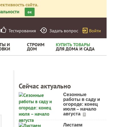
ективность сайта.
альности
ок
Тестирования
Задать вопрос
Войти
ТЫ И
СТРОИМ
КУПИТЬ ТОВАРЫ
ОВКИ
ДОМ
ДЛЯ ДОМА И САДА
Сейчас актуально
Сезонные
работы в саду и
огороде: конец
июля – начало
августа
9
Листаем