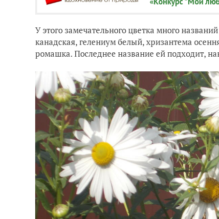
«Конкурс "Мой люб
У этого замечательного цветка много названий
канадская, гелениум белый, хризантема осенн
ромашка. Последнее название ей подходит, на