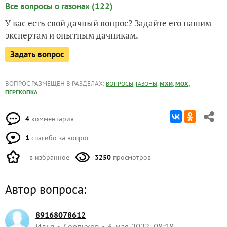
Все вопросы о газонах (122)
У вас есть свой дачный вопрос? Задайте его нашим
экспертам и опытным дачникам.
Задать вопрос
ВОПРОС РАЗМЕЩЕН В РАЗДЕЛАХ:
,
,
,
,
ВОПРОСЫ
ГАЗОНЫ
МХИ
МОХ
ПЕРЕКОПКА
4
комментария
1
спасибо за вопрос
в избранное
3250
просмотров
Автор вопроса:
89168078612