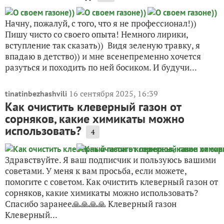
Начну, пожалуй, с того, что я не профессионал!))
Пишу чисто со своего опыта! Немного лирики,
вступление так сказать)) Видя зеленую травку, я
впадаю в детство)) и мне всенепременно хочется
разуться и походить по ней босиком. И будучи...
16 сентября 2025, 16:39
tinatinbezhashvili
Как очистить клеверный газон от
сорняков, какие химикаты можно
использовать?
4
Здравствуйте. Я ваш подписчик и пользуюсь вашими
советами. У меня к вам просьба, если можете,
помогите с советом. Как очистить клеверный газон от
сорняков, какие химикаты можно использовать?
Спасибо заранее🙏🙏🙏🙏 Клеверный газон
Клеверный...