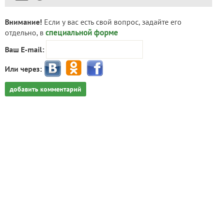
Внимание!
Если у вас есть свой вопрос, задайте его
специальной форме
отдельно, в
Ваш E-mail:
Или через:
добавить комментарий