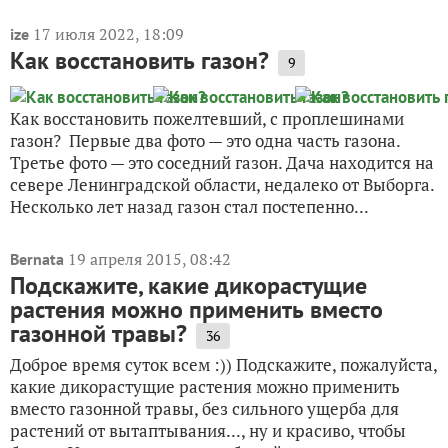
17 июля 2022, 18:09
ize
Как восстановить газон?
9
Как восстановить пожелтевший, с проплешинами
газон? Первые два фото — это одна часть газона.
Третье фото — это соседний газон. Дача находится на
севере Ленинградской области, недалеко от Выборга.
Несколько лет назад газон стал постепенно...
19 апреля 2015, 08:42
Bernata
Подскажите, какие дикорастущие
растения можно применить вместо
газонной травы?
36
Доброе время суток всем :)) Подскажите, пожалуйста,
какие дикорастущие растения можно применить
вместо газонной травы, без сильного ущерба для
растений от вытаптывания..., ну и красиво, чтобы