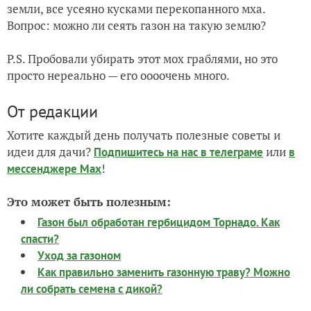
земли, все усеяно кусками перекопанного мха.
Вопрос: можно ли сеять газон на такую землю?
P.S. Пробовали убирать этот мох граблями, но это
просто нереально — его оооочень много.
От редакции
Хотите каждый день получать полезные советы и
идеи для дачи?
или
Подпишитесь на нас
в телеграме
в
!
мессенджере Max
Это может быть полезным:
Газон был обработан гербицидом Торнадо. Как
спасти?
Уход за газоном
Как правильно заменить газонную траву? Можно
ли собрать семена с дикой?