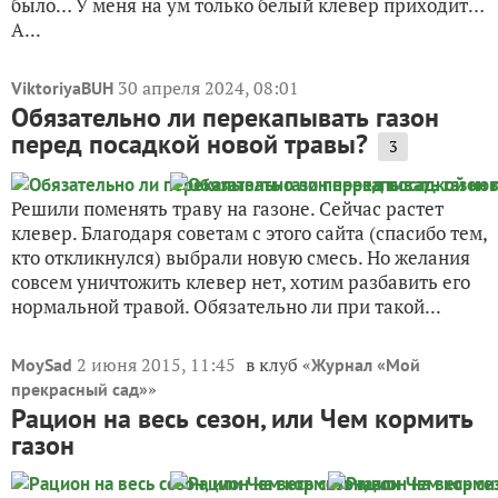
было… У меня на ум только белый клевер приходит…
А...
30 апреля 2024, 08:01
ViktoriyaBUH
Обязательно ли перекапывать газон
перед посадкой новой травы?
3
Решили поменять траву на газоне. Сейчас растет
клевер. Благодаря советам с этого сайта (спасибо тем,
кто откликнулся) выбрали новую смесь. Но желания
совсем уничтожить клевер нет, хотим разбавить его
нормальной травой. Обязательно ли при такой...
2 июня 2015, 11:45
в клуб «
MoySad
Журнал «Мой
»
прекрасный сад»
Рацион на весь сезон, или Чем кормить
газон