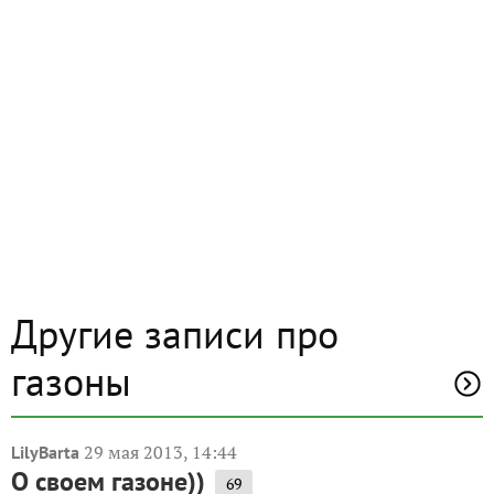
Другие записи про
газоны
29 мая 2013, 14:44
LilyBarta
О своем газоне))
69