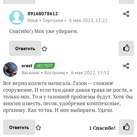
89168078612
Илья
Серпухов
6 мая 2022, 13:22
Спасибо!) Мох уже убираем.
✿
Ответить
orest
ЭКСПЕРТ
Василий
Кострома
6 мая 2022, 15:52
Все верно коллега написала. Газон — сложное
сооружение. И если там даже дикая трава не росла, а
только мох. То и у газонной проблемы будут. Хотя-бы
вносим известь, песок, удобрения комплексные,
органику. Как то так. И мох выбираем. Удачи.
✿
Ответить
1
Спасибо!