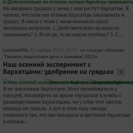
На овощных грядках у меня с мая растут бархатцы. Я
читала, что полезно осенью бархатцы закапывать в
грядку. В связи с этим у меня возникло сразу
несколько вопросов: 1. Действительно ли надо их
закапывать? 2. Если да, то на какую глубину? 3. С...
LudmilaMila
21 ноября 2023, 13:55
на конкурс «
Конкурс
"Секреты подготовки дачи к зимовке"-2023
»
Наш осенний эксперимент с
бархатцами: удобрение на грядках
9
Я не поклонник бархатцев. Могу полюбоваться у
соседей, посмотреть на яркие городские клумбы с
разноцветными бархатцами, но у себя этот цветок
никогда не сажала. А вот в этом году звезды
сложились так, что мы посадили в цветнике бархатцы
и осенью...