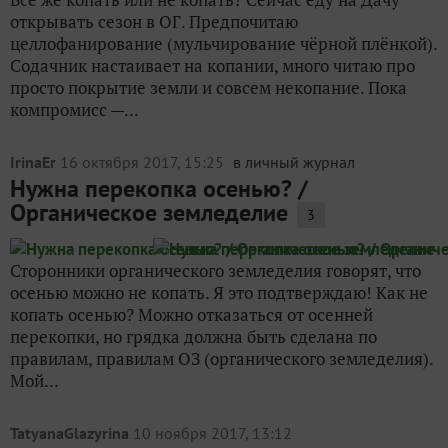
открывать сезон в ОГ. Предпочитаю
целлофанирование (мульчирование чёрной плёнкой).
Содачник настаивает на копании, много читаю про
просто покрытие земли и совсем некопание. Пока
компромисс —...
IrinaEr
16 октября 2017, 15:25
в личный журнал
Нужна перекопка осенью? /
Органическое земледелие
3
Сторонники органического земледелия говорят, что
осенью можно не копать. Я это подтверждаю! Как не
копать осенью? Можно отказаться от осенней
перекопки, но грядка должна быть сделана по
правилам, правилам ОЗ (органического земледелия).
Мой...
TatyanaGlazyrina
10 ноября 2017, 13:12