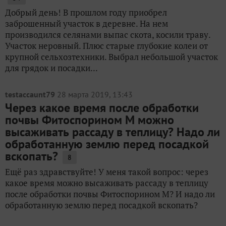
Добрый день! В прошлом году приобрел
заброшенный участок в деревне. На нем
производился селянами выпас скота, косили траву.
Участок неровный. Плюс старые глубокие колеи от
крупной сельхозтехники. Выбрал небольшой участок
для грядок и посадки...
testaccaunt79
28 марта 2019, 13:43
Через какое время после обработки
почвы Фитоспорином М можно
высаживать рассаду в теплицу? Надо ли
обработанную землю перед посадкой
вскопать?
8
Ещё раз здравствуйте! У меня такой вопрос: через
какое время можно высаживать рассаду в теплицу
после обработки почвы Фитоспорином М? И надо ли
обработанную землю перед посадкой вскопать?