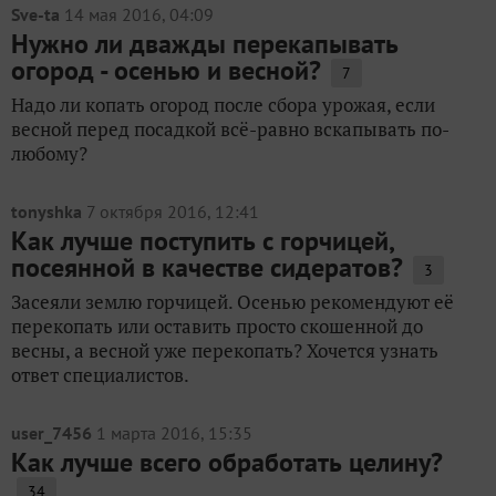
Sve-ta
14 мая 2016, 04:09
Нужно ли дважды перекапывать
огород - осенью и весной?
7
Надо ли копать огород после сбора урожая, если
весной перед посадкой всё-равно вскапывать по-
любому?
tonyshka
7 октября 2016, 12:41
Как лучше поступить с горчицей,
посеянной в качестве сидератов?
3
Засеяли землю горчицей. Осенью рекомендуют её
перекопать или оставить просто скошенной до
весны, а весной уже перекопать? Хочется узнать
ответ специалистов.
user_7456
1 марта 2016, 15:35
Как лучше всего обработать целину?
34