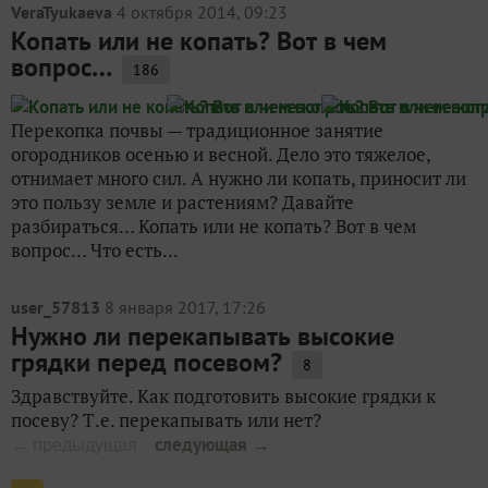
VeraTyukaeva
4 октября 2014, 09:23
Копать или не копать? Вот в чем
вопрос…
186
Перекопка почвы — традиционное занятие
огородников осенью и весной. Дело это тяжелое,
отнимает много сил. А нужно ли копать, приносит ли
это пользу земле и растениям? Давайте
разбираться… Копать или не копать? Вот в чем
вопрос… Что есть...
user_57813
8 января 2017, 17:26
Нужно ли перекапывать высокие
грядки перед посевом?
8
Здравствуйте. Как подготовить высокие грядки к
посеву? Т.е. перекапывать или нет?
следующая →
← предыдущая