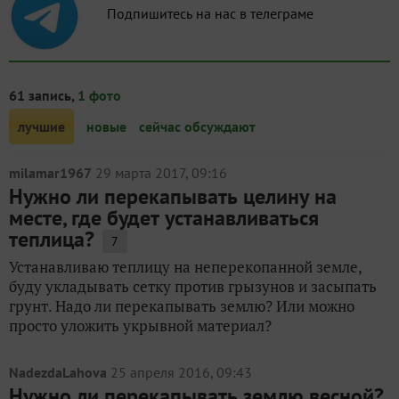
Подпишитесь на нас в телеграме
61 запись,
1 фото
лучшие
новые
сейчас обсуждают
milamar1967
29 марта 2017, 09:16
Нужно ли перекапывать целину на
месте, где будет устанавливаться
теплица?
7
Устанавливаю теплицу на неперекопанной земле,
буду укладывать сетку против грызунов и засыпать
грунт. Надо ли перекапывать землю? Или можно
просто уложить укрывной материал?
NadezdaLahova
25 апреля 2016, 09:43
Нужно ли перекапывать землю весной?