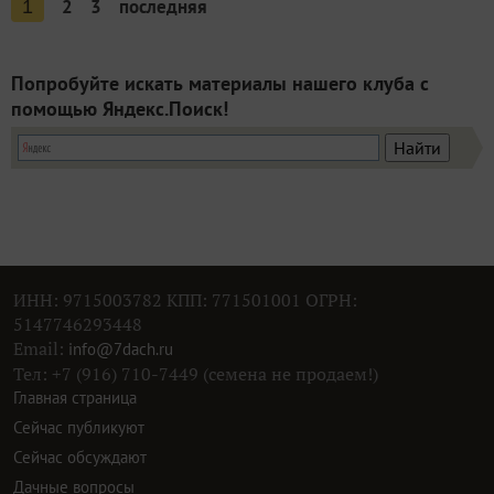
2
3
последняя
1
Попробуйте искать материалы нашего клуба с
помощью Яндекс.Поиск!
ИНН: 9715003782 КПП: 771501001 ОГРН:
5147746293448
Email:
info@7dach.ru
Тел: +7 (916) 710-7449 (семена не продаем!)
Главная страница
Сейчас публикуют
Сейчас обсуждают
Дачные вопросы