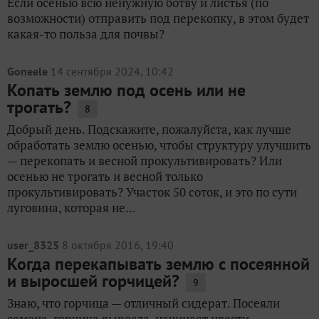
Если осенью всю ненужную ботву и листья (по
возможности) отправить под перекопку, в этом будет
какая-то польза для почвы?
Goneele
14 сентября 2024, 10:42
Копать землю под осень или не
трогать?
8
Добрый день. Подскажите, пожалуйста, как лучше
обработать землю осенью, чтобы структуру улучшить
— перекопать и весной прокультивировать? Или
осенью не трогать и весной только
прокультивировать? Участок 50 соток, и это по сути
луговина, которая не...
user_8325
8 октября 2016, 19:40
Когда перекапывать землю с посеянной
и выросшей горчицей?
9
Знаю, что горчица — отличный сидерат. Посеяли
семена, горчица выросла, начинает цвести.