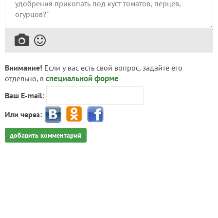
Внимание!
Если у вас есть свой вопрос, задайте его
специальной форме
отдельно, в
Ваш E-mail:
Или через:
добавить комментарий