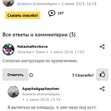
Агапита Агапитейшен
2 июня 2024, 16:58
197
Сказать спасибо!
Все ответы и комментарии (
3
)
NatashaNovikova
Наталья
Томск
2 июня 2024, 17:03
Согласно инструкции по применению.
✿
Ответить
3
Спасибо!
AgapitaAgapiteyshen
Агапита Агапитейшен
2 июня 2024, 23:34
Я вычитала на площадь. А мне надо под куст.