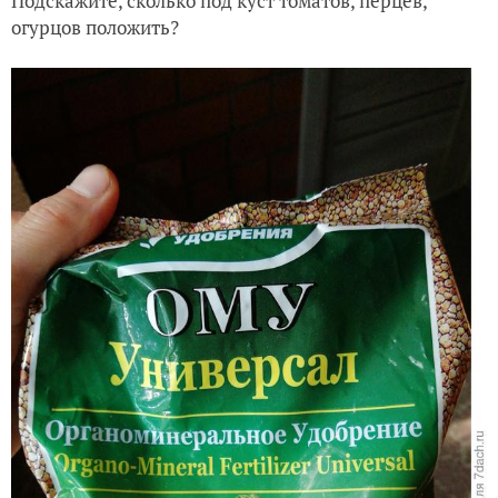
Подскажите, сколько под куст томатов, перцев,
огурцов положить?