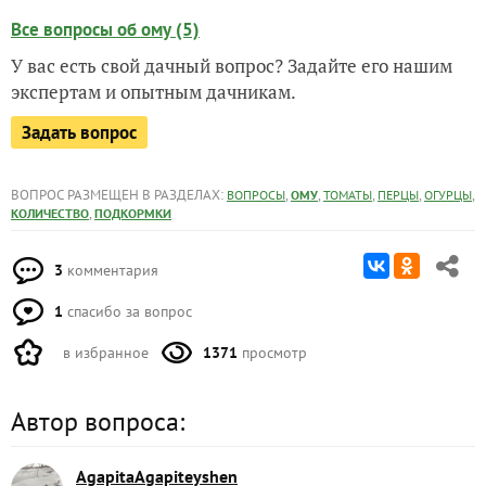
Все вопросы об ому (5)
У вас есть свой дачный вопрос? Задайте его нашим
экспертам и опытным дачникам.
Задать вопрос
ВОПРОС РАЗМЕЩЕН В РАЗДЕЛАХ:
,
,
,
,
,
ВОПРОСЫ
ОМУ
ТОМАТЫ
ПЕРЦЫ
ОГУРЦЫ
,
КОЛИЧЕСТВО
ПОДКОРМКИ
3
комментария
1
спасибо за вопрос
в избранное
1371
просмотр
Автор вопроса:
AgapitaAgapiteyshen