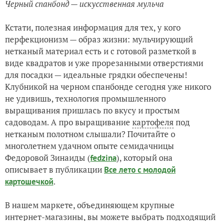
Черный спанбонд — искусственная мульча
Кстати, полезная информация для тех, у кого
перфекционизм — образ жизни: мульчирующий
нетканый материал есть и с готовой разметкой в
виде квадратов и уже прорезанными отверстиями
для посадки — идеальные грядки обеспечены!
Клубникой на черном спанбонде сегодня уже никого
не удивишь, технология промышленного
выращивания пришлась по вкусу и простым
садоводам. А про выращивание
картофеля
под
нетканым полотном слышали? Почитайте о
многолетнем удачном опыте семидачницы
Федоровой Зинаиды (
), который она
fedzina
описывает в публикации
Все лето с молодой
.
картошечкой
В нашем маркете, объединяющем крупные
интернет-магазины, вы можете выбрать подходящий