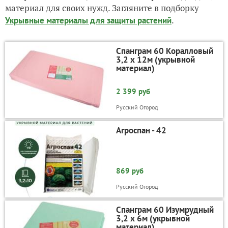
материал для своих нужд. Загляните в подборку
.
Укрывные материалы для защиты растений
Спанграм 60 Коралловый
3,2 х 12м (укрывной
материал)
2 399 руб
Русский Огород
Агроспан - 42
869 руб
Русский Огород
Спанграм 60 Изумрудный
3,2 х 6м (укрывной
материал)