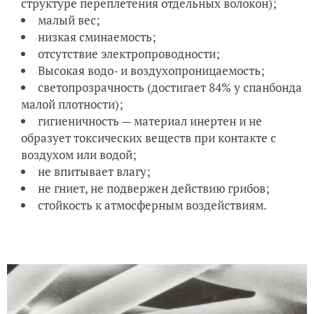
структуре переплетения отдельных волокон);
малый вес;
низкая сминаемость;
отсутствие электропроводности;
Высокая водо- и воздухопроницаемость;
светопрозрачность (достигает 84% у спанбонда
малой плотности);
гигиеничность — материал инертен и не
образует токсических веществ при контакте с
воздухом или водой;
не впитывает влагу;
не гниет, не подвержен действию грибов;
стойкость к атмосферным воздействиям.