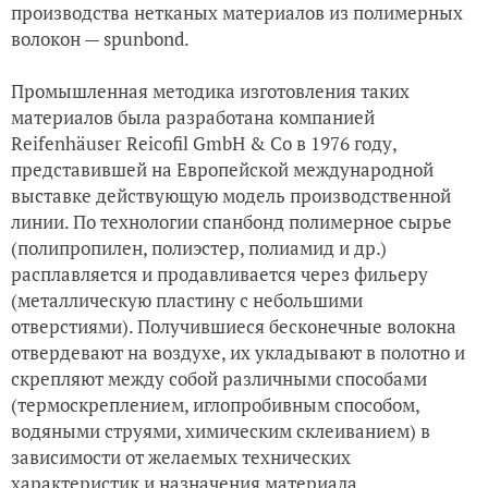
производства нетканых материалов из полимерных
волокон — spunbond.
Промышленная методика изготовления таких
материалов была разработана компанией
Reifenhäuser Reicofil GmbH & Co в 1976 году,
представившей на Европейской международной
выставке действующую модель производственной
линии. По технологии спанбонд полимерное сырье
(полипропилен, полиэстер, полиамид и др.)
расплавляется и продавливается через фильеру
(металлическую пластину с небольшими
отверстиями). Получившиеся бесконечные волокна
отвердевают на воздухе, их укладывают в полотно и
скрепляют между собой различными способами
(термоскреплением, иглопробивным способом,
водяными струями, химическим склеиванием) в
зависимости от желаемых технических
характеристик и назначения материала.