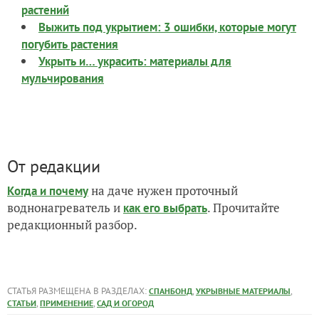
растений
Выжить под укрытием: 3 ошибки, которые могут
погубить растения
Укрыть и… украсить: материалы для
мульчирования
От редакции
на даче нужен проточный
Когда и почему
воднонагреватель и
. Прочитайте
как его выбрать
редакционный разбор.
СТАТЬЯ РАЗМЕЩЕНА В РАЗДЕЛАХ:
,
,
СПАНБОНД
УКРЫВНЫЕ МАТЕРИАЛЫ
,
,
СТАТЬИ
ПРИМЕНЕНИЕ
САД И ОГОРОД