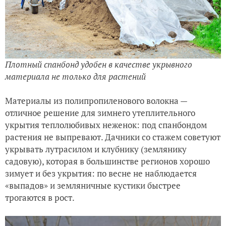
Плотный спанбонд удобен в качестве укрывного
материала не только для растений
Материалы из полипропиленового волокна —
отличное решение для зимнего утеплительного
укрытия теплолюбивых неженок: под спанбондом
растения не выпревают. Дачники со стажем советуют
укрывать лутрасилом и клубнику (землянику
садовую), которая в большинстве регионов хорошо
зимует и без укрытия: по весне не наблюдается
«выпадов» и земляничные кустики быстрее
трогаются в рост.