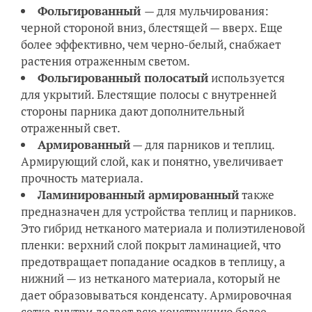
Фольгированный
— для мульчирования:
черной стороной вниз, блестящей — вверх. Еще
более эффективно, чем черно-белый, снабжает
растения отраженным светом.
Фольгированный полосатый
используется
для укрытий. Блестящие полосы с внутренней
стороны парника дают дополнительный
отраженный свет.
Армированный
— для парников и теплиц.
Армирующий слой, как и понятно, увеличивает
прочность материала.
Ламинированный армированный
также
предназначен для устройства теплиц и парников.
Это гибрид нетканого материала и полиэтиленовой
пленки: верхний слой покрыт ламинацией, что
предотвращает попадание осадков в теплицу, а
нижний — из нетканого материала, который не
дает образовываться конденсату. Армировочная
сетка внутри делает всю конструкцию более