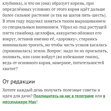
клубника), и что он (она) образует корень, при
определённых условиях от этого корня идёт дальше
более сильное растение (и так на шагов пять-шесть).
В этом году подумал заняться таким выращиванием
со специальным вниманием. Убрал из-под растущей
плети спанбонд-целлофан, аккуратно обложил его
вокруг, оставив именно её, «дорожку», стараюсь
минимально трогать, но чтобы часть усиков касалась
(прижималась) земли. Вопрос: надо ли их присыпать,
поливать, или сами войдут (во избежание гнили),
ведь от основного корня, наверное, питательностей
хватит?
От редакции
Хотите каждый день получать полезные советы и
идеи для дачи?
или
Подпишитесь на нас
в телеграме
в
!
мессенджере Max