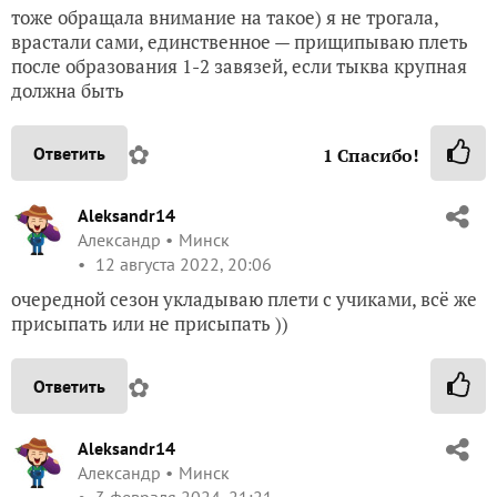
тоже обращала внимание на такое) я не трогала,
врастали сами, единственное — прищипываю плеть
после образования 1-2 завязей, если тыква крупная
должна быть
✿
Ответить
1
Спасибо!
Aleksandr14
Александр
Минск
12 августа 2022, 20:06
очередной сезон укладываю плети с учиками, всё же
присыпать или не присыпать ))
✿
Ответить
Aleksandr14
Александр
Минск