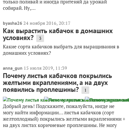
только поливай и иногда притеняй да урожай
собирай. Ну,...
24 ноября 2016, 20:17
byasha26
Как вырастить кабачок в домашних
условиях?
3
Какие сорта кабачков выбрать для выращивания в
домашних условиях?
15 июля 2019, 11:39
anna_gun
Почему листья кабачков покрылись
желтыми вкраплениями, а на двух
появились проплешины?
1
Добрый день! Подскажите, пожалуйста, нигде не
могу найти информации… листья кабачков (сорт
желтоплодный) покрылись желтыми вкраплениями +
на двух листах коричневые проплешины. Не могу