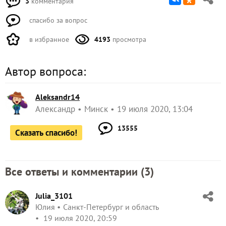
3
комментария
спасибо за вопрос
в избранное
4193
просмотра
Автор вопроса:
Aleksandr14
Александр
Минск
19 июля 2020, 13:04
13555
Сказать спасибо!
Все ответы и комментарии (
3
)
Julia_3101
Юлия
Санкт-Петербург и область
19 июля 2020, 20:59