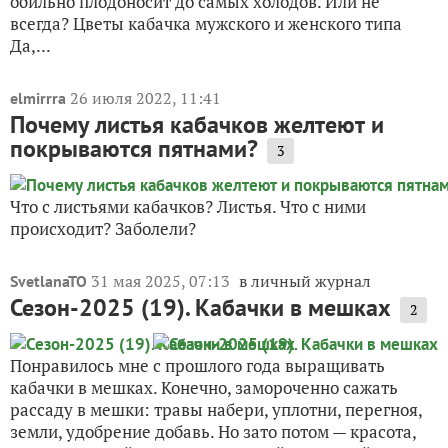
обильно плодоносит до самых холодов. Или не
всегда? Цветы кабачка мужского и женского типа
Да,...
26 июля 2022, 11:41
elmirrra
Почему листья кабачков желтеют и
покрываются пятнами?
3
Что с листьями кабачков? Листья. Что с ними
происходит? Заболели?
31 мая 2025, 07:13
в личный журнал
SvetlanaTO
Сезон-2025 (19). Кабачки в мешках
2
Понравилось мне с прошлого года выращивать
кабачки в мешках. Конечно, замороченно сажать
рассаду в мешки: травы набери, уплотни, перегноя,
земли, удобрение добавь. Но зато потом — красота,