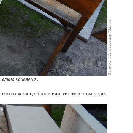
ельно удивлена .
о это саженец яблони или что-то в этом роде.