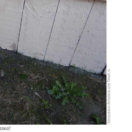
азка!