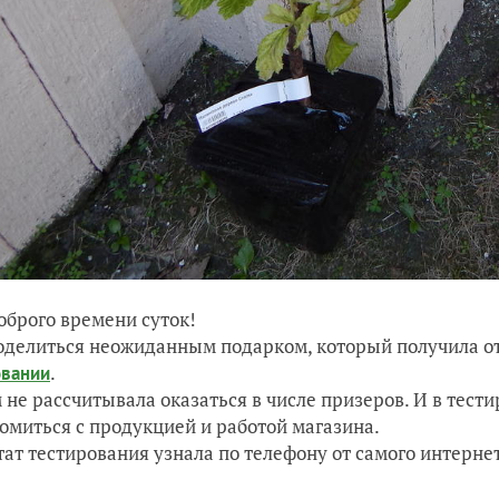
оброго времени суток!
оделиться неожиданным подарком, который получила от
.
овании
 не рассчитывала оказаться в числе призеров. И в тест
омиться с продукцией и работой магазина.
тат тестирования узнала по телефону от самого интернет