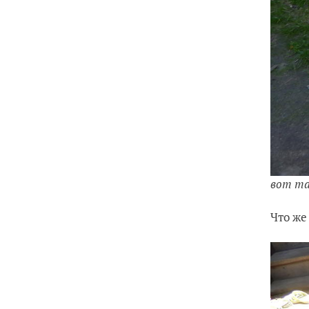
вот та
Что же