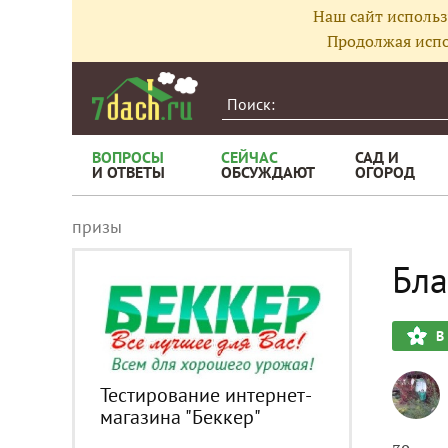
Наш сайт использ
Продолжая испо
ВОПРОСЫ
СЕЙЧАС
САД И
И ОТВЕТЫ
ОБСУЖДАЮТ
ОГОРОД
призы
Бла
В
Тестирование интернет-
магазина "Беккер"