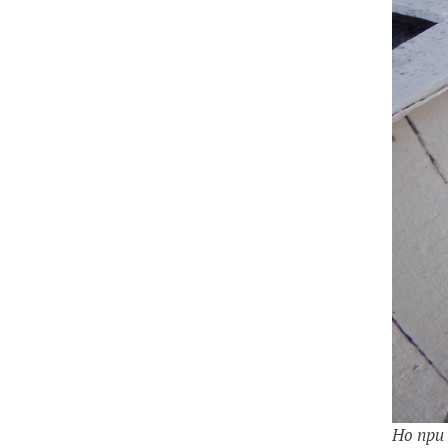
Но при