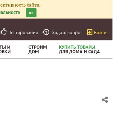
ективность сайта.
альности
ок
Тестирования
Задать вопрос
Войти
ТЫ И
СТРОИМ
КУПИТЬ ТОВАРЫ
ОВКИ
ДОМ
ДЛЯ ДОМА И САДА