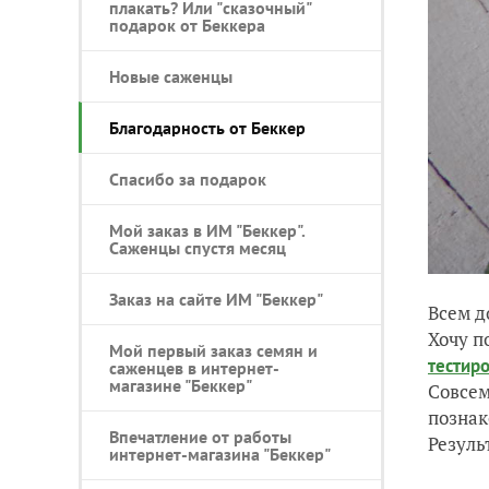
плакать? Или "сказочный"
подарок от Беккера
Новые саженцы
Благодарность от Беккер
Спасибо за подарок
Мой заказ в ИМ "Беккер".
Саженцы спустя месяц
Заказ на сайте ИМ "Беккер"
Всем д
Хочу п
Мой первый заказ семян и
тестир
саженцев в интернет-
магазине "Беккер"
Cовсем
познак
Впечатление от работы
Резуль
интернет-магазина "Беккер"