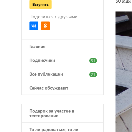
30 мая
Вступить
Поделиться с друзьями
Главная
Подписчики
31
Все публикации
21
Сейчас обсуждают
Подарок за участие в
тестировании
То ли радоваться, то ли