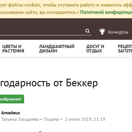
ует файлы cookies, чтобы улучшить работу и повысить эфф
льзование сайта, вы соглашаетесь с
Политикой конфиденци
Конкурсы
ЦВЕТЫ И
ЛАНДШАФТНЫЙ
ДОСУГ И
РЕЦЕП
РАСТЕНИЯ
ДИЗАЙН
ОТДЫХ
ЗАГОТ
годарность от Беккер
 избранное!
Amadeus
Татьяна Загудаева
Пышма
2 июня 2019, 11:19