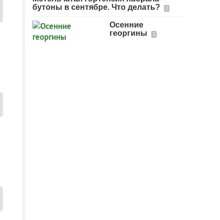
бутоны в сентябре. Что делать?
2
Осенние
георгины
3