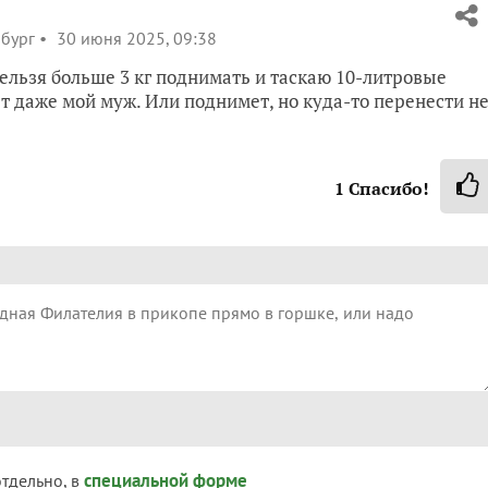
рбург
30 июня 2025, 09:38
нельзя больше 3 кг поднимать и таскаю 10-литровые
ет даже мой муж. Или поднимет, но куда-то перенести н
1
Спасибо!
специальной форме
отдельно, в