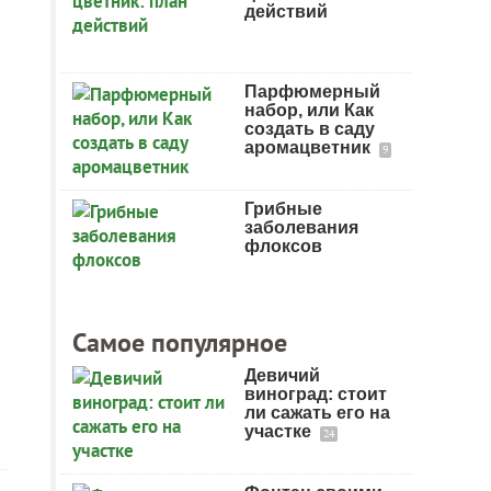
действий
Парфюмерный
набор, или Как
создать в саду
аромацветник
9
Грибные
заболевания
флоксов
Самое популярное
Девичий
виноград: стоит
ли сажать его на
участке
24