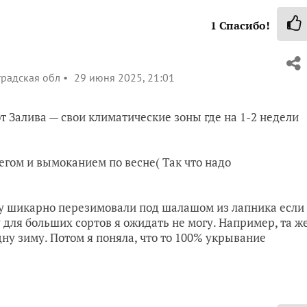
1
Спасибо!
градская обл
29 июня 2025, 21:01
от Залива — свои климатические зоны где на 1-2 недели
негом и вымоканием по весне( Так что надо
ду шикарно перезимовали под шалашом из лапника если
 для больших сортов я ожидать не могу. Например, та ж
ну зиму. Потом я поняла, что то 100% укрывание