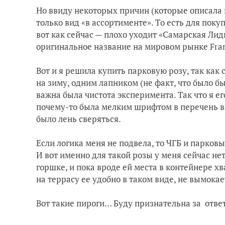
Но ввиду некоторых причин (которые описала 
только вид «в ассортименте». То есть для поку
вот как сейчас — плохо уходит «Самарская Лид
оригинальное название на мировом рынке
Fra
Вот и я решила купить парковую розу, так как
на зиму, одним лапником (не факт, что было бы
важна была чистота эксперимента. Так что я ег
почему-то была мелким шрифтом в перечень в
было лень сверяться.
Если логика меня не подвела, то ЧГБ и парковы
И вот именно для такой розы у меня сейчас нет
горшке, и пока вроде ей места в контейнере хв
на террасу ее удобно в таком виде, не вымока
Вот такие пироги… Буду признательна за ответ