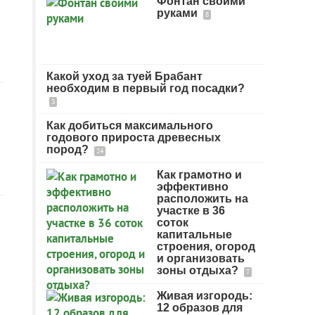
Фонтан своими
руками
8
Какой уход за туей Брабант
необходим в первый год посадки?
3
Как добиться максимального
годового прироста древесных
пород?
24
Как грамотно и
эффективно
расположить на
участке в 36
соток
капитальные
строения, огород
и организовать
зоны отдыха?
7
Живая изгородь:
12 образов для