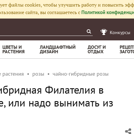
ует файлы cookies, чтобы улучшить работу и повысить эфф
льзование сайта, вы соглашаетесь с
Политикой конфиденци
Конкурсы
ЦВЕТЫ И
ЛАНДШАФТНЫЙ
ДОСУГ И
РЕЦЕП
РАСТЕНИЯ
ДИЗАЙН
ОТДЫХ
ЗАГОТ
 растения
розы
чайно-гибридные розы
ибридная Филателия в
е, или надо вынимать из