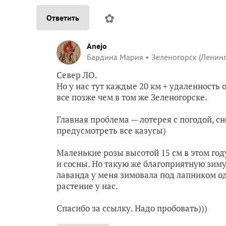
✿
Ответить
Anejo
Бардина Мария
Зеленогорск (Ленин
Север ЛО.
Но у нас тут каждые 20 км + удаленность 
все позже чем в том же Зеленогорске.
Главная проблема — лотерея с погодой, с
предусмотреть все казусы)
Маленькие розы высотой 15 см в этом го
и сосны. Но такую же благоприятную зиму
лаванда у меня зимовала под лапником од
растение у нас.
Спасибо за ссылку. Надо пробовать)))