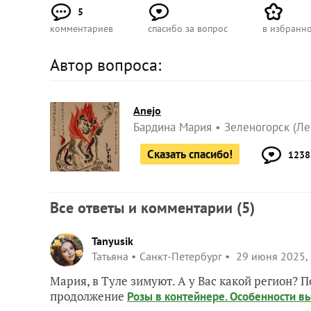
5
комментариев
спасибо за вопрос
в избранн
Автор вопроса:
Anejo
Бардина Мария
Зеленогорск (Ле
Сказать спасибо!
1238
Все ответы и комментарии (
5
)
Tanyusik
Татьяна
Санкт-Петербург
29 июня 2025, 
Мария, в Туле зимуют. А у Вас какой регион? 
продолжение
Розы в контейнере. Особенности 