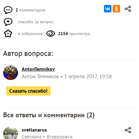
2
комментария
спасибо за вопрос
в избранное
2154
просмотра
Автор вопроса:
AntonTemnikov
Антон Темников
1 апреля 2017, 19:58
Сказать спасибо!
Все ответы и комментарии (
2
)
svetlanarus
Светлана
Всеволожск