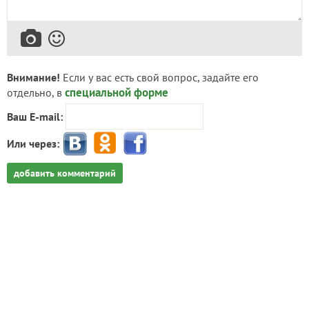
Внимание!
Если у вас есть свой вопрос, задайте его
специальной форме
отдельно, в
Ваш E-mail:
Или через:
добавить комментарий