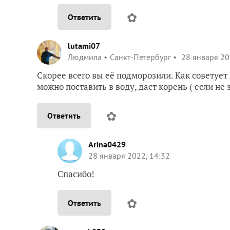
✿
Ответить
lutami07
Людмила
Санкт-Петербург
28 января 20
Скорее всего вы её подморозили. Как советует 
можно поставить в воду, даст корень ( если не 
✿
Ответить
Arina0429
28 января 2022, 14:32
Спасибо!
✿
Ответить