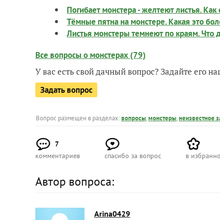
Погибает монстера - желтеют листья. Как 
Тёмные пятна на монстере. Какая это бо
Листья монстеры темнеют по краям. Что 
Все вопросы о монстерах (79)
У вас есть свой дачный вопрос? Задайте его 
Задать вопрос
Вопрос размещен в разделах:
вопросы
,
монстеры
,
неизвестное 
7
комментариев
спасибо за вопрос
в избранн
Автор вопроса:
Arina0429