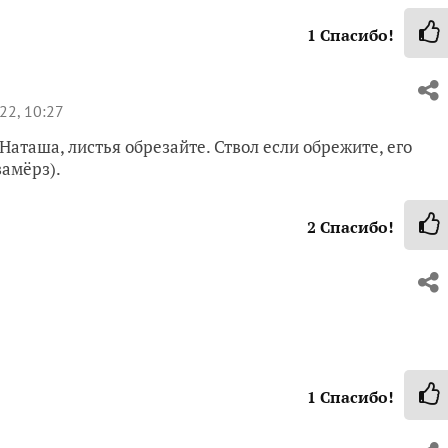
1
Спасибо!
22, 10:27
Наташа, листья обрезайте. Ствол если обрежите, его
замёрз).
2
Спасибо!
1
Спасибо!