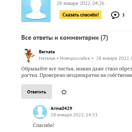
28 января 2022, 04:26
Сказать спасибо!
3
Все ответы и комментарии (
7
)
Bernata
Наталья
Новороссийск
28 января 2022, 
Обрывайте все листья, можно даже ствол обре
ростки. Проверено неоднократно на собствен
✿
Ответить
Arina0429
28 января 2022, 14:33
Спасибо!