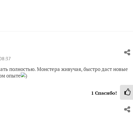
08:37
зать полностью. Монстера живучая, быстро даст новые
ном опыте
)
1
Спасибо!