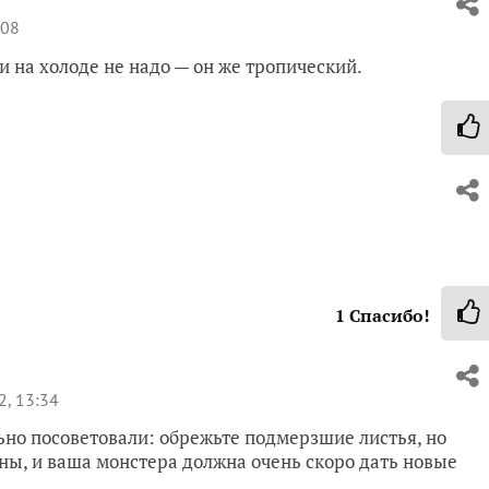
:08
и на холоде не надо — он же тропический.
1
Спасибо!
, 13:34
но посоветовали: обрежьте подмерзшие листья, но
ны, и ваша монстера должна очень скоро дать новые