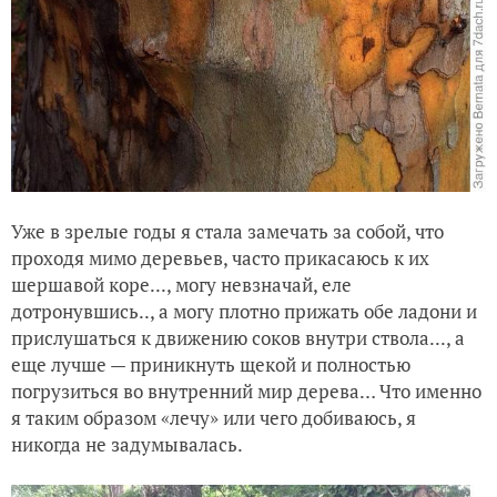
Уже в зрелые годы я стала замечать за собой, что
проходя мимо деревьев, часто прикасаюсь к их
шершавой коре..., могу невзначай, еле
дотронувшись.., а могу плотно прижать обе ладони и
прислушаться к движению соков внутри ствола..., а
еще лучше — приникнуть щекой и полностью
погрузиться во внутренний мир дерева… Что именно
я таким образом «лечу» или чего добиваюсь, я
никогда не задумывалась.