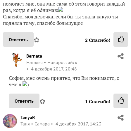
помогает мне, она мне сама об этом говорит каждый
раз, когда я её обнимаю
Спасибо, моя девочка, если бы ты знала какую ты
подняла тему, спасибо большущее
✿
Ответить
2
Спасибо!
Bernata
Наталья
Новороссийск
4 декабря 2017, 20:48
София, мне очень приятно, что Вы понимаете, о
чем я
)
✿
Ответить
1
Спасибо!
TanyaR
Таня
Самара
4 декабря 2017, 14:23