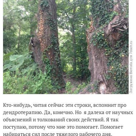
Кто-нибудь, читая сейчас эти строки, вспомнит про
дендротерапию. Да, конечно. Но я далека от научных
объяснений и толкований своих действий. Я так
поступаю, потому что мне это помогает. Помогает
набираться сил после тяжелого рабочего дня,