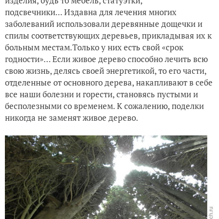
изделия, будь то мебель, статуэтки,
подсвечники... Издавна для лечения многих
заболеваний использовали деревянные дощечки и
спилы соответствующих деревьев, прикладывая их к
больным местам.Только у них есть свой «срок
годности»… Если живое дерево способно лечить всю
свою жизнь, делясь своей энергетикой, то его части,
отделенные от основного дерева, накапливают в себе
все наши болезни и горести, становясь пустыми и
бесполезными со временем. К сожалению, поделки
никогда не заменят живое дерево.