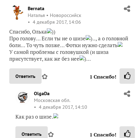
Bernata
Наталья
Новороссийск
4 декабря 2017, 14:06
Спасибо, Олька
))
Про голову… Если ты не о шизе
).., а о головной
боли… То чуть позже… Фотки нужно сделать
У самой проблемы с головушкой (и шиза
присутствует, как же без нее
)…
✿
Ответить
1
Спасибо!
OlgaDa
Московская обл.
4 декабря 2017, 14:10
Как раз о шизе.
✿
Ответить
1
Спасибо!