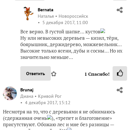
Bernata
Наталья
Новороссийск
5 декабря 2017, 11:00
Все верно. В густой шапке… кустов
Ну или невысоких деревьев — кизил, тёрн,
боярышник, держидерево, можжевельник…
Высокие только ясени, дубы и сосны… Но их
значительно меньше…
✿
Ответить
1
Спасибо!
Brunaj
Диана
Кривой Рог
4 декабря 2017, 15:12
Несмотря на то, что с деревьями я не обнимаюсь
(сдержанная очень
), «трепет и благоговение»
присутствуют. Обожаю лес и мне без разницы —