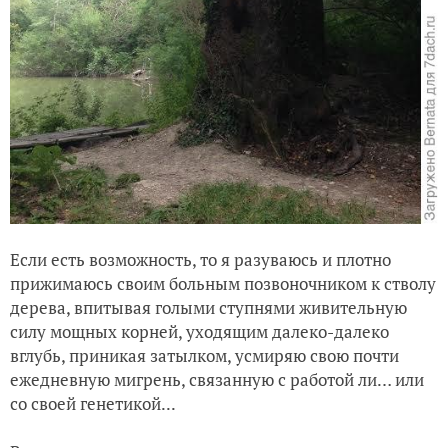
Если есть возможность, то я разуваюсь и плотно
прижимаюсь своим больным позвоночником к стволу
дерева, впитывая голыми ступнями живительную
силу мощных корней, уходящим далеко-далеко
вглубь, приникая затылком, усмиряю свою почти
ежедневную мигрень, связанную с работой ли… или
со своей генетикой...