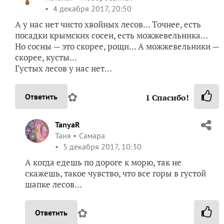
4 декабря 2017, 20:50
А у нас нет чисто хвойных лесов… Точнее, есть
посадки крымских сосен, есть можжевельника…
Но сосны — это скорее, рощи… А можжевельники —
скорее, кусты…
Густых лесов у нас нет…
✿
Ответить
1
Спасибо!
TanyaR
Таня
Самара
5 декабря 2017, 10:30
А когда едешь по дороге к морю, так не
скажешь, такое чувство, что все горы в густой
шапке лесов…
✿
Ответить