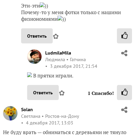
Эти-эти
))
Почему-то у меня фотки только с нашими
физиономиями
))
✿
Ответить
LudmilaMila
Людмила
Гатчина
3 декабря 2017, 21:54
В прятки играли.
✿
Ответить
1
Спасибо!
Solan
Светлана
Ростов-на-Дону
4 декабря 2017, 13:03
Не буду врать — обниматься с деревьями не тянуло