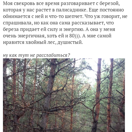
Моя свекровь все время разговаривает с березой,
которая у нас растет в палисаднике. Еще постоянно
обнимается с ней и что-то шепчет. Что уж говорит, не
спрашивала, но как она сама рассказывает, что
береза придает ей силу и энергию. А она у меня
очень энергичная, хоть ей и 80))). А мне самой
нравится хвойный лес, душистый.
ну как тут не расслабиться?