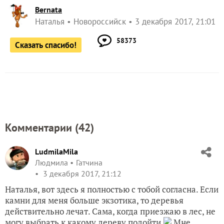
Bernata
Наталья
Новороссийск
3 декабря 2017, 21:01
58373
Сказать спасибо!
Комментарии (
42
)
LudmilaMila
Людмила
Гатчина
3 декабря 2017, 21:12
Наталья, вот здесь я полностью с тобой согласна. Если
камни для меня больше экзотика, то деревья
действительно лечат. Сама, когда приезжаю в лес, не
могу выбрать к какому дереву подойти.
Мне