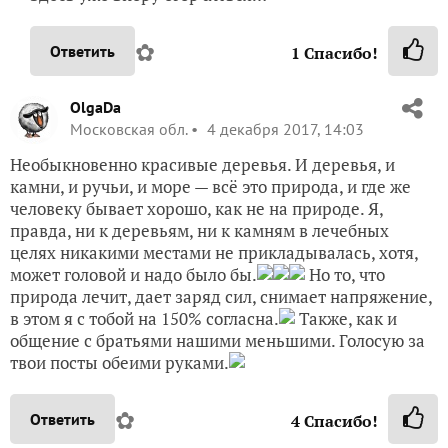
✿
Ответить
1
Спасибо!
OlgaDa
Московская обл.
4 декабря 2017, 14:03
Необыкновенно красивые деревья. И деревья, и
камни, и ручьи, и море — всё это природа, и где же
человеку бывает хорошо, как не на природе. Я,
правда, ни к деревьям, ни к камням в лечебных
целях никакими местами не прикладывалась, хотя,
может головой и надо было бы.
Но то, что
природа лечит, дает заряд сил, снимает напряжение,
в этом я с тобой на 150% согласна.
Также, как и
общение с братьями нашими меньшими. Голосую за
твои посты обеими руками.
✿
Ответить
4
Спасибо!