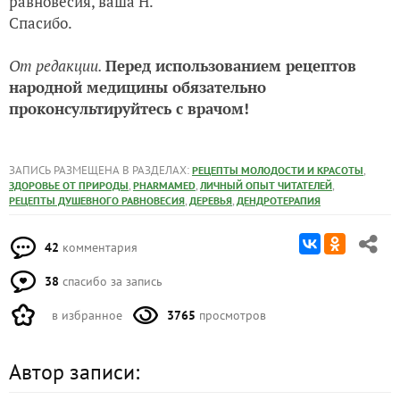
равновесия, ваша Н.
Спасибо.
От редакции.
Перед использованием рецептов
народной медицины обязательно
проконсультируйтесь с врачом!
ЗАПИСЬ РАЗМЕЩЕНА В РАЗДЕЛАХ:
,
РЕЦЕПТЫ МОЛОДОСТИ И КРАСОТЫ
,
,
,
ЗДОРОВЬЕ ОТ ПРИРОДЫ
PHARMAMED
ЛИЧНЫЙ ОПЫТ ЧИТАТЕЛЕЙ
,
,
РЕЦЕПТЫ ДУШЕВНОГО РАВНОВЕСИЯ
ДЕРЕВЬЯ
ДЕНДРОТЕРАПИЯ
42
комментария
38
спасибо за запись
в избранное
3765
просмотров
Автор записи: