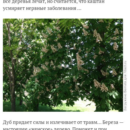
Все деревья лечат, но считается, что каштан
усмиряет нервные заболевания ...
Дуб придает силы и излечивает от травм… Береза —
настоящее «женское» дерево. Поможет и при