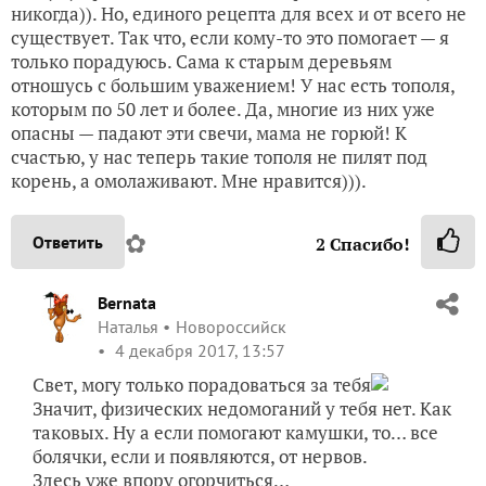
никогда)). Но, единого рецепта для всех и от всего не
существует. Так что, если кому-то это помогает — я
только порадуюсь. Сама к старым деревьям
отношусь с большим уважением! У нас есть тополя,
которым по 50 лет и более. Да, многие из них уже
опасны — падают эти свечи, мама не горюй! К
счастью, у нас теперь такие тополя не пилят под
корень, а омолаживают. Мне нравится))).
✿
Ответить
2
Спасибо!
Bernata
Наталья
Новороссийск
4 декабря 2017, 13:57
Свет, могу только порадоваться за тебя
Значит, физических недомоганий у тебя нет. Как
таковых. Ну а если помогают камушки, то… все
болячки, если и появляются, от нервов.
Здесь уже впору огорчиться…