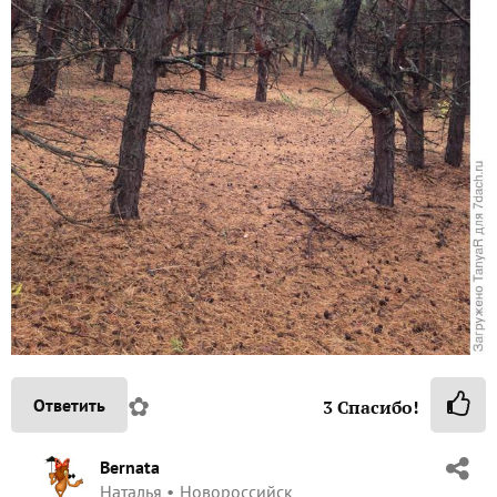
✿
Ответить
3
Спасибо!
Bernata
Наталья
Новороссийск