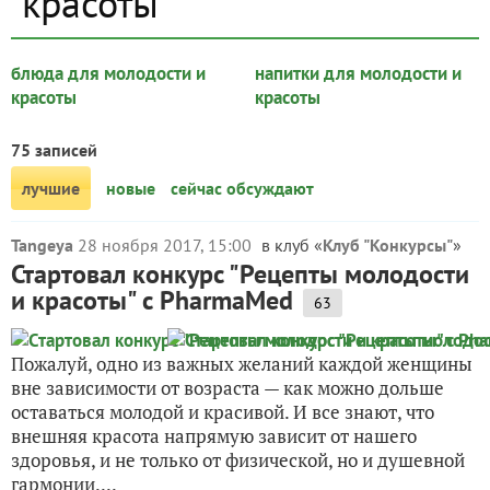
красоты"
блюда для молодости и
напитки для молодости и
красоты
красоты
75 записей
лучшие
новые
сейчас обсуждают
Tangeya
28 ноября 2017, 15:00
в клуб «
Клуб "Конкурсы"
»
Стартовал конкурс "Рецепты молодости
и красоты" с PharmaMed
63
Пожалуй, одно из важных желаний каждой женщины
вне зависимости от возраста — как можно дольше
оставаться молодой и красивой. И все знают, что
внешняя красота напрямую зависит от нашего
здоровья, и не только от физической, но и душевной
гармонии....