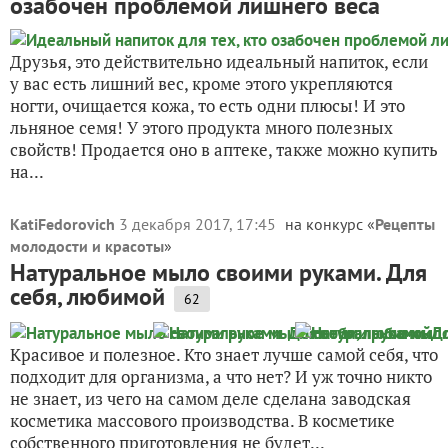
озабочен проблемой лишнего веса
Друзья, это действительно идеальный напиток, если
у вас есть лишний вес, кроме этого укрепляются
ногти, очищается кожа, то есть одни плюсы! И это
льняное семя! У этого продукта много полезных
свойств! Продается оно в аптеке, также можно купить
на...
KatiFedorovich
3 декабря 2017, 17:45
на конкурс «
Рецепты
молодости и красоты
»
Натуральное мыло своими руками. Для
себя, любимой
62
Красивое и полезное. Кто знает лучше самой себя, что
подходит для организма, а что нет? И уж точно никто
не знает, из чего на самом деле сделана заводская
косметика массового производства. В косметике
собственного приготовления не будет...