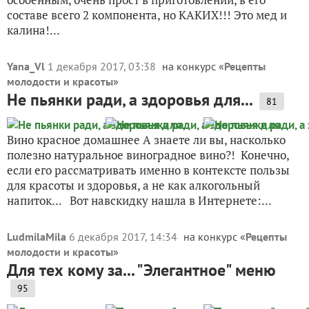
составе всего 2 компонента, но КАКИХ!!! Это мед и
калина!...
Yana_Vl
1 декабря 2017, 03:38
на конкурс «
Рецепты
молодости и красоты
»
Не пьянки ради, а здоровья для...
81
Вино красное домашнее А знаете ли вы, насколько
полезно натуральное виноградное вино?! Конечно,
если его рассматривать именно в контексте пользы
для красоты и здоровья, а не как алкогольный
напиток... Вот навскидку нашла в Интернете:...
LudmilaMila
6 декабря 2017, 14:34
на конкурс «
Рецепты
молодости и красоты
»
Для тех кому за... "Элегантное" меню
95