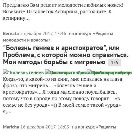
Предлагаю Вам рецепт молодости любимых ножек!
Возьмите 10 таблеток Аспирина, растолчите. К
аспирину...
Bernata
5 декабря 2017, 17:46
на конкурс «
Рецепты
молодости и красоты
»
"Болезнь гениев и аристократов", или
Проблема, с которой можно справиться.
Мои методы борьбы с мигренью
135
Когда-то, в какой-то из книг, мне попалась на глаза
фраза, что мигрень — «болезнь гениев и
аристократов»… Я тогда мысленно поулыбалась,
потому что в народе по этому поводу говорят — «в
семье не без урода» =)) В моей семье такой «урод»
я,...
Maricha
16 декабря 2017, 18:03
на конкурс «
Рецепты