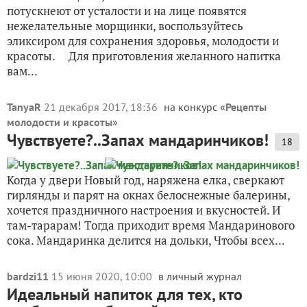
потускнеют от усталости и на лице появятся
нежелательные морщинки, воспользуйтесь
эликсиром для сохранения здоровья, молодости и
красоты. Для приготовления желанного напитка
вам...
TanyaR
21 декабря 2017, 18:36
на конкурс «
Рецепты
молодости и красоты
»
Чувствуете?..Запах мандаринчиков!
18
Когда у двери Новый год, наряжена елка, сверкают
гирлянды и парят на окнах белоснежные балерины,
хочется праздничного настроения и вкусностей. И
там-тарарам! Тогда приходит время Мандаринового
сока. Мандаринка делится на дольки, Чтобы всех...
bardzi11
15 июня 2020, 10:00
в личный журнал
Идеальный напиток для тех, кто