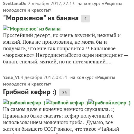
SvetlanaDo
2 декабря 2017, 22:13
на конкурс «
Рецепты
молодости и красоты
»
"Мороженое" из банана
4
Простейший десерт, но очень вкусный, нежный и
мягкий. Пока не приготовила, не могла бы и
подумать, что мне так понравится!!! Банановое
«мороженое» ИнгредиентыВсего один ингредиент —
банан, спелый, мягкий, но не потемневший....
Yana_Vl
4 декабря 2017, 08:51
на конкурс «
Рецепты
молодости и красоты
»
Грибной кефир :)
25
На самом деле я конечно немного слукавила. :)
Правильно было сказать: кефир полученный с
использованием молочного гриба. Думаю, все
жители бывшего СССР знают, что такое «Чайный