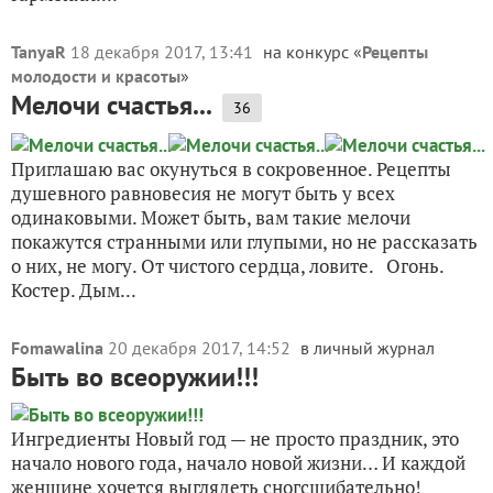
TanyaR
18 декабря 2017, 13:41
на конкурс «
Рецепты
молодости и красоты
»
Мелочи счастья...
36
Приглашаю вас окунуться в сокровенное. Рецепты
душевного равновесия не могут быть у всех
одинаковыми. Может быть, вам такие мелочи
покажутся странными или глупыми, но не рассказать
о них, не могу. От чистого сердца, ловите. Огонь.
Костер. Дым...
Fomawalina
20 декабря 2017, 14:52
в личный журнал
Быть во всеоружии!!!
Ингредиенты Новый год — не просто праздник, это
начало нового года, начало новой жизни… И каждой
женщине хочется выглядеть сногсшибательно!