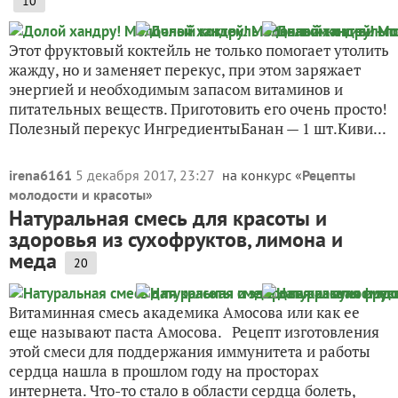
10
Этот фруктовый коктейль не только помогает утолить
жажду, но и заменяет перекус, при этом заряжает
энергией и необходимым запасом витаминов и
питательных веществ. Приготовить его очень просто!
Полезный перекус ИнгредиентыБанан — 1 шт.Киви...
irena6161
5 декабря 2017, 23:27
на конкурс «
Рецепты
молодости и красоты
»
Натуральная смесь для красоты и
здоровья из сухофруктов, лимона и
меда
20
Витаминная смесь академика Амосова или как ее
еще называют паста Амосова. Рецепт изготовления
этой смеси для поддержания иммунитета и работы
сердца нашла в прошлом году на просторах
интернета. Что-то стало в области сердца болеть,