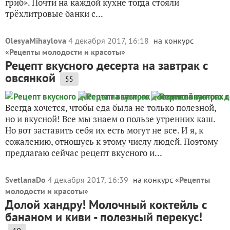
гриб». Почти на каждой кухне тогда стояли
трёхлитровые банки с...
OlesyaMihaylova
4 декабря 2017, 16:18
на конкурс
«
Рецепты молодости и красоты
»
Рецепт вкусного десерта на завтрак с
овсянкой
55
Всегда хочется, чтобы еда была не только полезной,
но и вкусной! Все мы знаем о пользе утренних каш.
Но вот заставить себя их есть могут не все. И я, к
сожалению, отношусь к этому числу людей. Поэтому
предлагаю сейчас рецепт вкусного и...
SvetlanaDo
4 декабря 2017, 16:39
на конкурс «
Рецепты
молодости и красоты
»
Долой хандру! Молочный коктейль с
бананом и киви - полезный перекус!