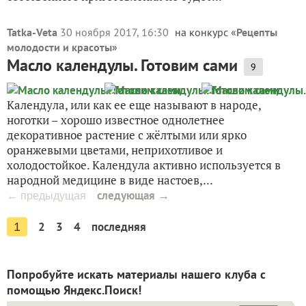
Tatka-Veta
30 ноября 2017, 16:30
на конкурс «
Рецепты
молодости и красоты
»
Масло календулы. Готовим сами
9
Календула, или как ее еще называют в народе,
ноготки – хорошо известное однолетнее
декоративное растение с жёлтыми или ярко
оранжевыми цветами, неприхотливое и
холодостойкое. Календула активно используется в
народной медицине в виде настоев,...
следующая →
← предыдущая
2
3
4
последняя
1
Попробуйте искать материалы нашего клуба с
помощью Яндекс.Поиск!