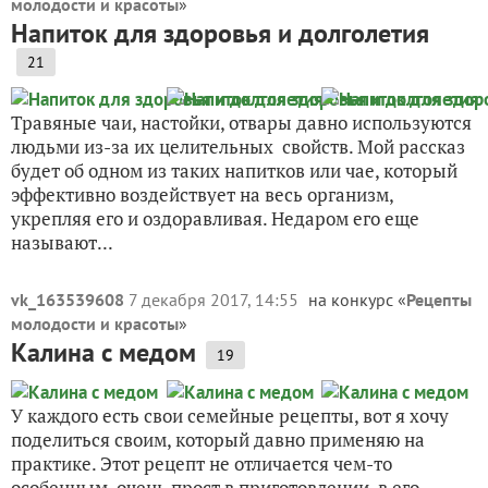
молодости и красоты
»
Напиток для здоровья и долголетия
21
Травяные чаи, настойки, отвары давно используются
людьми из-за их целительных свойств. Мой рассказ
будет об одном из таких напитков или чае, который
эффективно воздействует на весь организм,
укрепляя его и оздоравливая. Недаром его еще
называют...
vk_163539608
7 декабря 2017, 14:55
на конкурс «
Рецепты
молодости и красоты
»
Калина с медом
19
У каждого есть свои семейные рецепты, вот я хочу
поделиться своим, который давно применяю на
практике. Этот рецепт не отличается чем-то
особенным, очень прост в приготовлении, в его