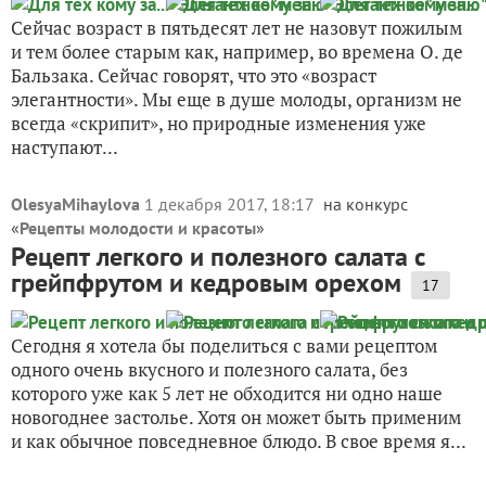
Сейчас возраст в пятьдесят лет не назовут пожилым
и тем более старым как, например, во времена О. де
Бальзака. Сейчас говорят, что это «возраст
элегантности». Мы еще в душе молоды, организм не
всегда «скрипит», но природные изменения уже
наступают...
OlesyaMihaylova
1 декабря 2017, 18:17
на конкурс
«
Рецепты молодости и красоты
»
Рецепт легкого и полезного салата с
грейпфрутом и кедровым орехом
17
Сегодня я хотела бы поделиться с вами рецептом
одного очень вкусного и полезного салата, без
которого уже как 5 лет не обходится ни одно наше
новогоднее застолье. Хотя он может быть применим
и как обычное повседневное блюдо. В свое время я...