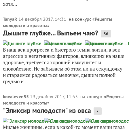
хотя...
TanyaR
14 декабря 2017, 14:31
на конкурс «
Рецепты
молодости и красоты
»
Дышите глубже... Выпьем чаю?
36
В наш век прогресса и быстрого темпа жизни, в век
агрессии и негативных факторов, влияющих на наше
здоровье, требуется хороший иммунитет и
спокойствие. Не забываем об этом ни на секундочку
и стараемся радоваться мелочам, дышим полной
грудью и...
kovalevvn55
19 декабря 2017, 11:53
на конкурс «
Рецепты
молодости и красоты
»
"Эликсир молодости" из овса
7
Милые женщины, если в какой-то момент ваши глаза