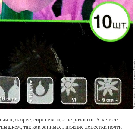
ый и, скорее, сиреневый, а не розовый. А жёлтое
тнышком, так как занимает нижние лепестки почти