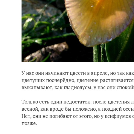
У нас они начинают цвести в апреле, но так ка
цветущих поочерёдно, цветение растягивается
выкапывают, как гладиолусы, у нас они спокой
Только есть один недостаток: после цветения 
весной, как вроде бы положено, а поздней осе
Нет, они не погибают от этого, но у ксифиум
позже.