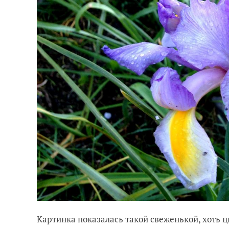
Картинка показалась такой свеженькой, хоть цв