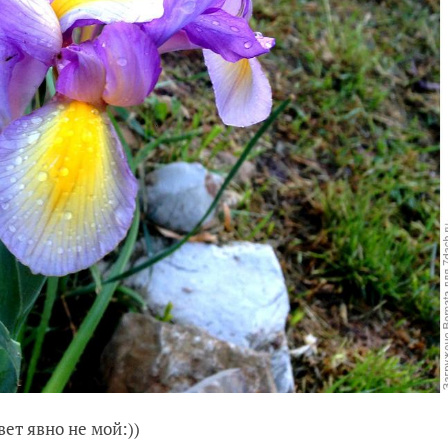
ет явно не мой:))