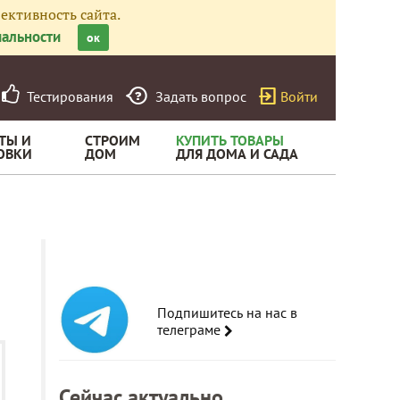
ективность сайта.
альности
ок
Тестирования
Задать вопрос
Войти
ТЫ И
СТРОИМ
КУПИТЬ ТОВАРЫ
ОВКИ
ДОМ
ДЛЯ ДОМА И САДА
Подпишитесь на нас в
телеграме
Сейчас актуально