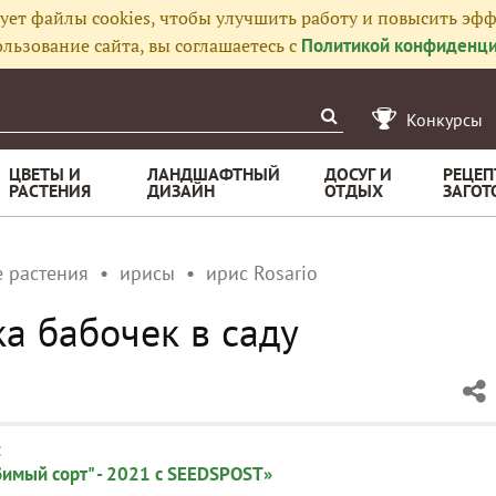
ует файлы cookies, чтобы улучшить работу и повысить эфф
льзование сайта, вы соглашаетесь с
Политикой конфиденци
Конкурсы
ЦВЕТЫ И
ЛАНДШАФТНЫЙ
ДОСУГ И
РЕЦЕП
РАСТЕНИЯ
ДИЗАЙН
ОТДЫХ
ЗАГОТ
 растения
ирисы
ирис Rosario
йка бабочек в саду
:
имый сорт" - 2021 с SEEDSPOST»