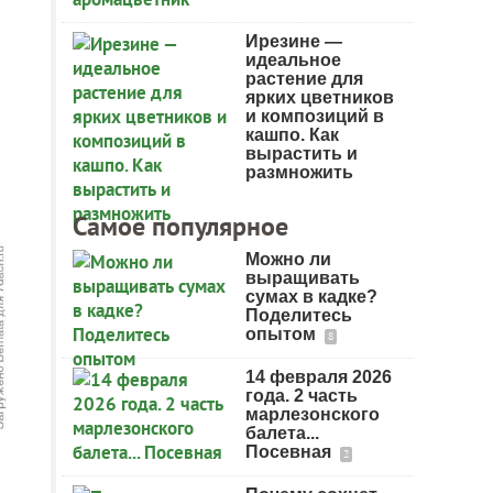
Ирезине —
идеальное
растение для
ярких цветников
и композиций в
кашпо. Как
вырастить и
размножить
Самое популярное
Можно ли
выращивать
сумах в кадке?
Поделитесь
опытом
8
14 февраля 2026
года. 2 часть
марлезонского
балета...
Посевная
2