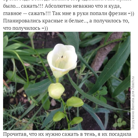
было… сажать!!! Абсолютно неважно что и куда,
главное — сажать!!! Так мне в руки попали фрезии =))
Планировались красные и белые.., а получилось то,
что получилось =))
Прочитав, что их нужно сажать в тень, я их посадила