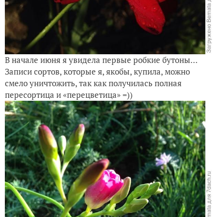
В начале июня я увидела первые робкие бутоны…
Записи сортов, которые я, якобы, купила, можно
смело уничтожить, так как получилась полная
пересортица и «перецветица» =))