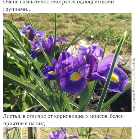
Очень симпатично смотрятся одноцветными
группами…
Листья, в отличие от корневищных ирисов, более
приятные на вид…