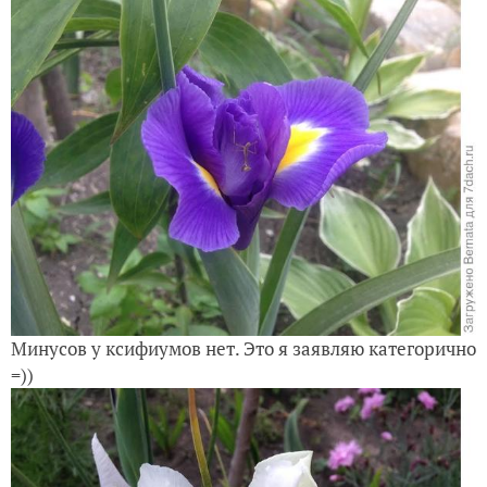
Минусов у ксифиумов нет. Это я заявляю категорично
=))