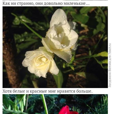
Как ни странно, они довольно миленькие…
Хотя белые и красные мне нравятся больше.