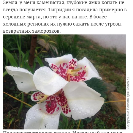
Земля у меня каменистая, глубокие ямки копать не
всегда получается. Тигридии я посадила примерно в
середине марта, но это у нас на юге. В более
холодных регионах их нужно сажать после угрозы
возвратных заморозков.
Предпочитают яркое солнце. Идеальный для меня