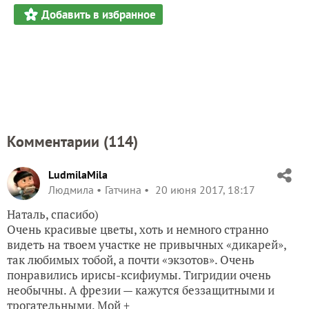
Добавить в избранное
Комментарии (
114
)
LudmilaMila
Людмила
Гатчина
20 июня 2017, 18:17
Наталь, спасибо)
Очень красивые цветы, хоть и немного странно
видеть на твоем участке не привычных «дикарей»,
так любимых тобой, а почти «экзотов». Очень
понравились ирисы-ксифиумы. Тигридии очень
необычны. А фрезии — кажутся беззащитными и
трогательными. Мой +