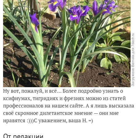
Ну вот, пожалуй, и всё… Более подробно узнать о
ксифиумах, тигридиях и фрезиях можно из статей
профессионалов на нашем сайте. А я лишь высказала
своё скромное дилетантское мнение — они мне
нравятся :)))С уважением, ваша Н. =)
От редакции