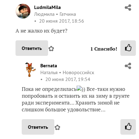
LudmilaMila
Людмила
Гатчина
20 июня 2017, 18:56
А не жалко их будет?
✿
Ответить
1
Спасибо!
Bernata
Наталья
Новороссийск
20 июня 2017, 19:54
Пока не определилась
)) Все-таки нужно
попробовать и оставить их на зиму в грунте
ради эксперимента… Хранить зимой не
слишком большое удовольствие…
✿
Ответить