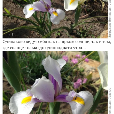
Одинаково ведут себя как на ярком солнце, так и там,
где солнце только до одиннадцати утра...