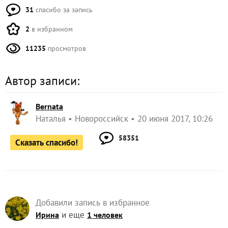
31
спасибо за запись
2
в избранном
11235
просмотров
Автор записи:
Bernata
Наталья
Новороссийск
20 июня 2017, 10:26
58351
Сказать спасибо!
Добавили запись в избранное
и еще
Ирина
1 человек