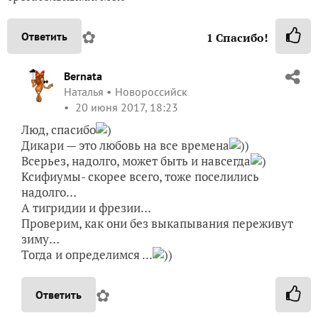
✿
Ответить
1
Спасибо!
Bernata
Наталья
Новороссийск
20 июня 2017, 18:23
Люд, спасибо
)
Дикари — это любовь на все времена
))
Всерьез, надолго, может быть и навсегда
)
Ксифиумы- скорее всего, тоже поселились
надолго…
А тигридии и фрезии…
Проверим, как они без выкапывания переживут
зиму…
Тогда и определимся ...
))
✿
Ответить