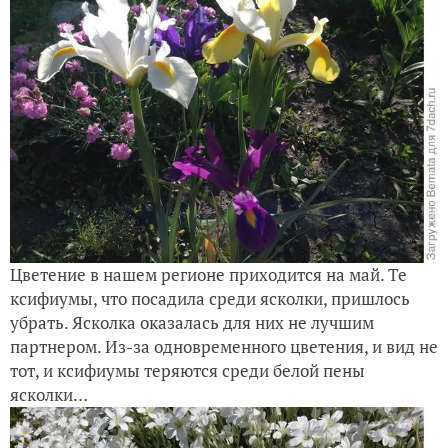
Цветение в нашем регионе приходится на май. Те
ксифиумы, что посадила среди ясколки, пришлось
убрать. Ясколка оказалась для них не лучшим
партнером. Из-за одновременного цветения, и вид не
тот, и ксифиумы теряются среди белой пены
ясколки…