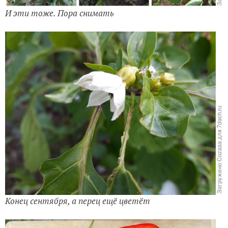
И эти тоже. Пора снимать
Конец сентября, а перец ещё цветёт