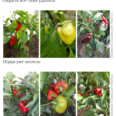
собрать всё-таки удалось.
Перцы уже поспели