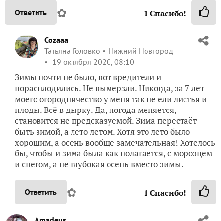
✿
Ответить
1
Спасибо!
Cozaaa
Татьяна Головко
Нижний Новгород
19 октября 2020, 08:10
Зимы почти не было, вот вредители и
порасплодились. Не вымерзли. Никогда, за 7 лет
моего огородничество у меня так не ели листья и
плоды. Всё в дырку. Да, погода меняется,
становится не предсказуемой. Зима перестаёт
быть зимой, а лето летом. Хотя это лето было
хорошим, а осень вообще замечательная! Хотелось
бы, чтобы и зима была как полагается, с морозцем
и снегом, а не глубокая осень вместо зимы.
✿
Ответить
1
Спасибо!
Amadeus