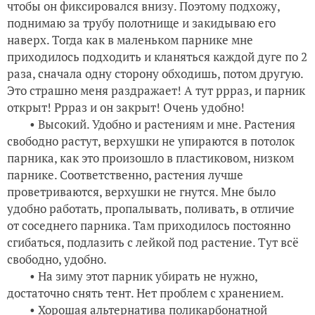
чтобы он фиксировался внизу. Поэтому подхожу,
поднимаю за трубу полотнище и закидываю его
наверх. Тогда как в маленьком парнике мне
приходилось подходить и кланяться каждой дуге по 2
раза, сначала одну сторону обходишь, потом другую.
Это страшно меня раздражает! А тут ррраз, и парник
открыт! Ррраз и он закрыт! Очень удобно!
• Высокий. Удобно и растениям и мне. Растения
свободно растут, верхушки не упираются в потолок
парника, как это произошло в пластиковом, низком
парнике. Соответственно, растения лучше
проветриваются, верхушки не гнутся. Мне было
удобно работать, пропалывать, поливать, в отличие
от соседнего парника. Там приходилось постоянно
сгибаться, подлазить с лейкой под растение. Тут всё
свободно, удобно.
• На зиму этот парник убирать не нужно,
достаточно снять тент. Нет проблем с хранением.
• Хорошая альтернатива поликарбонатной