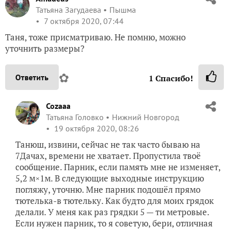
Татьяна Загудаева
Пышма
7 октября 2020, 07:44
Таня, тоже присматриваю. Не помню, можно
уточнить размеры?
✿
Ответить
1
Спасибо!
Cozaaa
Татьяна Головко
Нижний Новгород
19 октября 2020, 08:26
Танюш, извини, сейчас не так часто бываю на
7Дачах, времени не хватает. Пропустила твоё
сообщение. Парник, если память мне не изменяет,
5,2 м×1м. В следующие выходные инструкцию
погляжу, уточню. Мне парник подошёл прямо
тютелька-в тютельку. Как будто для моих грядок
делали. У меня как раз грядки 5 — ти метровые.
Если нужен парник, то я советую, бери, отличная