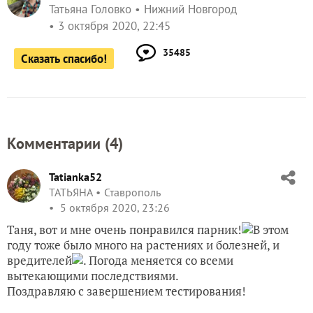
Татьяна Головко
Нижний Новгород
3 октября 2020, 22:45
35485
Сказать спасибо!
Комментарии (
4
)
Tatianka52
ТАТЬЯНА
Ставрополь
5 октября 2020, 23:26
Таня, вот и мне очень понравился парник!
В этом
году тоже было много на растениях и болезней, и
вредителей
. Погода меняется со всеми
вытекающими последствиями.
Поздравляю с завершением тестирования!