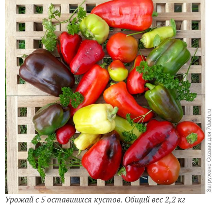
Урожай с 5 оставшихся кустов. Общий вес 2,2 кг